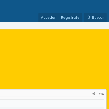
Acceder
Regístrate
Buscar
#26