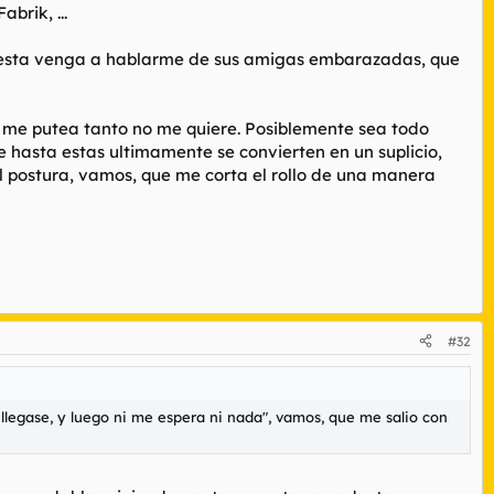
brik, ...
ego esta venga a hablarme de sus amigas embarazadas, que
i me putea tanto no me quiere. Posiblemente sea todo
e hasta estas ultimamente se convierten en un suplicio,
al postura, vamos, que me corta el rollo de una manera
#32
llegase, y luego ni me espera ni nada", vamos, que me salio con