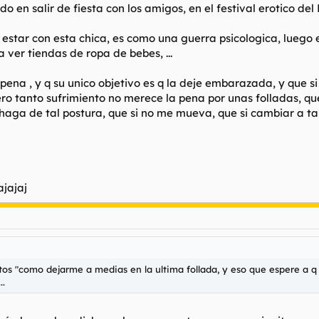
en salir de fiesta con los amigos, en el festival erotico del Fa
 de estar con esta chica, es como una guerra psicologica, lu
a ver tiendas de ropa de bebes, ...
ena , y q su unico objetivo es q la deje embarazada, y que s
ro tanto sufrimiento no merece la pena por unas folladas, qu
o haga de tal postura, que si no me mueva, que si cambiar a t
ajajaj
s "como dejarme a medias en la ultima follada, y eso que espere a q 
..