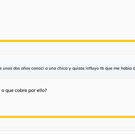
ace unos dos años conoci a una chica y quizas influyo tb que me habia 
 o que cobre por ello?