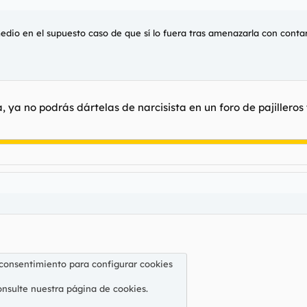
edio en el supuesto caso de que sí lo fuera tras amenazarla con contarl
 no podrás dártelas de narcisista en un foro de pajilleros t
 consentimiento para configurar cookies
onsulte nuestra
página de cookies
.