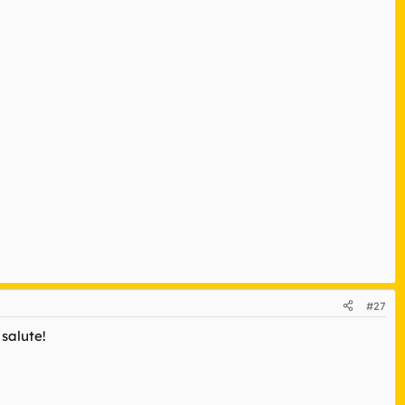
#27
salute!