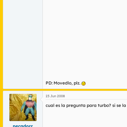
PD: Movedlo,
plz
.
23 Jun 2008
cual es la pregunta para turbo? si se l
pecadorr