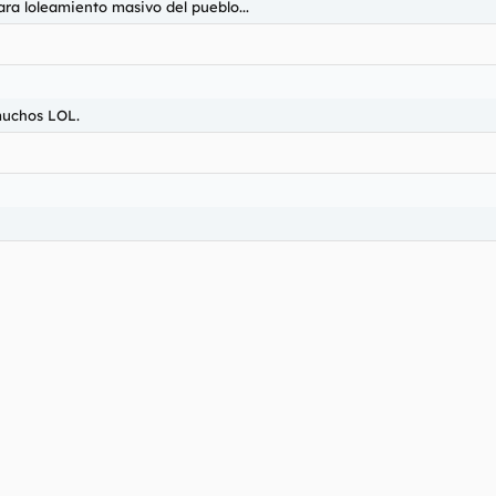
ara loleamiento masivo del pueblo...
 muchos LOL.