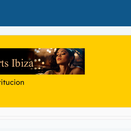
titucion