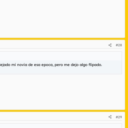
#28
dejado mi novia de esa epoca, pero me dejo algo flipado.
#29