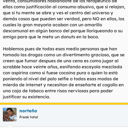
venta, consumidores hablandote de los terapeutico de
ellas como justificación al consumo abusivo, que si relajan,
que si tu mente se abre y ves el centro del universo y
demás cosas que pueden ser verdad, pero NO en ellos, los
cuales la gran mayoría acaban con un amarillo
descomunal en algún banco del parque lloriqueando a su
amigo para que le meta un donuts en la boca.
Hablemos pues de todas esas medio personas que han
tomado las drogas como un divertimento gracioso, que se
creen que fumar despues de una cena es como jugar al
scrabble hace veinte años, esnifando escayola mezclada
con aspirina como si fuese cocaina pura o quien lo está
poniendo al nivel del palo selfie o todas esas modas de
mierda de internet y necesitan de enseñarte el cogollo en
una caja de tabaco entre risas nerviosas para poder
justificar su existencia.
norteño
Freak total