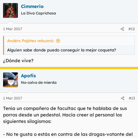
Cimmerio
La Diva Caprichosa
1 Mar 2017
#12
Andérs Pajótes rebuznó:
Alguien sabe donde puedo conseguir la mejor coqueta?
¿Dónde vive?
Apofis
No-calvo de mierda
1 Mar 2017
#13
Tenía un compañero de facultac que te hablaba de sus
porros desde un pedestal. Hacía creer al personal los
siguientes silogismos:
- No te gusta o estás en contra de las drogas-votante del