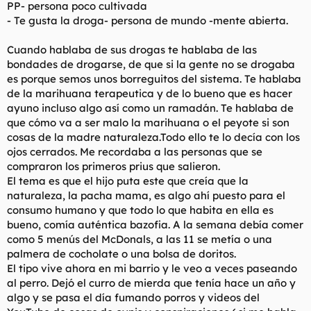
PP- persona poco cultivada
- Te gusta la droga- persona de mundo -mente abierta.
Cuando hablaba de sus drogas te hablaba de las
bondades de drogarse, de que si la gente no se drogaba
es porque semos unos borreguitos del sistema. Te hablaba
de la marihuana terapeutica y de lo bueno que es hacer
ayuno incluso algo así como un ramadán. Te hablaba de
que cómo va a ser malo la marihuana o el peyote si son
cosas de la madre naturaleza.Todo ello te lo decía con los
ojos cerrados. Me recordaba a las personas que se
compraron los primeros prius que salieron.
El tema es que el hijo puta este que creía que la
naturaleza, la pacha mama, es algo ahí puesto para el
consumo humano y que todo lo que habita en ella es
bueno, comía auténtica bazofia. A la semana debía comer
como 5 menús del McDonals, a las 11 se metía o una
palmera de cocholate o una bolsa de doritos.
El tipo vive ahora en mi barrio y le veo a veces paseando
al perro. Dejó el curro de mierda que tenía hace un año y
algo y se pasa el día fumando porros y videos del