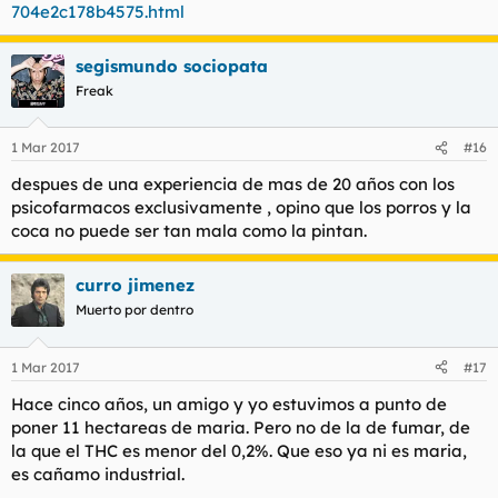
704e2c178b4575.html
segismundo sociopata
Freak
1 Mar 2017
#16
despues de una experiencia de mas de 20 años con los
psicofarmacos exclusivamente , opino que los porros y la
coca no puede ser tan mala como la pintan.
curro jimenez
Muerto por dentro
1 Mar 2017
#17
Hace cinco años, un amigo y yo estuvimos a punto de
poner 11 hectareas de maria. Pero no de la de fumar, de
la que el THC es menor del 0,2%. Que eso ya ni es maria,
es cañamo industrial.