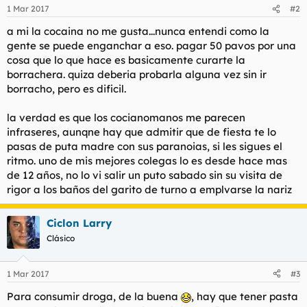
1 Mar 2017
#2
a mi la cocaina no me gusta...nunca entendi como la
gente se puede enganchar a eso. pagar 50 pavos por una
cosa que lo que hace es basicamente curarte la
borrachera. quiza deberia probarla alguna vez sin ir
borracho, pero es dificil.
la verdad es que los cocianomanos me parecen
infraseres, aunqne hay que admitir que de fiesta te lo
pasas de puta madre con sus paranoias, si les sigues el
ritmo. uno de mis mejores colegas lo es desde hace mas
de 12 años, no lo vi salir un puto sabado sin su visita de
rigor a los baños del garito de turno a emplvarse la nariz
Ciclon Larry
Clásico
1 Mar 2017
#3
Para consumir droga, de la buena
, hay que tener pasta