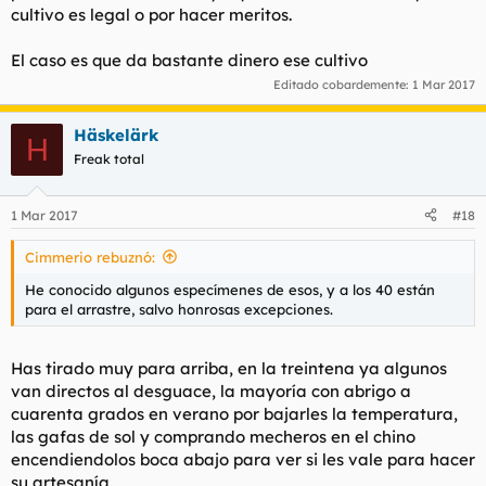
cultivo es legal o por hacer meritos.
El caso es que da bastante dinero ese cultivo
Editado cobardemente:
1 Mar 2017
Häskelärk
H
Freak total
1 Mar 2017
#18
Cimmerio rebuznó:
He conocido algunos especímenes de esos, y a los 40 están
para el arrastre, salvo honrosas excepciones.
Has tirado muy para arriba, en la treintena ya algunos
van directos al desguace, la mayoría con abrigo a
cuarenta grados en verano por bajarles la temperatura,
las gafas de sol y comprando mecheros en el chino
encendiendolos boca abajo para ver si les vale para hacer
su artesanía.