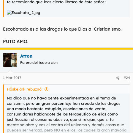
te recomiendo que leas cierto libraco de éste señor :
Escohotado es a las drogas lo que Dios al Cristianismo.
PUTO AMO.
Atton
Forero del todo a cien
1 Mar 2017
#24
Häskelärk rebuznó:
No digo que no haya gente experimentada en el tema de
consumir, pero un gran porcentaje han creado de las drogas
una moda bastante estupida, asociaciones de venta,
consumidores hablandote de los terapeutico de ellas como
justificación al consumo abusivo, que si relajan, que si tu
mente se abre y ves el centro del universo y demás cosas que
pueden ser verdad, pero NO en ellos, los cuales la gran mayoría