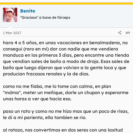
Benito
"Gracioso" a base de fórceps
1 Mar 2017
#9
hara 4 o 5 años, en unas vacaciones en benalmadena, no
consegui (raro en mi) dar con nadie que me vendiera
manduca en los primeros 3 dias, pero encontre una tienda
que vendian sales de baño a modo de droja. Esas sales de
baño que luego dijeron que volvian a la gente loca y que
producian fracasos renales y la de dios.
como no me fiaba, me lo tome con calma, en plan
"mdma", meter un meñique, darle un chupon y esperarme
unas horas a ver que hacia eso.
paso un rato y como no me hizo mas que un poco de risas,
le di a mi parienta, ella tambien se rio.
al ratazo, nos convertimos en dos seres con una laxitud