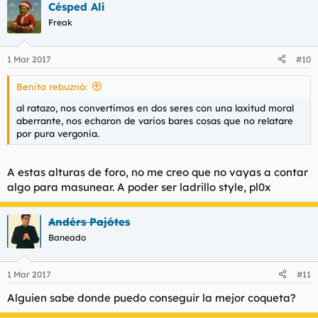
Césped Alí
Freak
1 Mar 2017
#10
Benito rebuznó:
al ratazo, nos convertimos en dos seres con una laxitud moral
aberrante, nos echaron de varios bares cosas que no relatare
por pura vergonia.
A estas alturas de foro, no me creo que no vayas a contar
algo para masunear. A poder ser ladrillo style, pl0x
Andérs Pajótes
Baneado
1 Mar 2017
#11
Alguien sabe donde puedo conseguir la mejor coqueta?