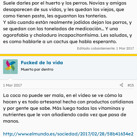
Suele darles por el huerto y los perros. Novias y amigos
desaparecen de sus vidas, y les quedan los viejos, que
como tienen pasta, les aguantan las tonterías.
Y sólo cuando están realmente jodidos dejan los porros, y
se quedan con las toneladas de medicación... Y una
agorafobia y chaladura incapacitantísima. Les saludas, y
es como hablarle a un cactus que habla esperanto.
Editado cobardemente:
1 Mar 2017
Fucked de la vida
Muerto por dentro
1 Mar 2017
#15
La coca no puede ser mala, en el vídeo se ve cómo la
hacen y es todo artesanal hecho con productos cotidianos
y por gente que sabe. Más luego todas las vitaminas y
nutrientes que le van añadiendo cada vez que pasa de
manos.
http://www.elmundo.es/sociedad/2017/02/28/58b41634e2