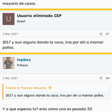
mayoría de casos.
Usuario eliminado CEP
U
Guest
1 Mar 2017
#7
2017 y aun alguno dando la caca, iros por ahi a mamar
pollas.
topbox
Frikazo
1 Mar 2017
#8
Costra el Payaso rebuznó:
2017 y aun alguno dando la caca, iros por ahi a mamar pollas.
Y a que esperas tu? eres como una ex pesada :53