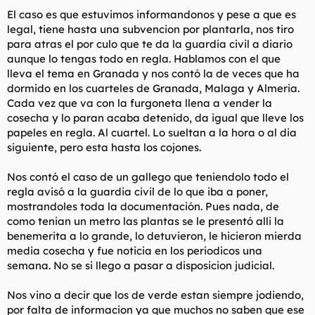
El caso es que estuvimos informandonos y pese a que es
legal, tiene hasta una subvencion por plantarla, nos tiro
para atras el por culo que te da la guardia civil a diario
aunque lo tengas todo en regla. Hablamos con el que
lleva el tema en Granada y nos contó la de veces que ha
dormido en los cuarteles de Granada, Malaga y Almeria.
Cada vez que va con la furgoneta llena a vender la
cosecha y lo paran acaba detenido, da igual que lleve los
papeles en regla. Al cuartel. Lo sueltan a la hora o al dia
siguiente, pero esta hasta los cojones.
Nos contó el caso de un gallego que teniendolo todo el
regla avisó a la guardia civil de lo que iba a poner,
mostrandoles toda la documentación. Pues nada, de
como tenian un metro las plantas se le presentó alli la
benemerita a lo grande, lo detuvieron, le hicieron mierda
media cosecha y fue noticia en los periodicos una
semana. No se si llego a pasar a disposicion judicial.
Nos vino a decir que los de verde estan siempre jodiendo,
por falta de informacion ya que muchos no saben que ese