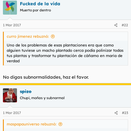
Fucked de la vida
Muerto por dentro
1 Mar 2017
#22
curro jimenez rebuznó:
Uno de los problemas de esas plantaciones era que como
alguien tuviese un macho plantado cerca podía polinizar todas
tus plantas y trasformar tu plantación de cáñamo en maria de
verdad
No digas subnormalidades, haz el favor.
spizo
Chupi, moñas y subnormal
1 Mar 2017
#23
maspapauniverso rebuznó: