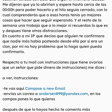
Me dijeron que ya lo abrirían y espere hasta cerca de las
00:00h para poder hacerlo y el hilo seguía cerrado, con lo
cual comprenderás que a esas horas tenia ya mejores
cosas que hacer que seguir esperando. Y el resto de la
semana una trabaja que a lo mejor ni recuerdas lo que es
y despues tiene otras distracciones.
En cuanto a mi IP que decías que alguien te confirmara
que nadie más había posteado desde ella por si era un
clon, por mi no hay problema que lo haga quien pueda
confirmarlo.
Respecto a tu mail con instrucciones (que tiene ovarios
que un señor que pide dinero de instrucciones) me dices :
a ver, instrucciones:
-te vas aquí
Compose a new Email
-envías un correo a
andersen899@yandex.com
, en los
campos pones lo que quieras
después de que lo hayas hecho te comento más