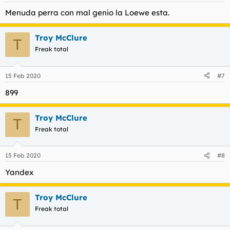
Menuda perra con mal genio la Loewe esta.
Troy McClure
T
Freak total
15 Feb 2020
#7
899
Troy McClure
T
Freak total
15 Feb 2020
#8
Yandex
Troy McClure
T
Freak total