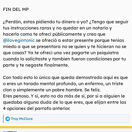
FIN DEL MP
¿Perdón, estas pidiendo tu dinero o yo? ¿Tengo que seguir
tus instrucciones raras y no quedar en un notario y
hacerlo como te ofrecí públicamente y creo que
@ilovegintonic
se ofreció a estar presente porque tenias
miedo a que se presentara no se quien y te hicieran no se
que cosas? Ya te ofreci una vez pagarte un psiquiatra
cuando lo solicitaste y tambien fueron condiciones por tu
parte y te negaste finalmente.
Con todo esto lo único que queda demostrado aqui es que
o eres un tarado mental profundo, un enfermo, un triste
clon o simplemente un pobre hombre. Se feliz.
Eres penoso. Y si, esto no da más de si, por si a alguien le
quedaba alguna duda de lo que eres, que elijan entre las
4 opciones del parrafo anterior.
Troy McClure
R
e
a