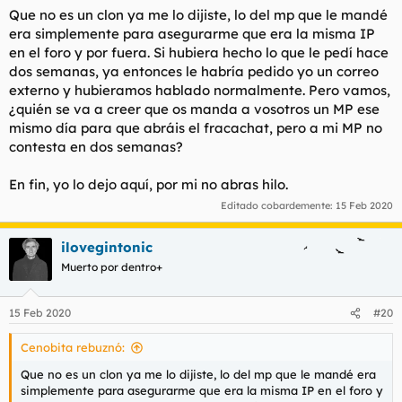
Que no es un clon ya me lo dijiste, lo del mp que le mandé
era simplemente para asegurarme que era la misma IP
en el foro y por fuera. Si hubiera hecho lo que le pedí hace
dos semanas, ya entonces le habría pedido yo un correo
externo y hubieramos hablado normalmente. Pero vamos,
¿quién se va a creer que os manda a vosotros un MP ese
mismo día para que abráis el fracachat, pero a mi MP no
contesta en dos semanas?
En fin, yo lo dejo aquí, por mi no abras hilo.
Editado cobardemente:
15 Feb 2020
ilovegintonic
Muerto por dentro+
15 Feb 2020
#20
Cenobita rebuznó:
Que no es un clon ya me lo dijiste, lo del mp que le mandé era
simplemente para asegurarme que era la misma IP en el foro y