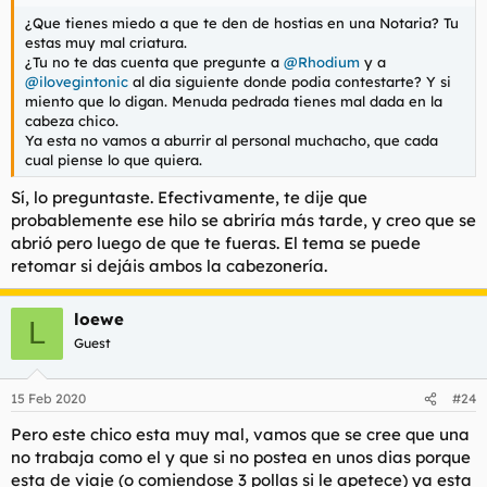
¿Que tienes miedo a que te den de hostias en una Notaria? Tu
estas muy mal criatura.
¿Tu no te das cuenta que pregunte a
@Rhodium
y a
@ilovegintonic
al dia siguiente donde podia contestarte? Y si
miento que lo digan. Menuda pedrada tienes mal dada en la
cabeza chico.
Ya esta no vamos a aburrir al personal muchacho, que cada
cual piense lo que quiera.
Sí, lo preguntaste. Efectivamente, te dije que
probablemente ese hilo se abriría más tarde, y creo que se
abrió pero luego de que te fueras. El tema se puede
retomar si dejáis ambos la cabezonería.
loewe
L
Guest
15 Feb 2020
#24
Pero este chico esta muy mal, vamos que se cree que una
no trabaja como el y que si no postea en unos dias porque
esta de viaje (o comiendose 3 pollas si le apetece) ya esta