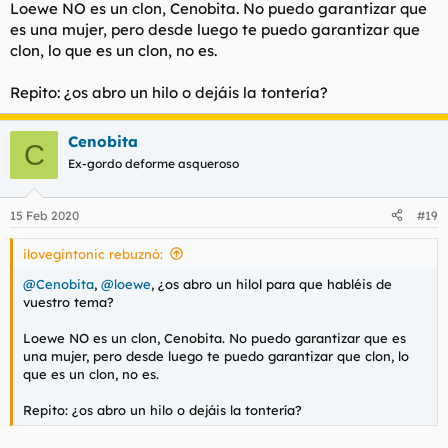
Loewe NO es un clon, Cenobita. No puedo garantizar que
es una mujer, pero desde luego te puedo garantizar que
clon, lo que es un clon, no es.
Repito: ¿os abro un hilo o dejáis la tontería?
Cenobita
C
Ex-gordo deforme asqueroso
15 Feb 2020
#19
ilovegintonic rebuznó:
@Cenobita
,
@loewe
, ¿os abro un hilol para que habléis de
vuestro tema?
Loewe NO es un clon, Cenobita. No puedo garantizar que es
una mujer, pero desde luego te puedo garantizar que clon, lo
que es un clon, no es.
Repito: ¿os abro un hilo o dejáis la tontería?