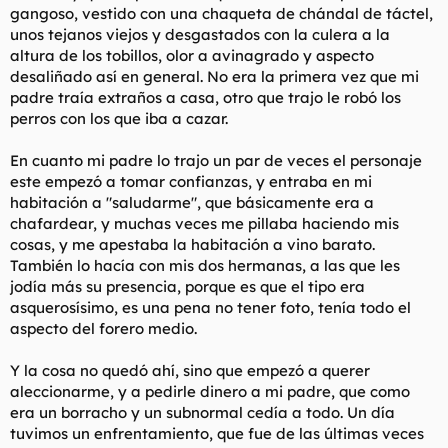
gangoso, vestido con una chaqueta de chándal de táctel,
unos tejanos viejos y desgastados con la culera a la
altura de los tobillos, olor a avinagrado y aspecto
desaliñado así en general. No era la primera vez que mi
padre traía extraños a casa, otro que trajo le robó los
perros con los que iba a cazar.
En cuanto mi padre lo trajo un par de veces el personaje
este empezó a tomar confianzas, y entraba en mi
habitación a "saludarme", que básicamente era a
chafardear, y muchas veces me pillaba haciendo mis
cosas, y me apestaba la habitación a vino barato.
También lo hacía con mis dos hermanas, a las que les
jodía más su presencia, porque es que el tipo era
asquerosísimo, es una pena no tener foto, tenía todo el
aspecto del forero medio.
Y la cosa no quedó ahí, sino que empezó a querer
aleccionarme, y a pedirle dinero a mi padre, que como
era un borracho y un subnormal cedía a todo. Un día
tuvimos un enfrentamiento, que fue de las últimas veces