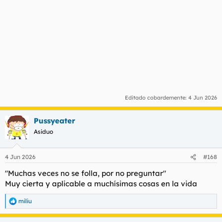
Editado cobardemente:
4 Jun 2026
Pussyeater
Asiduo
4 Jun 2026
#168
"Muchas veces no se folla, por no preguntar"
Muy cierta y aplicable a muchísimas cosas en la vida
miliu
R
e
a