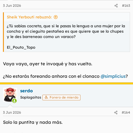
3 Jun 2026
#163
Sheik Yerbouti rebuznó:
¿Tú sabías cocreta, que si le pasas la lengua a una mujer por la
concha y el cieguito pestañea es que quiere que se lo chupes
y le des barreneao como un varaco?
El_Pouto_Topo
Vaya vaya, ayer te invoqué y has vuelto.
¿No estarás foreando anhora con el clonaco
@simplicius
?
serdo
Soplagaitas
Forero de mierda
3 Jun 2026
#164
Solo la puntita y nada más.