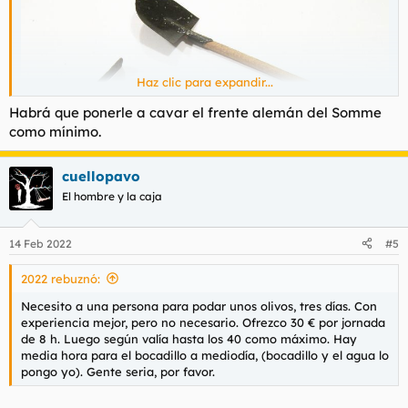
Haz clic para expandir...
Habrá que ponerle a cavar el frente alemán del Somme
como mínimo.
cuellopavo
El hombre y la caja
14 Feb 2022
#5
2022 rebuznó:
Necesito a una persona para podar unos olivos, tres días. Con
experiencia mejor, pero no necesario. Ofrezco 30 € por jornada
de 8 h. Luego según valía hasta los 40 como máximo. Hay
media hora para el bocadillo a mediodía, (bocadillo y el agua lo
pongo yo). Gente seria, por favor.