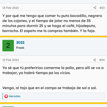
15 Feb 2022
#23
Y por qué me tengo que comer tu puto bocadillo, negrero
de los cojones, y el tiempo de jalar no menos de 35
minutos para dormir 25 y se haga el café, hijodeputa,
borracho. El zapato me lo compras también. Y la faja.
2022
2
Freak
15 Feb 2022
#24
Ya sé que tú preferirías comerme la polla, pero allí se va a
trabajar, ya habrá tiempo pa los vicios.
Venga, al tajo que en el campo se trabaja de sol a sol.
Herodes
R
e
a