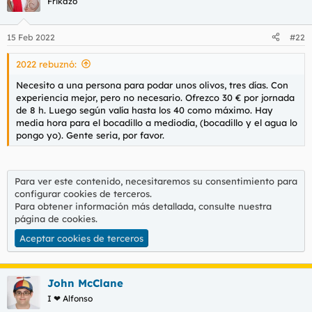
Frikazo
15 Feb 2022
#22
2022 rebuznó:
Necesito a una persona para podar unos olivos, tres días. Con
experiencia mejor, pero no necesario. Ofrezco 30 € por jornada
de 8 h. Luego según valía hasta los 40 como máximo. Hay
media hora para el bocadillo a mediodía, (bocadillo y el agua lo
pongo yo). Gente seria, por favor.
Para ver este contenido, necesitaremos su consentimiento para
configurar cookies de terceros.
Para obtener información más detallada, consulte nuestra
página de cookies
.
Aceptar cookies de terceros
John McClane
I ❤ Alfonso