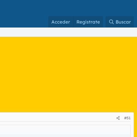
Acceder
Regístrate
Buscar
#51