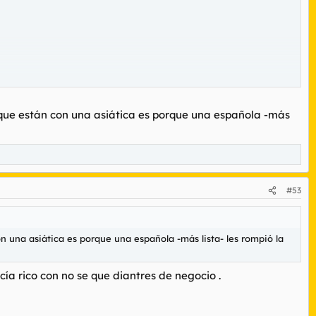
s que están con una asiática es porque una española -más
#53
on una asiática es porque una española -más lista- les rompió la
acía rico con no se que diantres de negocio .