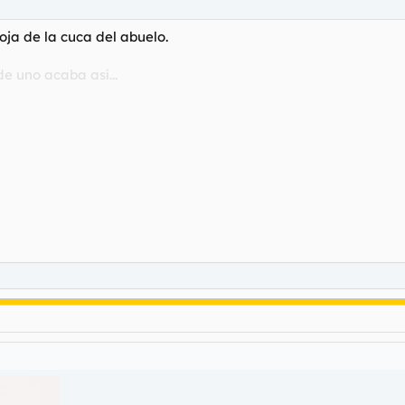
ja de la cuca del abuelo.
e uno acaba así...