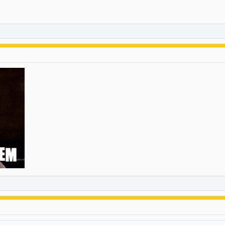
 consulte nuestra
página de cookies
.