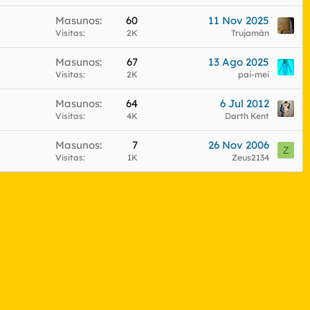
Masunos
60
11 Nov 2025
Visitas
2K
Trujamán
Masunos
67
13 Ago 2025
Visitas
2K
pai-mei
Masunos
64
6 Jul 2012
Visitas
4K
Darth Kent
Masunos
7
26 Nov 2006
Z
Visitas
1K
Zeus2134