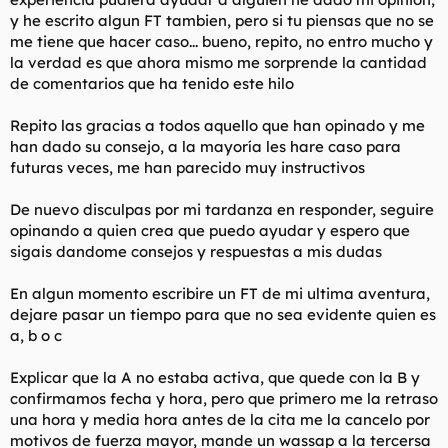
y he escrito algun FT tambien, pero si tu piensas que no se
me tiene que hacer caso... bueno, repito, no entro mucho y
la verdad es que ahora mismo me sorprende la cantidad
de comentarios que ha tenido este hilo
Repito las gracias a todos aquello que han opinado y me
han dado su consejo, a la mayoría les hare caso para
futuras veces, me han parecido muy instructivos
De nuevo disculpas por mi tardanza en responder, seguire
opinando a quien crea que puedo ayudar y espero que
sigais dandome consejos y respuestas a mis dudas
En algun momento escribire un FT de mi ultima aventura,
dejare pasar un tiempo para que no sea evidente quien es
a, b o c
Explicar que la A no estaba activa, que quede con la B y
confirmamos fecha y hora, pero que primero me la retraso
una hora y media hora antes de la cita me la cancelo por
motivos de fuerza mayor, mande un wassap a la tercersa