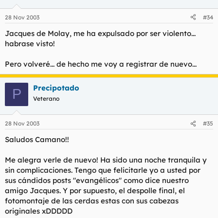
28 Nov 2003
#34
Jacques de Molay, me ha expulsado por ser violento...
habrase visto!
Pero volveré... de hecho me voy a registrar de nuevo...
Precipotado
P
Veterano
28 Nov 2003
#35
Saludos Camano!!
Me alegra verle de nuevo! Ha sido una noche tranquila y
sin complicaciones. Tengo que felicitarle yo a usted por
sus cándidos posts "evangélicos" como dice nuestro
amigo Jacques. Y por supuesto, el despolle final, el
fotomontaje de las cerdas estas con sus cabezas
originales xDDDDD