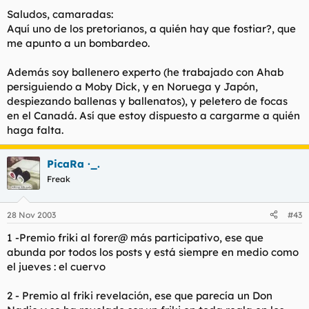
Saludos, camaradas:
Aquí uno de los pretorianos, a quién hay que fostiar?, que
me apunto a un bombardeo.
Además soy ballenero experto (he trabajado con Ahab
persiguiendo a Moby Dick, y en Noruega y Japón,
despiezando ballenas y ballenatos), y peletero de focas
en el Canadá. Así que estoy dispuesto a cargarme a quién
haga falta.
PicaRa ·_.
Freak
28 Nov 2003
#43
1 -Premio friki al forer@ más participativo, ese que
abunda por todos los posts y está siempre en medio como
el jueves : el cuervo
2 - Premio al friki revelación, ese que parecía un Don