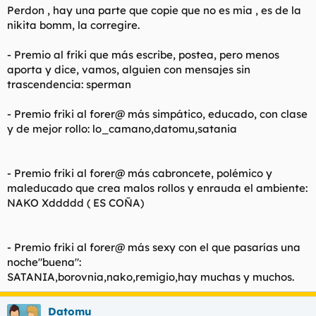
Perdon , hay una parte que copie que no es mia , es de la
nikita bomm, la corregire.
- Premio al friki que más escribe, postea, pero menos
aporta y dice, vamos, alguien con mensajes sin
trascendencia: sperman
- Premio friki al forer@ más simpático, educado, con clase
y de mejor rollo: lo_camano,datomu,satania
- Premio friki al forer@ más cabroncete, polémico y
maleducado que crea malos rollos y enrauda el ambiente:
NAKO Xddddd ( ES COÑA)
- Premio friki al forer@ más sexy con el que pasarías una
noche"buena":
SATANIA,borovnia,nako,remigio,hay muchas y muchos.
Datomu