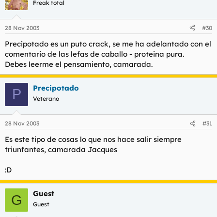
Freak total
28 Nov 2003
#30
Precipotado es un puto crack, se me ha adelantado con el
comentario de las lefas de caballo - proteina pura.
Debes leerme el pensamiento, camarada.
Precipotado
P
Veterano
28 Nov 2003
#31
Es este tipo de cosas lo que nos hace salir siempre
triunfantes, camarada Jacques
:D
Guest
G
Guest