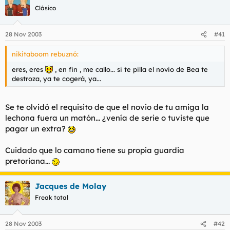
Clásico
28 Nov 2003
#41
nikitaboom rebuznó:
eres, eres
, en fin , me callo... si te pilla el novio de Bea te
destroza, ya te cogerá, ya...
Se te olvidó el requisito de que el novio de tu amiga la
lechona fuera un matón... ¿venía de serie o tuviste que
pagar un extra?
Cuidado que lo camano tiene su propia guardia
pretoriana...
Jacques de Molay
Freak total
28 Nov 2003
#42