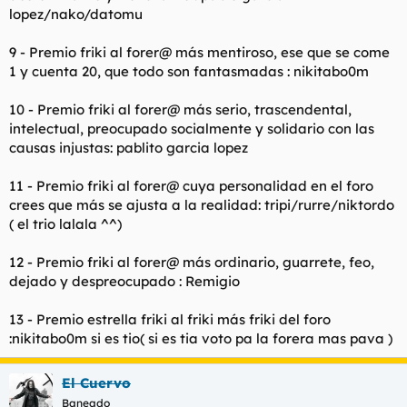
lopez/nako/datomu
9 - Premio friki al forer@ más mentiroso, ese que se come
1 y cuenta 20, que todo son fantasmadas : nikitabo0m
10 - Premio friki al forer@ más serio, trascendental,
intelectual, preocupado socialmente y solidario con las
causas injustas: pablito garcia lopez
11 - Premio friki al forer@ cuya personalidad en el foro
crees que más se ajusta a la realidad: tripi/rurre/niktordo
( el trio lalala ^^)
12 - Premio friki al forer@ más ordinario, guarrete, feo,
dejado y despreocupado : Remigio
13 - Premio estrella friki al friki más friki del foro
:nikitabo0m si es tio( si es tia voto pa la forera mas pava )
El Cuervo
Baneado