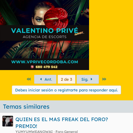
Primero
Último
Ant.
2 de 3
Sig.
Debes iniciar sesión o registrarte para responder aquí.
Temas similares
QUIEN ES EL MAS FREAK DEL FORO?
PREMIO!
YUMYUMWEANOWAI
Foro General