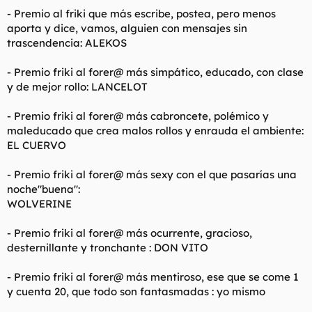
- Premio al friki que más escribe, postea, pero menos
aporta y dice, vamos, alguien con mensajes sin
trascendencia: ALEKOS
- Premio friki al forer@ más simpático, educado, con clase
y de mejor rollo: LANCELOT
- Premio friki al forer@ más cabroncete, polémico y
maleducado que crea malos rollos y enrauda el ambiente:
EL CUERVO
- Premio friki al forer@ más sexy con el que pasarías una
noche"buena":
WOLVERINE
- Premio friki al forer@ más ocurrente, gracioso,
desternillante y tronchante : DON VITO
- Premio friki al forer@ más mentiroso, ese que se come 1
y cuenta 20, que todo son fantasmadas : yo mismo