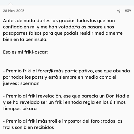
28 Nov 2003
#39
Antes de nada darles las gracias todos los que han
confiado en mi y me han votado.Ya os pasare unos
pasaportes falsos para que podais residir mediamente
bien en la peninsula.
Eso es mi friki-oscar:
- Premio friki al forer@ más participativo, ese que abunda
por todos los posts y está siempre en medio como el
jueves : sperman
- Premio al friki revelación, ese que parecía un Don Nadie
y se ha revelado ser un friki en toda regla en los últimos
tiempos: pikara
- Premio al friki más troll e impostor del foro : todos los
trolls son bien recibidos