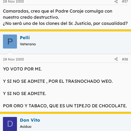
28 Nov 2003
#37
Camaradas, creo que el Padre Coraje comulga con
nuestro credo destructivo.
¿No será uno de los clones del Sr. Justicia, por casualidad?
Pelli
P
Veterano
28 Nov 2003
#38
YO VOTO POR MI.
Y SI NO SE ADMITE , POR EL TRASNOCHADO WEO.
Y SI NO SE ADMITE.
POR ORO Y TABACO, QUE ES UN TIPEJO DE CHOCOLATE.
Don Vito
D
Asiduo