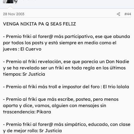
28 Nov 2003
#44
VENGA NIKITA PA Q SEAS FELIZ
- Premio friki al forer@ más participativo, ese que abunda
por todos los posts y está siempre en medio como el
jueves : El Cuervo
- Premio al friki revelación, ese que parecía un Don Nadie
y se ha revelado ser un friki en toda regla en los últimos
tiempos: Sr Justicia
- Premio al friki más troll e impostor del foro : El trio lalala
- Premio al friki que más escribe, postea, pero menos
aporta y dice, vamos, alguien con mensajes sin
trascendencia: Pikara
- Premio friki al forer@ más simpático, educado, con clase
y de mejor rollo: Sr Justicia