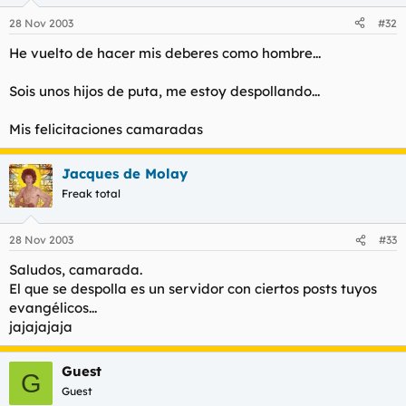
28 Nov 2003
#32
He vuelto de hacer mis deberes como hombre...
Sois unos hijos de puta, me estoy despollando...
Mis felicitaciones camaradas
Jacques de Molay
Freak total
28 Nov 2003
#33
Saludos, camarada.
El que se despolla es un servidor con ciertos posts tuyos
evangélicos...
jajajajaja
Guest
G
Guest