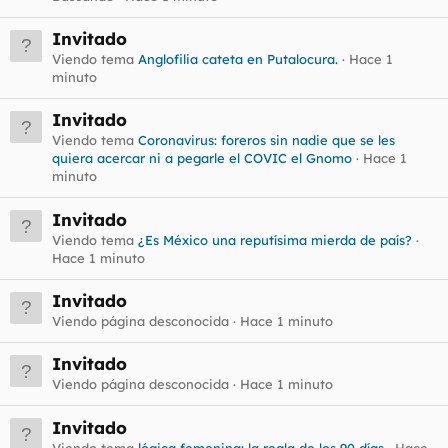
Invitado
Viendo tema
Anglofilia cateta en Putalocura.
Hace 1
minuto
Invitado
Viendo tema
Coronavirus: foreros sin nadie que se les
quiera acercar ni a pegarle el COVIC el Gnomo
Hace 1
minuto
Invitado
Viendo tema
¿Es México una reputísima mierda de país?
Hace 1 minuto
Invitado
Viendo página desconocida
Hace 1 minuto
Invitado
Viendo página desconocida
Hace 1 minuto
Invitado
Viendo tema
lógica femenina: la regla de los 90 días
Hace