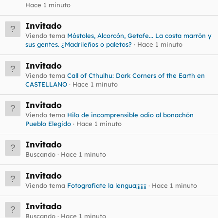
Hace 1 minuto
Invitado
Viendo tema
Móstoles, Alcorcón, Getafe... La costa marrón y
sus gentes. ¿Madrileños o paletos?
Hace 1 minuto
Invitado
Viendo tema
Call of Cthulhu: Dark Corners of the Earth en
CASTELLANO
Hace 1 minuto
Invitado
Viendo tema
Hilo de incomprensible odio al bonachón
Pueblo Elegido
Hace 1 minuto
Invitado
Buscando
Hace 1 minuto
Invitado
Viendo tema
Fotografiate la lengua¡¡¡¡¡¡¡
Hace 1 minuto
Invitado
Buscando
Hace 1 minuto