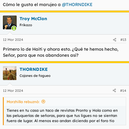
Cómo le gusta el marujeo a
@THORNDIKE
Troy McClon
Frikazo
12 Mar 2024
#13
Primero lo de Haití y ahora esto. ¿Qué te hemos hecho,
Señor, para que nos abandones así?
THORNDIKE
Cojones de fogueo
12 Mar 2024
#14
Morzhilla rebuznó:
Tienes en tu casa un taco de revistas Pronto y Hola como en
las peluquerías de señoras, para que tus ligues no se sientan
fuera de lugar. Al menos eso andan diciendo por el foro tio