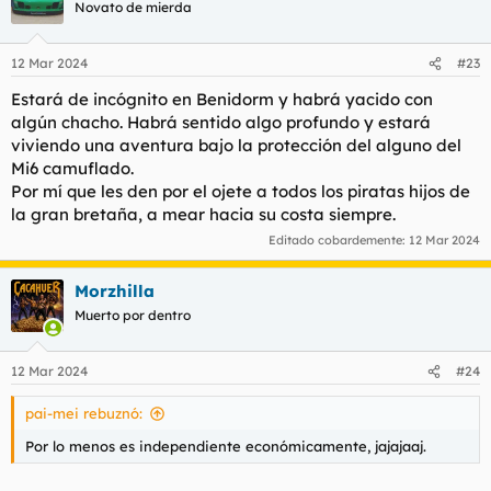
Novato de mierda
12 Mar 2024
#23
Estará de incógnito en Benidorm y habrá yacido con
algún chacho. Habrá sentido algo profundo y estará
viviendo una aventura bajo la protección del alguno del
Mi6 camuflado.
Por mí que les den por el ojete a todos los piratas hijos de
la gran bretaña, a mear hacia su costa siempre.
Editado cobardemente:
12 Mar 2024
Morzhilla
Muerto por dentro
12 Mar 2024
#24
pai-mei rebuznó:
Por lo menos es independiente económicamente, jajajaaj.