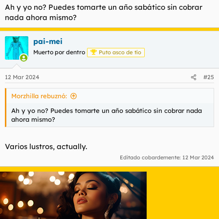
Ah y yo no? Puedes tomarte un año sabático sin cobrar
nada ahora mismo?
pai-mei
Muerto por dentro
Puto asco de tío
12 Mar 2024
#25
Morzhilla rebuznó:
Ah y yo no? Puedes tomarte un año sabático sin cobrar nada
ahora mismo?
Varios lustros, actually.
Editado cobardemente:
12 Mar 2024