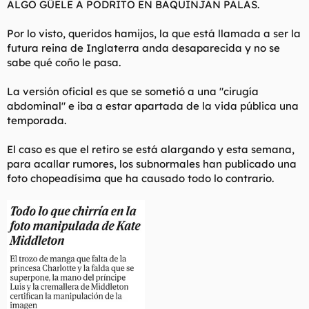
ALGO GÜELE A PODRITO EN BAQUINJAN PALAS.
t
o
e
m
Por lo visto, queridos hamijos, la que está llamada a ser la
a
futura reina de Inglaterra anda desaparecida y no se
sabe qué coño le pasa.
La versión oficial es que se sometió a una "cirugía
abdominal" e iba a estar apartada de la vida pública una
temporada.
El caso es que el retiro se está alargando y esta semana,
para acallar rumores, los subnormales han publicado una
foto chopeadísima que ha causado todo lo contrario.