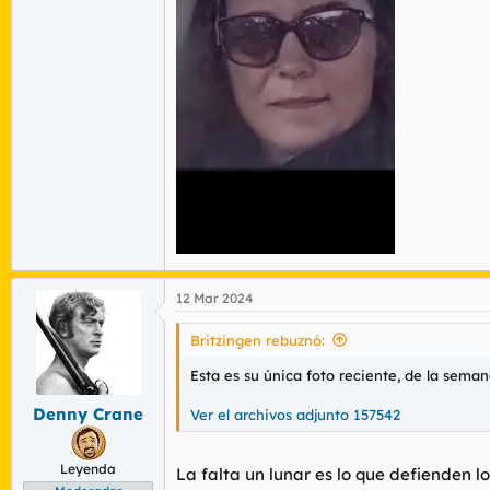
12 Mar 2024
Britzingen rebuznó:
Esta es su única foto reciente, de la sema
Denny Crane
Ver el archivos adjunto 157542
Leyenda
La falta un lunar es lo que defienden lo