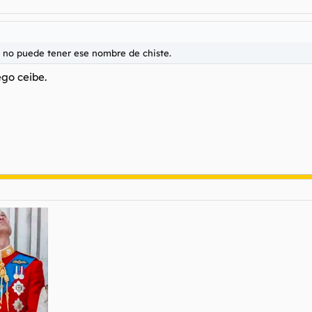
o no puede tener ese nombre de chiste.
ego ceibe.