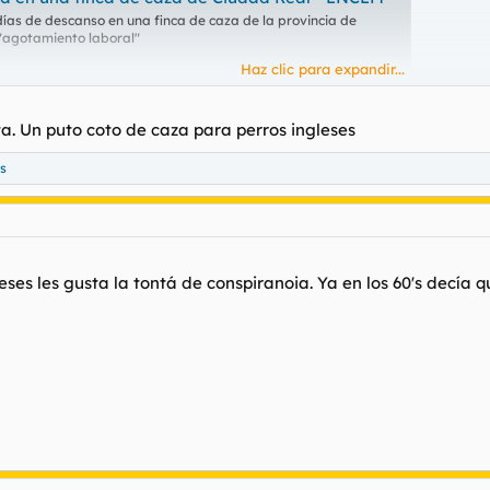
ías de descanso en una finca de caza de la provincia de
"agotamiento laboral"
Haz clic para expandir...
a. Un puto coto de caza para perros ingleses
s
leses les gusta la tontá de conspiranoia. Ya en los 60's decía 