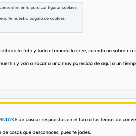
 consentimiento para configurar cookies
onsulte nuestra
página de cookies
.
editado la foto y todo el mundo la cree, cuando no sabrá ni 
muertín y van a sacar a una muy parecida de aquí a un tiemp
RNDIKE
de buscar respuestas en el foro a los temas de conver
n de cosas que desconoces, pues te jodes.