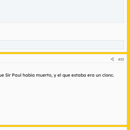
#33
que Sir Paul había muerto, y el que estaba era un clonc.