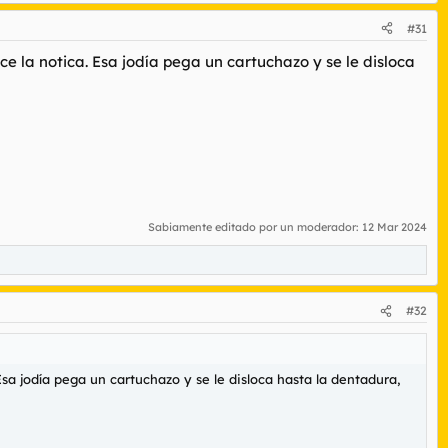
#31
e la notica. Esa jodía pega un cartuchazo y se le disloca
Sabiamente editado por un moderador:
12 Mar 2024
#32
sa jodía pega un cartuchazo y se le disloca hasta la dentadura,