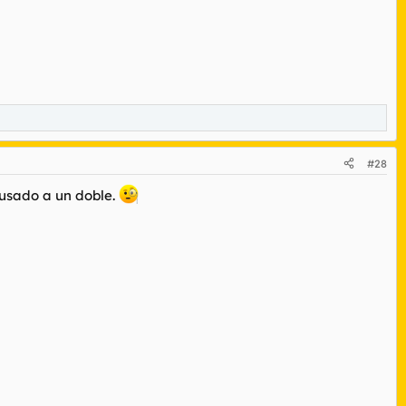
#28
 usado a un doble.