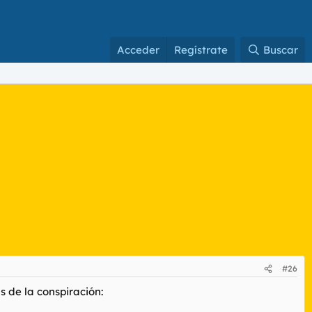
Acceder
Regístrate
Buscar
#26
 de la conspiración: