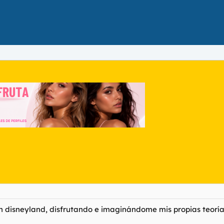
en disneyland, disfrutando e imaginándome mis propias teorías