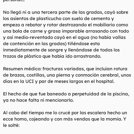
No llegó ni a una tercera parte de las gradas, cayó sobre
los asientos de plasticucho con suelo de cemento y
empezo a rebotar y rotar destrozando el mobiliario como
una bola de carne y grasa imparable arrasando con todo
y así medio-reventado cayó en el agua (no había vallas
de contención en las gradas) tiñéndose esta
inmediatamente de sangre y llenándose de todos los
trozos de plástico que había ido arrastrando.
Resumen médico: fracturas variadas, que incluían rotura
de brazos, costillas, una pierna y conmoción cerebral, unos
días en la UCI y par de meses largos en el hospital.
El hecho de que fue baneado a perpetuidad de la piscina,
ya no hace falta ni mencionarlo.
Al cabo del tiempo me lo crucé por las escalera hecho un
ecce homo, cojeando y con más vendas que la momia. Y
le solté: