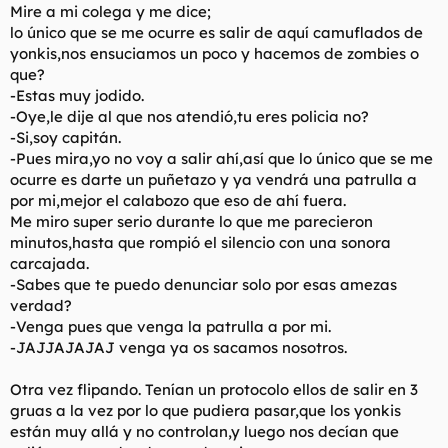
Mire a mi colega y me dice;
lo único que se me ocurre es salir de aquí camuflados de
yonkis,nos ensuciamos un poco y hacemos de zombies o
que?
-Estas muy jodido.
-Oye,le dije al que nos atendió,tu eres policia no?
-Si,soy capitán.
-Pues mira,yo no voy a salir ahí,así que lo único que se me
ocurre es darte un puñetazo y ya vendrá una patrulla a
por mi,mejor el calabozo que eso de ahí fuera.
Me miro super serio durante lo que me parecieron
minutos,hasta que rompió el silencio con una sonora
carcajada.
-Sabes que te puedo denunciar solo por esas amezas
verdad?
-Venga pues que venga la patrulla a por mi.
-JAJJAJAJAJ venga ya os sacamos nosotros.
Otra vez flipando. Tenían un protocolo ellos de salir en 3
gruas a la vez por lo que pudiera pasar,que los yonkis
están muy allá y no controlan,y luego nos decían que