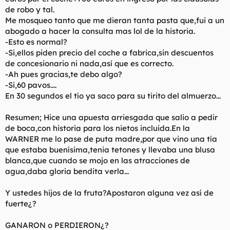
de robo y tal.
Me mosqueo tanto que me dieran tanta pasta que,fui a un
abogado a hacer la consulta mas lol de la historia.
-Esto es normal?
-Si,ellos piden precio del coche a fabrica,sin descuentos
de concesionario ni nada,así que es correcto.
-Ah pues gracias,te debo algo?
-Si,60 pavos....
En 30 segundos el tío ya saco para su tirito del almuerzo...
Resumen; Hice una apuesta arriesgada que salio a pedir
de boca,con historia para los nietos incluida.En la
WARNER me lo pase de puta madre,por que vino una tía
que estaba buenísima,tenia tetones y llevaba una blusa
blanca,que cuando se mojo en las atracciones de
agua,daba gloria bendita verla...
Y ustedes hijos de la fruta?Apostaron alguna vez así de
fuerte¿?
GANARON o PERDIERON¿?