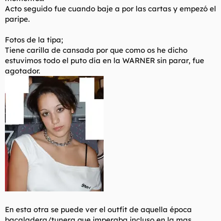
Acto seguido fue cuando baje a por las cartas y empezó el
paripe.
Fotos de la tipa;
Tiene carilla de cansada por que como os he dicho
estuvimos todo el puto día en la WARNER sin parar, fue
agotador.
En esta otra se puede ver el outfit de aquella época
bacaladera/tunera que imperaba incluso en la mas