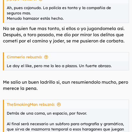
Ah, pues cojonudo. La policía es tonta y la compañia de
seguros mas.
Menudo hamazor estás hecho.
No se quien fue mas tonto, si ellos o yo jugandomela así.
Después, a toro pasado, me dio por mirar los delitos que
cometi por el camino y joder, se me pusieron de corbata.
Cimmerio rebuznó:
Le doy el like, pero me lo leo a plazos. Un fuerte abrazo.
Me salio un buen ladrillo si, aun resumiendolo mucho, pero
merece la pena.
TheSmokingMan rebuznó:
Detrás de una coma, un espacio, por favor.
Al final será necesario un subforo para ortografía y gramática,
que sirva de mazmorra temporal a esos haraganes que juegan