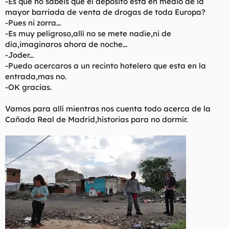
-Es que no sabéis que el deposito esta en medio de la
mayor barriada de venta de drogas de toda Europa?
-Pues ni zorra...
-Es muy peligroso,allí no se mete nadie,ni de
día,imaginaros ahora de noche...
-Joder...
-Puedo acercaros a un recinto hotelero que esta en la
entrada,mas no.
-OK gracias.
Vamos para allí mientras nos cuenta todo acerca de la
Cañada Real de Madrid,historias para no dormir.