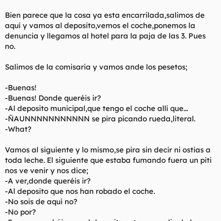
Bien parece que la cosa ya esta encarrilada,salimos de
aquí y vamos al deposito,vemos el coche,ponemos la
denuncia y llegamos al hotel para la paja de las 3. Pues
no.
Salimos de la comisaria y vamos ande los pesetos;
-Buenas!
-Buenas! Donde queréis ir?
-Al deposito municipal,que tengo el coche allí que...
-ÑAUNNNNNNNNNNN se pira picando rueda,literal.
-What?
Vamos al siguiente y lo mismo,se pira sin decir ni ostias a
toda leche. El siguiente que estaba fumando fuera un piti
nos ve venir y nos dice;
-A ver,donde queréis ir?
-Al deposito que nos han robado el coche.
-No sois de aquí no?
-No por?