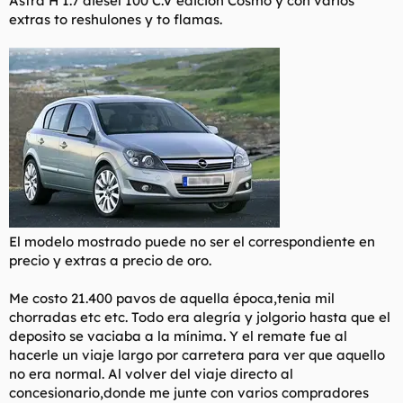
Astra H 1.7 diesel 100 C.V edicion Cosmo y con varios
extras to reshulones y to flamas.
El modelo mostrado puede no ser el correspondiente en
precio y extras a precio de oro.
Me costo 21.400 pavos de aquella época,tenia mil
chorradas etc etc. Todo era alegría y jolgorio hasta que el
deposito se vaciaba a la mínima. Y el remate fue al
hacerle un viaje largo por carretera para ver que aquello
no era normal. Al volver del viaje directo al
concesionario,donde me junte con varios compradores