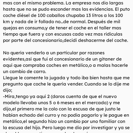
mas con el mismo problema. La empresa nos dio largas
hasta que no se pudo esconder mas las evidencias. El puto
coche diésel de 100 caballos chupaba 13 litros a los 100
km y nada de ir follado no...de normal. Después de mil
quejas en consumo,y de tener el coche en el taller mas
tiempo que fuera y con escusas cada vez mas ridículas
por parte del concesionario,decidí deshacerme del coche.
No quería venderlo a un particular por razones
evidentes,así que fui al concesionario de un gitaner de
aquí que compraba coches en metálico,o a malas hacerle
un cambio de carro.
Llegue le comente la jugada y todo iba bien hasta que me
pregunto que coche le quería vender. Cuando se lo dije me
dijo;
-Mira,tengo ya aquí 2 (daros cuenta de que el nuevo
modelo llevaba unos 5 o 6 meses en el mercado) y me
dijo,el primero me la colo con la escusa de que justo le
habían echado del curro y no podía pagarlo y le pague en
metálico,el segundo hizo un cambio por uno familiar con
la escusa del hijo. Pero luego me dio por investigar y ya se