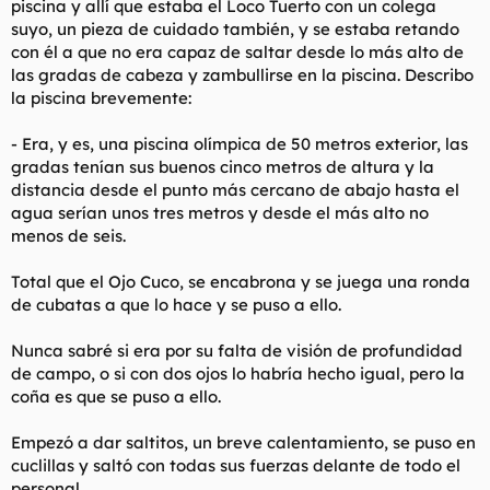
piscina y allí que estaba el Loco Tuerto con un colega
suyo, un pieza de cuidado también, y se estaba retando
con él a que no era capaz de saltar desde lo más alto de
las gradas de cabeza y zambullirse en la piscina. Describo
la piscina brevemente:
- Era, y es, una piscina olímpica de 50 metros exterior, las
gradas tenían sus buenos cinco metros de altura y la
distancia desde el punto más cercano de abajo hasta el
agua serían unos tres metros y desde el más alto no
menos de seis.
Total que el Ojo Cuco, se encabrona y se juega una ronda
de cubatas a que lo hace y se puso a ello.
Nunca sabré si era por su falta de visión de profundidad
de campo, o si con dos ojos lo habría hecho igual, pero la
coña es que se puso a ello.
Empezó a dar saltitos, un breve calentamiento, se puso en
cuclillas y saltó con todas sus fuerzas delante de todo el
personal...