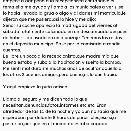
empece a dar pena a la recepcionista contándole el
tema,ella me ayudo y llamo a los municipales a ver si se
lo había llevado la grúa o algo y al darles mi matricula,le
dijeron que me pusiera,así lo hice y me dijo;
Señor su coche apareció la madrugada del viernes al
sábado totalmente calcinado en un descampado después
de haber sido usado en un alunizaje. Tenemos los restos
en el deposito municipal.Pase por la comisaria a rendir
cuentas.
Le llore un poco a la recepcionista,que madre mía que
buena estaba y subo a la habitación y suelto la bomba.
Me sentí mal durante muchos años de ocultar aquello a
los otros 2 buenos amigos,pero bueno,es lo que había.
Y aquí empieza la puta odisea.
Llamo al seguro y me dicen todo lo que
necesitan,denuncias,fotos,informes etc etc. Eran
alrededor de las 11 de la noche y yo aun no sabia que me
esperaban por delante 8 horas de puros loles,eso si,a
posteriori,por que en el momento,estaba cagado.