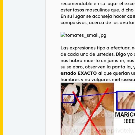
recomendable en su lugar el excele
ostentosos masculinos que, dicho 
En su lugar se aconseja hacer
co
compasivos, acerca de los avatare
Las expresiones tipo a efectuar, 
de cada uno de ustedes. Digo yo q
nos habrá muerto un jamster, nos
su selebro, observen la pantalla, 
estado EXACTO
al que querían u
hombres y no vulgares metrosexu