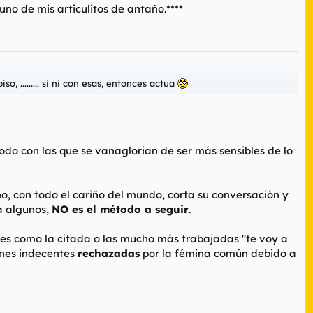
no de mis articulitos de antaño.****
, ......... si ni con esas, entonces actua
todo con las que se vanaglorian de ser más
sensibles
de lo
no, con todo el cariño del mundo, corta su conversación y
 a algunos,
NO es el método a seguir
.
nes como la citada o las mucho más trabajadas "
te voy a
iones indecentes
rechazadas
por la fémina común debido a