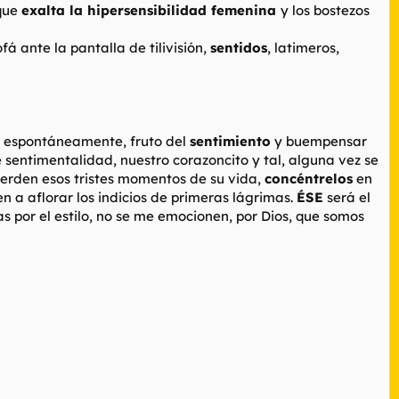
 que
exalta la hipersensibilidad femenina
y los bostezos
fá ante la pantalla de tilivisión,
sentidos
, latimeros,
a, espontáneamente, fruto del
sentimiento
y buempensar
sentimentalidad, nuestro corazoncito y tal, alguna vez se
uerden esos tristes momentos de su vida,
concéntrelos
en
en a aflorar los indicios de primeras lágrimas.
ÉSE
será el
 por el estilo, no se me emocionen, por Dios, que somos