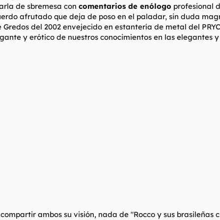
harla de sbremesa con
comentarios de enólogo
profesional de
cuerdo afrutado que deja de poso en el paladar, sin duda mag
redos del 2002 envejecido en estantería de metal del PRYCA, 
egante y erótico de nuestros conocimientos en las elegantes 
 compartir ambos su visión, nada de "
Rocco y sus brasileñas 