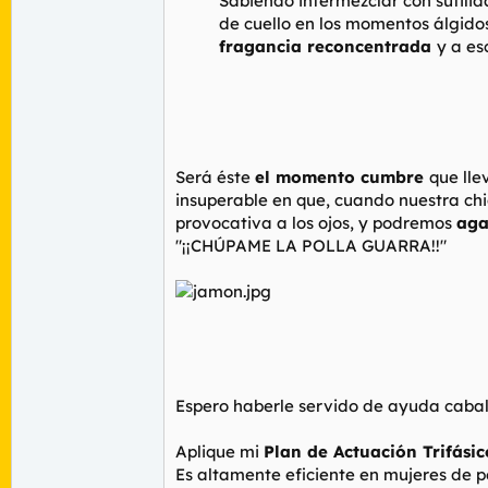
Sabiendo intermezclar con sutilida
de cuello en los momentos álgidos 
fragancia reconcentrada
y a es
Será éste
el momento cumbre
que lle
insuperable en que, cuando nuestra ch
provocativa a los ojos, y podremos
aga
"¡¡CHÚPAME LA POLLA GUARRA!!"
Espero haberle servido de ayuda cabal
Aplique mi
Plan de Actuación Trifási
Es altamente eficiente en mujeres de p