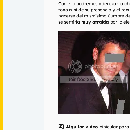
Con ello podremos aderezar la c
tono rubí de su presencia y el re
hacerse del mismísimo Cumbre de G
se sentiría
muy atraída
por lo el
2)
Alquilar video
pinicular para