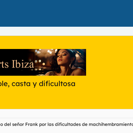
le, casta y dificultosa
elo del señor Frank por las dificultades de machihembramiento