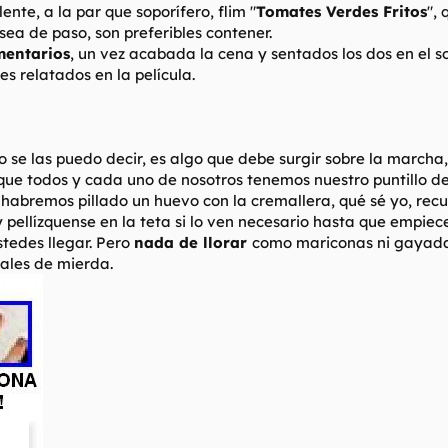
nte, a la par que soporífero, flim "
Tomates Verdes Fritos
",
sea de paso, son preferibles contener.
mentarios
, un vez acabada la cena y sentados los dos en el so
s relatados en la película.
no se las puedo decir, es algo que debe surgir sobre la march
ue todos y cada uno de nosotros tenemos nuestro puntillo de 
 habremos pillado un huevo con la cremallera, qué sé yo, rec
y pellízquense en la teta si lo ven necesario hasta que empiec
stedes llegar. Pero
nada de llorar
como mariconas ni gayadas
ales de mierda.