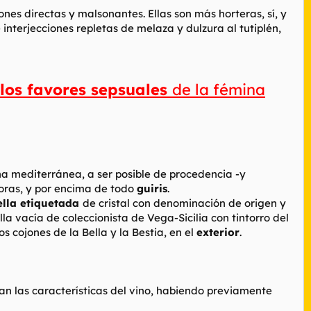
ones directas y malsonantes. Ellas son más horteras, sí, y
nterjecciones repletas de melaza y dulzura al tutiplén,
los favores sepsuales
de la fémina
na mediterránea, a ser posible de procedencia -y
toras, y por encima de todo
guiris
.
ella etiquetada
de cristal con denominación de origen y
lla vacía de coleccionista de Vega-Sicilia con tintorro del
s cojones de la Bella y la Bestia,
en el
exterior
.
an las características del vino, habiendo previamente