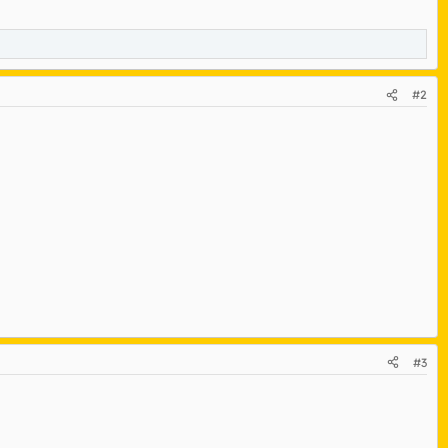
#2
#3