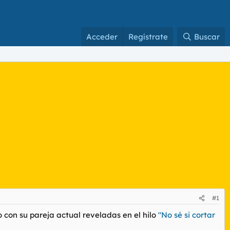
Acceder
Regístrate
Buscar
#1
 con su pareja actual reveladas en el hilo
"No sé si cortar