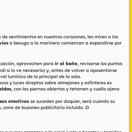
de sentimientos en nuestros corazones, les miren a los
vios
a besugo a la marinera comiencen a expandirse por
lización, aprovechen para
ir al baño
, revisarse los puntos
i si lo ve necesario) y, antes de volver a aposentarse
ivel lumínico de la principal de la sala.
ocos y luces direptas sobre almejones y esfínteres es
aldas
, con las piernas abiertas y tetamen y cuello ajeno
sos emotivos
se suceden por doquier, será cuando su
, zona de buzoneo publicitario incluído. :D