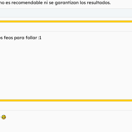
 es recomendable ni se garantizan los resultados.
s feos para follar :1
o