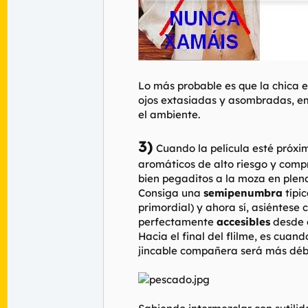
Lo más probable es que la chica e
ojos extasiadas y asombradas, e
el ambiente.
3)
Cuando la película esté próxi
aromáticos de alto riesgo y compr
bien pegaditos a la moza en plen
Consiga una
semipenumbra
típi
primordial) y ahora sí, asiéntese
perfectamente
accesibles
desde e
Hacia el final del flilme, es cuan
jincable compañera será más déb