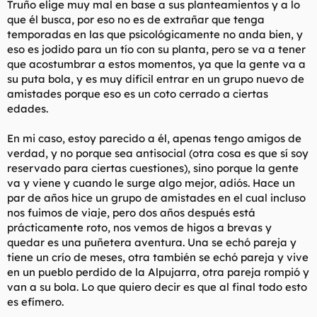
Truño elige muy mal en base a sus planteamientos y a lo
que él busca, por eso no es de extrañar que tenga
temporadas en las que psicológicamente no anda bien, y
eso es jodido para un tío con su planta, pero se va a tener
que acostumbrar a estos momentos, ya que la gente va a
su puta bola, y es muy difícil entrar en un grupo nuevo de
amistades porque eso es un coto cerrado a ciertas
edades.
En mi caso, estoy parecido a él, apenas tengo amigos de
verdad, y no porque sea antisocial (otra cosa es que sí soy
reservado para ciertas cuestiones), sino porque la gente
va y viene y cuando le surge algo mejor, adiós. Hace un
par de años hice un grupo de amistades en el cual incluso
nos fuimos de viaje, pero dos años después está
prácticamente roto, nos vemos de higos a brevas y
quedar es una puñetera aventura. Una se echó pareja y
tiene un crío de meses, otra también se echó pareja y vive
en un pueblo perdido de la Alpujarra, otra pareja rompió y
van a su bola. Lo que quiero decir es que al final todo esto
es efímero.