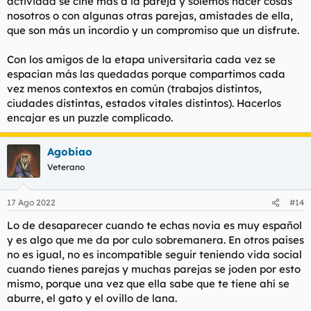
actividad se ciñe más a la pareja y solemos hacer cosas
nosotros o con algunas otras parejas, amistades de ella,
que son más un incordio y un compromiso que un disfrute.
Con los amigos de la etapa universitaria cada vez se
espacian más las quedadas porque compartimos cada
vez menos contextos en común (trabajos distintos,
ciudades distintas, estados vitales distintos). Hacerlos
encajar es un puzzle complicado.
Agobiao
Veterano
17 Ago 2022
#14
Lo de desaparecer cuando te echas novia es muy español
y es algo que me da por culo sobremanera. En otros países
no es igual, no es incompatible seguir teniendo vida social
cuando tienes parejas y muchas parejas se joden por esto
mismo, porque una vez que ella sabe que te tiene ahí se
aburre, el gato y el ovillo de lana.