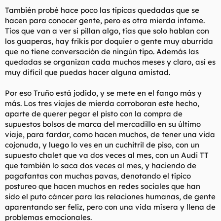
También probé hace poco las típicas quedadas que se
hacen para conocer gente, pero es otra mierda infame.
Tíos que van a ver si pillan algo, tías que solo hablan con
los guaperas, hay frikis por doquier o gente muy aburrida
que no tiene conversación de ningún tipo. Además las
quedadas se organizan cada muchos meses y claro, así es
muy difícil que puedas hacer alguna amistad.
Por eso Truño está jodido, y se mete en el fango más y
más. Los tres viajes de mierda corroboran este hecho,
aparte de querer pegar el pisto con la compra de
supuestos bolsos de marca del mercadillo en su último
viaje, para fardar, como hacen muchos, de tener una vida
cojonuda, y luego lo ves en un cuchitril de piso, con un
supuesto chalet que va dos veces al mes, con un Audi TT
que también lo saca dos veces al mes, y haciendo de
pagafantas con muchas pavas, denotando el típico
postureo que hacen muchos en redes sociales que han
sido el puto cáncer para las relaciones humanas, de gente
aparentando ser feliz, pero con una vida mísera y llena de
problemas emocionales.