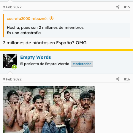
9 Feb 2022
#15
cocreta2000 rebuznó:
Hostia, pues son 2 millones de miembros.
Es una catastrofía
2 millones de niñatos en España? OMG
Empty Words
El pariento de Empta Worda
Moderador
9 Feb 2022
#16