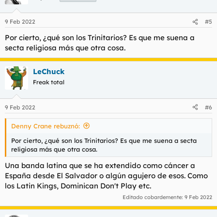
i
o
n
9 Feb 2022
#5
e
s
Por cierto, ¿qué son los Trinitarios? Es que me suena a
:
secta religiosa más que otra cosa.
LeChuck
Freak total
9 Feb 2022
#6
Denny Crane rebuznó:
Por cierto, ¿qué son los Trinitarios? Es que me suena a secta
religiosa más que otra cosa.
Una banda latina que se ha extendido como cáncer a
España desde El Salvador o algún agujero de esos. Como
los Latin Kings, Dominican Don't Play etc.
Editado cobardemente:
9 Feb 2022