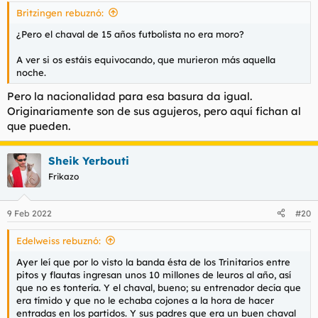
s
Britzingen rebuznó:
:
¿Pero el chaval de 15 años futbolista no era moro?
A ver si os estáis equivocando, que murieron más aquella
noche.
Pero la nacionalidad para esa basura da igual.
Originariamente son de sus agujeros, pero aquí fichan al
que pueden.
Sheik Yerbouti
Frikazo
9 Feb 2022
#20
Edelweiss rebuznó:
Ayer leí que por lo visto la banda ésta de los Trinitarios entre
pitos y flautas ingresan unos 10 millones de leuros al año, así
que no es tontería. Y el chaval, bueno; su entrenador decía que
era tímido y que no le echaba cojones a la hora de hacer
entradas en los partidos. Y sus padres que era un buen chaval