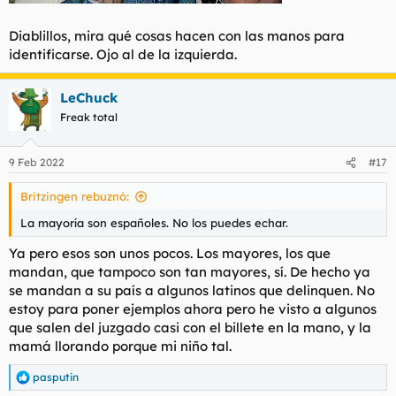
Diablillos, mira qué cosas hacen con las manos para
identificarse. Ojo al de la izquierda.
LeChuck
Freak total
9 Feb 2022
#17
Britzingen rebuznó:
La mayoría son españoles. No los puedes echar.
Ya pero esos son unos pocos. Los mayores, los que
mandan, que tampoco son tan mayores, sí. De hecho ya
se mandan a su país a algunos latinos que delinquen. No
estoy para poner ejemplos ahora pero he visto a algunos
que salen del juzgado casi con el billete en la mano, y la
mamá llorando porque mi niño tal.
pasputin
R