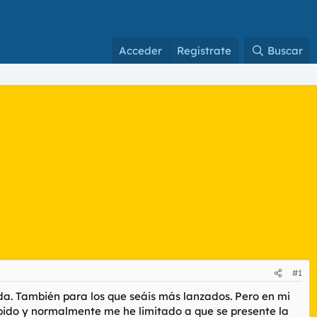
Acceder
Regístrate
Buscar
#1
. También para los que seáis más lanzados. Pero en mi
hibido y normalmente me he limitado a que se presente la