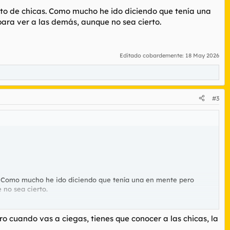
esto de chicas. Como mucho he ido diciendo que tenía una
para ver a las demás, aunque no sea cierto.
Editado cobardemente:
18 May 2026
#3
cas. Como mucho he ido diciendo que tenía una en mente pero
 no sea cierto.
o cuando vas a ciegas, tienes que conocer a las chicas, la