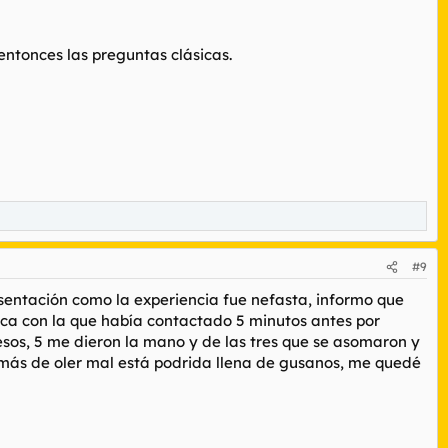
entonces las preguntas clásicas.
#9
esentación como la experiencia fue nefasta, informo que
ica con la que había contactado 5 minutos antes por
esos, 5 me dieron la mano y de las tres que se asomaron y
ás de oler mal está podrida llena de gusanos, me quedé