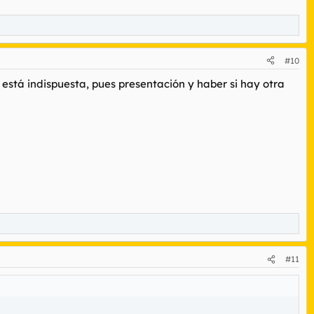
#10
está indispuesta, pues presentación y haber si hay otra
#11