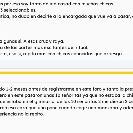
ás por eso soy tanto de ir a casad con muchas chicas.
3 seleccionables.
tica, no dudo en decirle a la encargada que vuelva a pasar, 
lgunas si. A esas cruz y raya.
 de las partes mas excitantes del ritual.
rto, eso si, repito mas con chicas conocidas que arriesgo.
ado 1-2 meses antes de registrarme en este foro y tanto la pr
ro en este pasaron unas 10 señoritas ya que no estaba la ch
e estaba en el gimnasio, de las 10 señoritas 2 me dieron 2 b
ieron esa cara que uno pone cuando coge una manzana y adem
riencia no la repito.