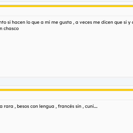
nto si hacen lo que a mí me gusta , a veces me dicen que si y 
un chasco
ara , besos con lengua , francés sin , cuni....