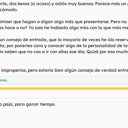
erla, dos besos (si acaso) y adiós muy buenas. Parece más un
ncómodo.
e atraer que hagan o digan algo más que presentarse. Pero no 
as hace o no? Yo solo he hablado algo más con la que más me
 un consejo de entrada, que la mayoría de veces he ido rese
a, por ponerles cara y conocer algo de la personalidad de las
o saben que no vas a ir con ellas ese día. Quizá por eso much
e improperios, pero estaría bien algún consejo de verdad entre
 más
a paja, para ganar tiempo.