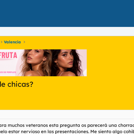
Valencia
de chicas?
ra muchos veteranos esta pregunta os parecerá una chorrada
suelo estar nervioso en las presentaciones. Me siento algo co