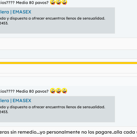
ecios???? Media 80 pavos?
ilera | EMASEX
da y dispuesta a ofrecer encuentros llenos de sensualidad.
453.
ecios???? Media 80 pavos?
ilera | EMASEX
da y dispuesta a ofrecer encuentros llenos de sensualidad.
453.
ras sin remedio....yo personalmente no los pagare..alla cada u