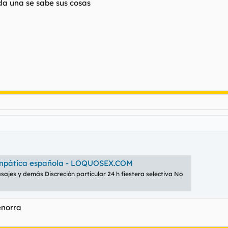
da una se sabe sus cosas
simpática española - LOQUOSEX.COM
jes y demás Discreción particular 24 h fiestera selectiva No
enorra