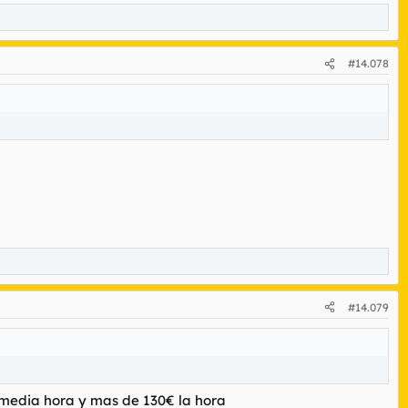
#14.078
#14.079
 media hora y mas de 130€ la hora