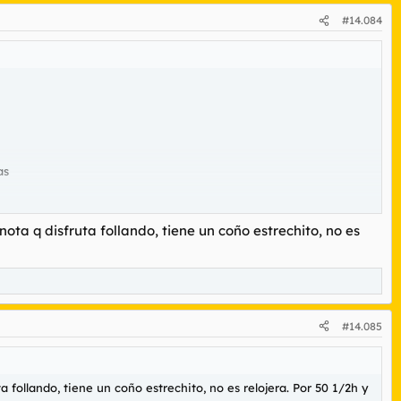
#14.084
as
ta q disfruta follando, tiene un coño estrechito, no es
#14.085
follando, tiene un coño estrechito, no es relojera. Por 50 1/2h y