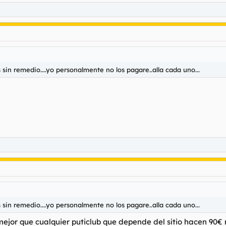
sin remedio....yo personalmente no los pagare..alla cada uno...
sin remedio....yo personalmente no los pagare..alla cada uno...
jor que cualquier puticlub que depende del sitio hacen 90€