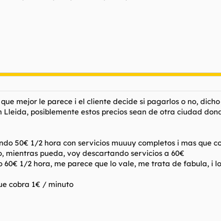
que mejor le parece i el cliente decide si pagarlos o no, dich
 Lleida, posiblemente estos precios sean de otra ciudad don
ndo 50€ 1/2 hora con servicios muuuy completos i mas que co
, mientras pueda, voy descartando servicios a 60€
0€ 1/2 hora, me parece que lo vale, me trata de fabula, i lo 
ue cobra 1€ / minuto