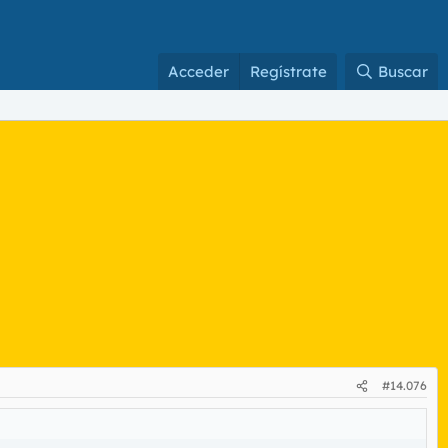
Acceder
Regístrate
Buscar
#14.076