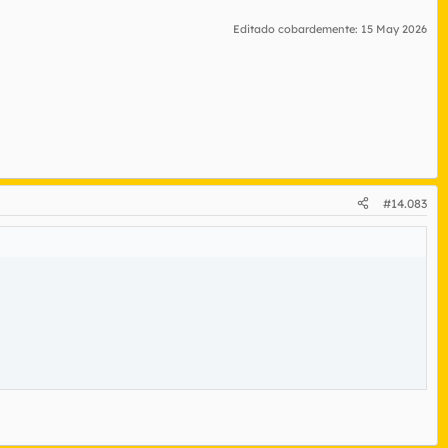
Editado cobardemente:
15 May 2026
#14.083