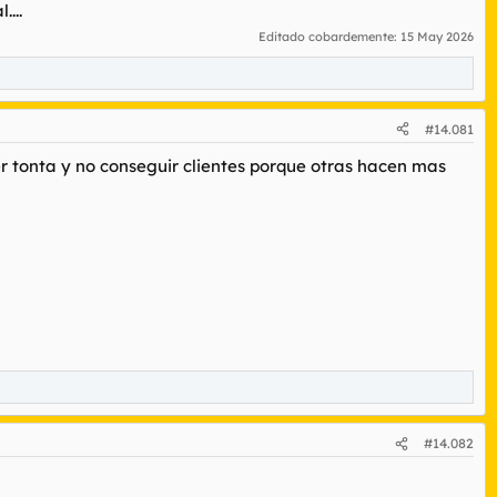
...
Editado cobardemente:
15 May 2026
#14.081
ser tonta y no conseguir clientes porque otras hacen mas
#14.082