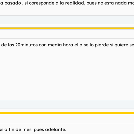
 pasado , si coresponde a la realidad, pues no esta nada mal.
 de los 20minutos con media hora ella se lo pierde si quiere 
eros a fin de mes, pues adelante.