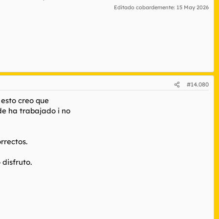
Editado cobardemente:
15 May 2026
#14.080
o esto creo que
de ha trabajado i no
rrectos.
disfruto.