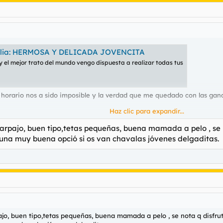
atalia: HERMOSA Y DELICADA JOVENCITA
l mejor trato del mundo vengo dispuesta a realizar todas tus
 horario nos a sido imposible y la verdad que me quedado con las gan
Haz clic para expandir...
rpajo, buen tipo,tetas pequeñas, buena mamada a pelo , se no
s una muy buena opció si os van chavalas jóvenes delgaditas.
o, buen tipo,tetas pequeñas, buena mamada a pelo , se nota q disfruta 