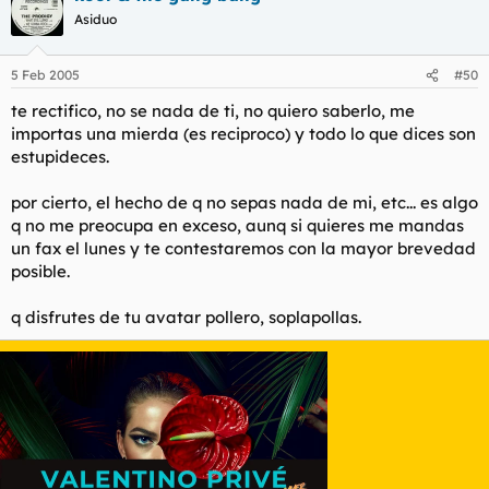
Asiduo
5 Feb 2005
#50
te rectifico, no se nada de ti, no quiero saberlo, me
importas una mierda (es reciproco) y todo lo que dices son
estupideces.
por cierto, el hecho de q no sepas nada de mi, etc... es algo
q no me preocupa en exceso, aunq si quieres me mandas
un fax el lunes y te contestaremos con la mayor brevedad
posible.
q disfrutes de tu avatar pollero, soplapollas.