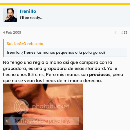
frenillo
I'll be ready...
4 Feb 2005
#33
SoLNeGrO rebuznó:
frenillo: ¿Tienes las manos pequeñas o la polla gorda?
No tengo una regla a mano asi que compara con la
grapadora, es una grapadora de esas standard. Yo le
hecho unos 8.5 cms, Pero mis manos son
preciosas
, pena
que no se vean las lineas de mi mano derecha.