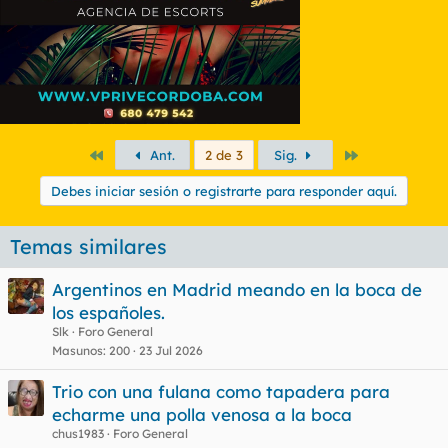
Primero
Último
Ant.
2 de 3
Sig.
Debes iniciar sesión o registrarte para responder aquí.
Temas similares
Argentinos en Madrid meando en la boca de
los españoles.
Slk
Foro General
Masunos
200
23 Jul 2026
Trio con una fulana como tapadera para
echarme una polla venosa a la boca
chus1983
Foro General