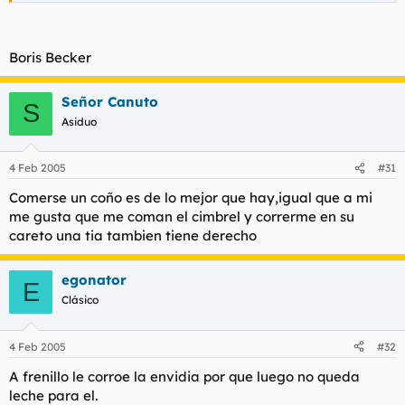
Boris Becker
Señor Canuto
S
Asiduo
4 Feb 2005
#31
Comerse un coño es de lo mejor que hay,igual que a mi
me gusta que me coman el cimbrel y correrme en su
careto una tia tambien tiene derecho
egonator
E
Clásico
4 Feb 2005
#32
A frenillo le corroe la envidia por que luego no queda
leche para el.