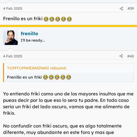
4 Feb 2005
#39
Frenillo es un friki
frenillo
I'll be ready...
4 Feb 2005
#40
YUMYUMWEANOWAI rebuznó:
Frenillo es un friki
Yo entiendo friki como uno de los mayores insultos que me
pueas decir por lo que eso lo sera tu padre. En todo caso
seria un friki del lado oscuro, vamos que me alimento de
frikis.
No confundir con friki oscuro, que es algo totalmente
diferente, muy abundante en este foro y mas que