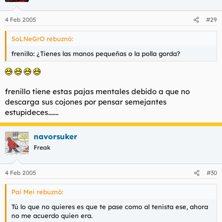
4 Feb 2005
#29
SoLNeGrO rebuznó:
frenillo: ¿Tienes las manos pequeñas o la polla gorda?
frenillo tiene estas pajas mentales debido a que no
descarga sus cojones por pensar semejantes
estupideces.......
navorsuker
Freak
4 Feb 2005
#30
Pai Mei rebuznó:
Tú lo que no quieres es que te pase como al tenista ese, ahora
no me acuerdo quien era.