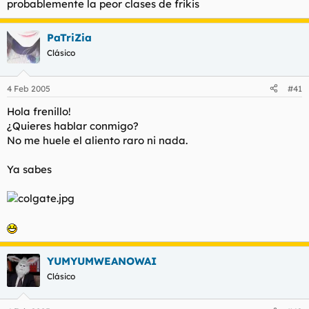
probablemente la peor clases de frikis
PaTriZia
Clásico
4 Feb 2005
#41
Hola frenillo!
¿Quieres hablar conmigo?
No me huele el aliento raro ni nada.
Ya sabes
YUMYUMWEANOWAI
Clásico