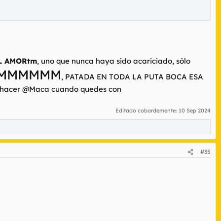
L AMORtm
, uno que nunca haya sido acariciado, sólo
MMMMMM
, PATADA EN TODA LA PUTA BOCA ESA
 a hacer @Maca cuando quedes con
Editado cobardemente:
10 Sep 2024
#35