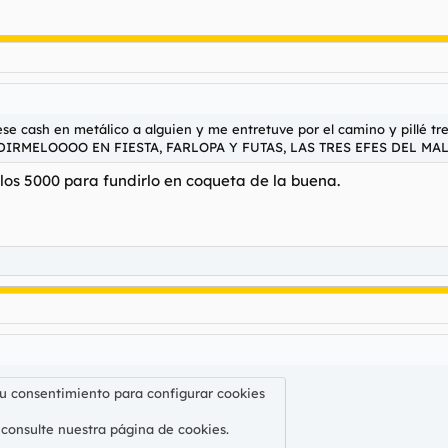
 ese cash en metálico a alguien y me entretuve por el camino y pillé t
funDIRMELOOOO EN FIESTA, FARLOPA Y FUTAS, LAS TRES EFES DEL MAL
los 5000 para fundirlo en coqueta de la buena.
su consentimiento para configurar cookies
 consulte nuestra
página de cookies
.