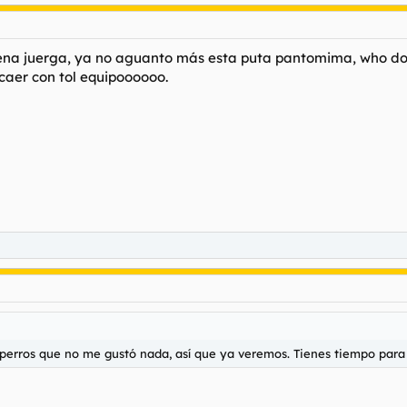
a juerga, ya no aguanto más esta puta pantomima, who do I
caer con tol equipoooooo.
 perros que no me gustó nada, así que ya veremos. Tienes tiempo par