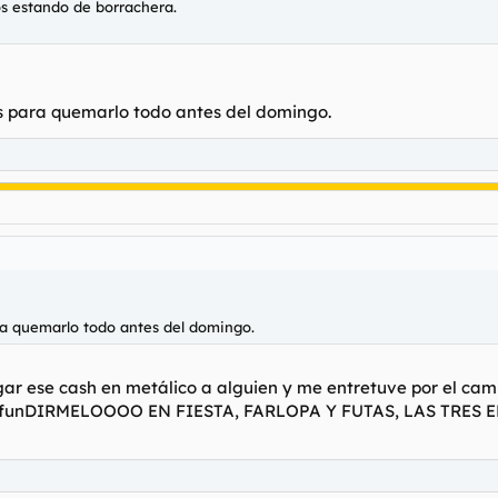
os estando de borrachera.
s para quemarlo todo antes del domingo.
ra quemarlo todo antes del domingo.
egar ese cash en metálico a alguien y me entretuve por el cam
pa funDIRMELOOOO EN FIESTA, FARLOPA Y FUTAS, LAS TRES 