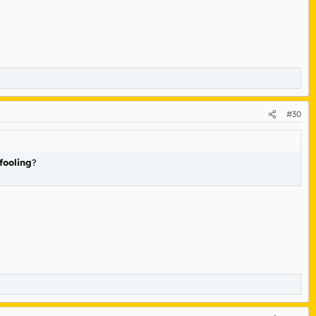
#30
fooling
?