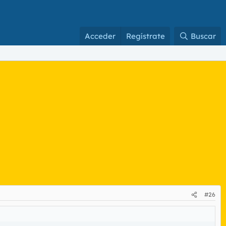
Acceder
Regístrate
Buscar
#26