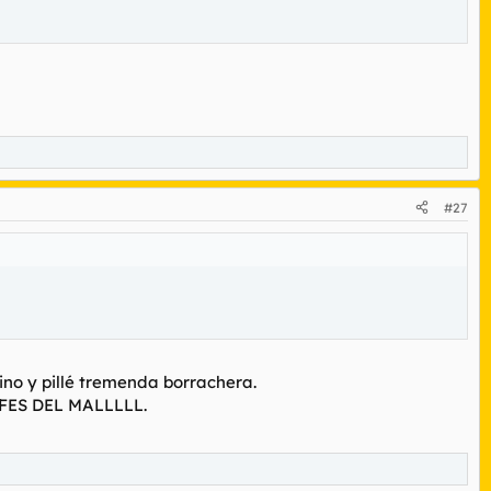
#27
ino y pillé tremenda borrachera.
EFES DEL MALLLLL.