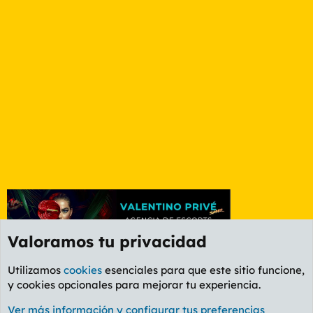
Valoramos tu privacidad
Utilizamos
cookies
esenciales para que este sitio funcione,
y cookies opcionales para mejorar tu experiencia.
Foro Deportes
Ver más información y configurar tus preferencias