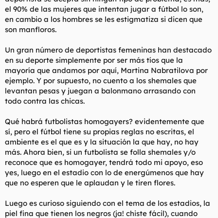
el 90% de las mujeres que intentan jugar a fútbol lo son,
en cambio a los hombres se les estigmatiza si dicen que
son manfloros.
Un gran número de deportistas femeninas han destacado
en su deporte simplemente por ser más tíos que la
mayoría que andamos por aquí, Martina Nabratilova por
ejemplo. Y por supuesto, no cuento a los shemales que
levantan pesas y juegan a balonmano arrasando con
todo contra las chicas.
Qué habrá futbolistas homogayers? evidentemente que
sí, pero el fútbol tiene su propias reglas no escritas, el
ambiente es el que es y la situación la que hay, no hay
más. Ahora bien, si un futbolista se folla shemales y/o
reconoce que es homogayer, tendrá todo mi apoyo, eso
yes, luego en el estadio con lo de energúmenos que hay
que no esperen que le aplaudan y le tiren flores.
Luego es curioso siguiendo con el tema de los estadios, la
piel fina que tienen los negros (ja! chiste fácil), cuando