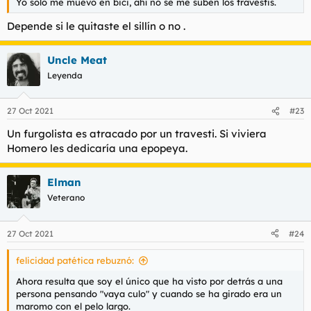
Yo solo me muevo en bici, ahí no se me suben los travestis.
Depende si le quitaste el sillín o no .
Uncle Meat
Leyenda
27 Oct 2021
#23
Un furgolista es atracado por un travesti. Si viviera
Homero les dedicaría una epopeya.
Elman
Veterano
27 Oct 2021
#24
felicidad patética rebuznó:
Ahora resulta que soy el único que ha visto por detrás a una
persona pensando "vaya culo" y cuando se ha girado era un
maromo con el pelo largo.