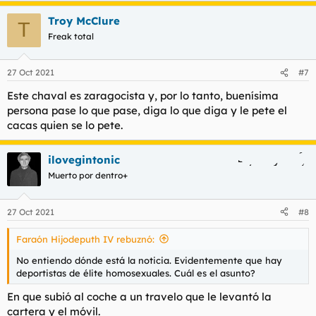
Troy McClure
T
Freak total
27 Oct 2021
#7
Este chaval es zaragocista y, por lo tanto, buenísima
persona pase lo que pase, diga lo que diga y le pete el
cacas quien se lo pete.
ilovegintonic
Muerto por dentro+
27 Oct 2021
#8
Faraón Hijodeputh IV rebuznó:
No entiendo dónde está la noticia. Evidentemente que hay
deportistas de élite homosexuales. Cuál es el asunto?
En que subió al coche a un travelo que le levantó la
cartera y el móvil.