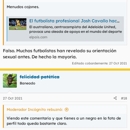
Menudos cojones.
El futbolista profesional Josh Cavallo hace pública su homosexualidad
El australiano, centrocampista del Adelaide United,
provoca una oleada de apoyo en el mundo del deporte
elpais.com
Falso. Muchos futbolistas han revelado su orientación
sexual antes. De hecho la mayoría.
Editado cobardemente:
27 Oct 2021
felicidad patética
Baneado
27 Oct 2021
#18
Moderador Incógnito rebuznó:
Viendo este comentario y que tienes a un negro en la foto de
perfil todo queda bastante claro.