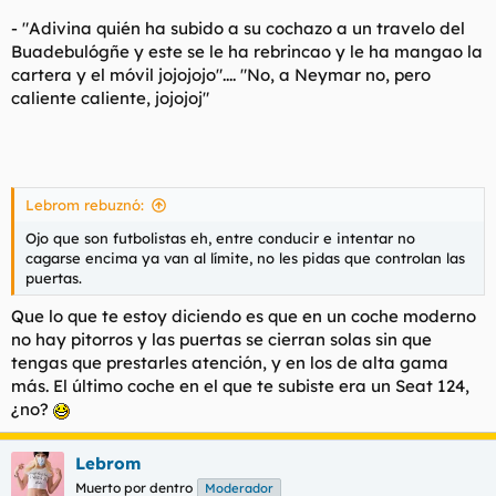
- "Adivina quién ha subido a su cochazo a un travelo del
Buadebulógñe y este se le ha rebrincao y le ha mangao la
cartera y el móvil jojojojo".... "No, a Neymar no, pero
caliente caliente, jojojoj"
Lebrom rebuznó:
Ojo que son futbolistas eh, entre conducir e intentar no
cagarse encima ya van al límite, no les pidas que controlan las
puertas.
Que lo que te estoy diciendo es que en un coche moderno
no hay pitorros y las puertas se cierran solas sin que
tengas que prestarles atención, y en los de alta gama
más. El último coche en el que te subiste era un Seat 124,
¿no?
Lebrom
Muerto por dentro
Moderador