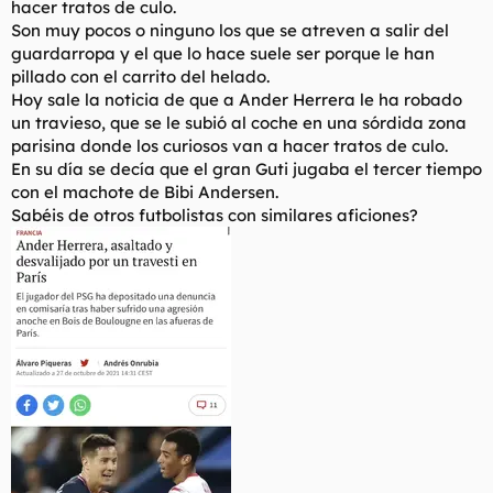
hacer tratos de culo.
t
o
e
Son muy pocos o ninguno los que se atreven a salir del
m
guardarropa y el que lo hace suele ser porque le han
a
pillado con el carrito del helado.
Hoy sale la noticia de que a Ander Herrera le ha robado
un travieso, que se le subió al coche en una sórdida zona
parisina donde los curiosos van a hacer tratos de culo.
En su día se decía que el gran Guti jugaba el tercer tiempo
con el machote de Bibi Andersen.
Sabéis de otros futbolistas con similares aficiones?