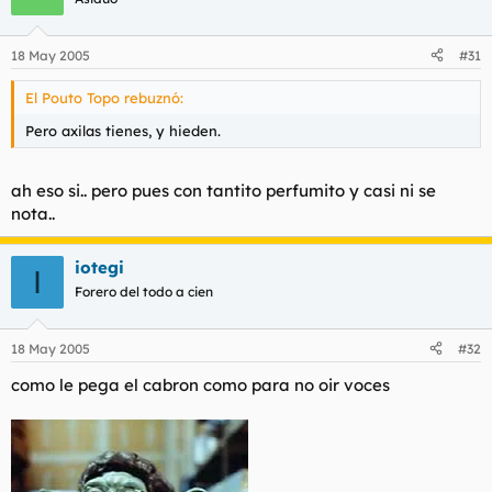
18 May 2005
#31
El Pouto Topo rebuznó:
Pero axilas tienes, y hieden.
ah eso si.. pero pues con tantito perfumito y casi ni se
nota..
iotegi
I
Forero del todo a cien
18 May 2005
#32
como le pega el cabron como para no oir voces