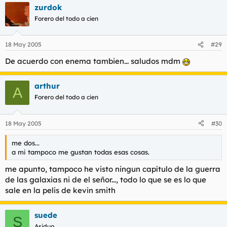
zurdok
Forero del todo a cien
18 May 2005
#29
De acuerdo con enema tambien... saludos mdm
arthur
A
Forero del todo a cien
18 May 2005
#30
me dos...
a mi tampoco me gustan todas esas cosas.
me apunto, tampoco he visto ningun capítulo de la guerra
de las galaxias ni de el señor..., todo lo que se es lo que
sale en la pelis de kevin smith
suede
S
Asiduo