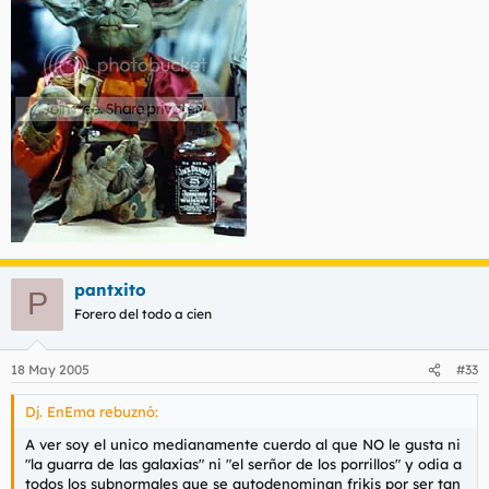
pantxito
P
Forero del todo a cien
18 May 2005
#33
Dj. EnEma rebuznó:
A ver soy el unico medianamente cuerdo al que NO le gusta ni
"la guarra de las galaxias" ni "el serñor de los porrillos" y odia a
todos los subnormales que se autodenominan frikis por ser tan