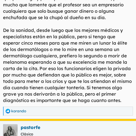
mucho que lamente que el profesor sea un empresario
cualquiera que solo busque ganar dinero o alguna
enchufada que se la chupó al dueño en su día.
De la sanidad, desde luego que los mejores médicos y
especialistas están en la pública, pero si tengo que
esperar cinco meses para que me miren un lunar la élite
de los dermatólogos o me lo mire en una semana un
dermatólogo cualquiera, prefiero lo segundo a morir de
melanoma esperando a que su excelencia me mande la
carta de la cita. Por eso los funcionarios eligen la privada
por mucho que defiendan que lo público es mejor, sobre
todo para meter a los críos y que te los atiendan el mismo
día cuando tienen cualquier tontería. Si tenemos algo
grave ya nos derivarán a la pública, pero el primer
diagnóstico es importante que se haga cuanto antes.
korando
R
e
a
pastorfe
c
c
Clásico