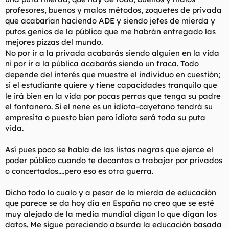
profesores, buenos y malos métodos, zoquetes de privada
que acabarían haciendo ADE y siendo jefes de mierda y
putos genios de la pública que me habrán entregado las
mejores pizzas del mundo.
No por ir a la privada acabarás siendo alguien en la vida
ni por ir a la pública acabarás siendo un fraca. Todo
depende del interés que muestre el individuo en cuestión;
si el estudiante quiere y tiene capacidades tranquilo que
le irá bien en la vida por pocas perras que tenga su padre
el fontanero. Si el nene es un idiota-cayetano tendrá su
empresita o puesto bien pero idiota será toda su puta
vida.
Así pues poco se habla de las listas negras que ejerce el
poder público cuando te decantas a trabajar por privados
o concertados....pero eso es otra guerra.
Dicho todo lo cualo y a pesar de la mierda de educación
que parece se da hoy día en España no creo que se esté
muy alejado de la media mundial digan lo que digan los
datos. Me sigue pareciendo absurda la educación basada