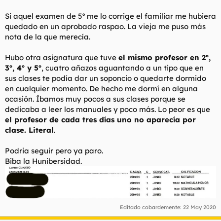
Si aquel examen de 5º me lo corrige el familiar me hubiera
quedado en un aprobado raspao. La vieja me puso más
nota de la que merecía.
Hubo otra asignatura que tuve
el mismo profesor en 2º,
3º, 4º y 5º
, cuatro añazos aguantando a un tipo que en
sus clases te podía dar un soponcio o quedarte dormido
en cualquier momento. De hecho me dormí en alguna
ocasión. Íbamos muy pocos a sus clases porque se
dedicaba a leer los manuales y poco más. Lo peor es que
el profesor de cada tres días uno no aparecía por
clase. Literal
.
Podria seguir pero ya paro.
Biba la Hunibersidad.
Editado cobardemente:
22 May 2020