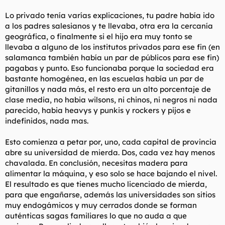
Lo privado tenía varías explicaciones, tu padre había ido
a los padres salesianos y te llevaba, otra era la cercanía
geográfica, o finalmente si el hijo era muy tonto se
llevaba a alguno de los institutos privados para ese fin (en
salamanca también había un par de públicos para ese fin)
pagabas y punto. Eso funcionaba porque la sociedad era
bastante homogénea, en las escuelas había un par de
gitanillos y nada más, el resto era un alto porcentaje de
clase media, no habia wilsons, ni chinos, ni negros ni nada
parecido, habia heavys y punkis y rockers y pijos e
indefinidos, nada mas.
Esto comienza a petar por, uno, cada capital de provincia
abre su universidad de mierda. Dos, cada vez hay menos
chavalada. En conclusión, necesitas madera para
alimentar la máquina, y eso solo se hace bajando el nivel.
El resultado es que tienes mucho licenciado de mierda,
para que engañarse, además las universidades son sitios
muy endogámicos y muy cerrados donde se forman
auténticas sagas familiares lo que no auda a que