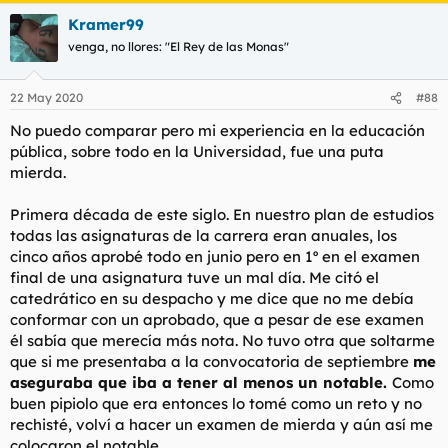
Kramer99
venga, no llores: "El Rey de las Monas"
22 May 2020
#88
No puedo comparar pero mi experiencia en la educación
pública, sobre todo en la Universidad, fue una puta
mierda.
Primera década de este siglo. En nuestro plan de estudios
todas las asignaturas de la carrera eran anuales, los
cinco años aprobé todo en junio pero en 1º en el examen
final de una asignatura tuve un mal día. Me citó el
catedrático en su despacho y me dice que no me debía
conformar con un aprobado, que a pesar de ese examen
él sabía que merecía más nota. No tuvo otra que soltarme
que si me presentaba a la convocatoria de septiembre
me
aseguraba que iba a tener al menos un notable.
Como
buen pipiolo que era entonces lo tomé como un reto y no
rechisté, volví a hacer un examen de mierda y aún así me
colocaron el notable.