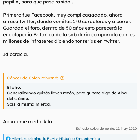
papilla, para que pase rapido...
Primero fue Facebook, muy complicaaaaado, ahora
arrasa twitter, donde vomitas 140 caracteres y a correr.
Guardad el foro, dentro de 50 años esto parecerá la
enciclopedia Britanica de la sabiduría comparado con los
millones de infraseres diciendo tonterias en twitter.
Idiocracia.
Cáncer de Colon rebuznó:
El otro.
Generalizando quizás lleves razón, pero quítate algo de Albal
del cráneo.
Sois la misma mierda.
Apunteme medio kilo.
Editado cobardemente:
22 May 2020
Miembro eliminado FLM
y
Misógino Empedernido