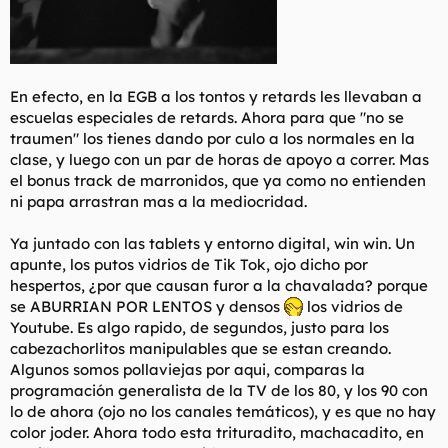
En efecto, en la EGB a los tontos y retards les llevaban a
escuelas especiales de retards. Ahora para que "no se
traumen" los tienes dando por culo a los normales en la
clase, y luego con un par de horas de apoyo a correr. Mas
el bonus track de marronidos, que ya como no entienden
ni papa arrastran mas a la mediocridad.
Ya juntado con las tablets y entorno digital, win win. Un
apunte, los putos vidrios de Tik Tok, ojo dicho por
hespertos, ¿por que causan furor a la chavalada? porque
se ABURRIAN POR LENTOS y densos
los vidrios de
Youtube. Es algo rapido, de segundos, justo para los
cabezachorlitos manipulables que se estan creando.
Algunos somos pollaviejas por aqui, comparas la
programación generalista de la TV de los 80, y los 90 con
lo de ahora (ojo no los canales temáticos), y es que no hay
color joder. Ahora todo esta trituradito, machacadito, en