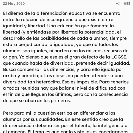
22 May 2020
#83
El dilema de la diferenciación educativa se encuentra
entre la relación de incongruencia que existe entre
igualdad y libertad. Una educación que fomente la
libertad (y entiéndase por libertad la potencialidad, el
desarrollo de las posibilidades de cada alumno), siempre
estará perjudicando la igualdad, ya que no todos los
alumnos son iguales, ni parten con los mismos recursos de
origen. Yo pienso que ese es el gran defecto de la LOGSE,
que cuando habla de diversidad, pretende decir igualdad.
Busca compensar las diferencias, y para ello iguala por
arriba y por abajo. Las clases no pueden atender a una
diversidad tan heteróclita. Eso es imposible. Para tenerlos
a todos reunidos hay que bajar el nivel de dificultad con
el fin de que lleguen los últimos, pero con la consecuencia
de que se aburran los primeros.
Pero para mí la cuestión estriba en diferenciar a los
alumnos por sus cualidades. En este sentido creo que la
diferenciación debería ser por el talento, la inteligencia o
el empeño. El tema es que por lo visto los psicopedagogos