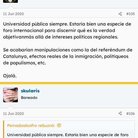
pensamiento crítico que tan importante y falta como agua de
mayo.
11 Jun 2020
#105
Universidad pública siempre. Estaría bien una especie de
foro internacional para discernir qué es la verdad
objetivanmás allá de intereses políticos regionales.
Se acabarían manipulaciones como la del referéndum de
Catalunya, efectos reales de la inmigración, politiqueos
de populismos, etc.
Ojalá.
skularis
Baneado
11 Jun 2020
#106
Peinadoaloafro rebuznó:
Universidad pública siempre. Estaría bien una especie de foro