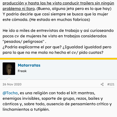
producción y hasta las he visto conducir trailers sin ningún
problema ni lloro
. (Bueno, alguna jeta pero es lo que hay)
Y podría decirle que
casi siempre
se busca que la mujer
este cómoda. (He estado en muchas fabricas)
He ido a miles de entrevistas de trabajo y así curioseando
pocos cv de mujeres he visto en trabajos considerados
"pesados/ peligrosos" .
¿Podría explicarme el por que? ¿Igualdad igualdad pero
para lo que no me mola no hecho el cv/ pido cuotas?
Matarratas
Freak
26 Nov 2020
#121
@Tocha
, es una religión con todo el kit: mantras,
enemigos invisibles, soporte de grupo, rezos, bailes y
cánticos y, sobre todo, ausencia de pensamiento crítico y
linchamientos a tutiplén.