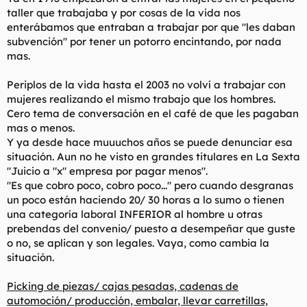
taller que trabajaba y por cosas de la vida nos
enterábamos que entraban a trabajar por que
"les daban
subvención
" por tener un potorro encintando, por nada
mas.
Periplos de la vida hasta el 2003 no volví a trabajar con
mujeres realizando el mismo trabajo que los hombres.
Cero tema de conversación en el café de que les pagaban
mas o menos.
Y ya desde hace muuuchos años se puede denunciar esa
situación. Aun no he visto en grandes titulares en La Sexta
"Juicio a "x" empresa por pagar menos".
"Es que cobro poco, cobro poco..."
pero cuando desgranas
un poco están haciendo 20/ 30 horas a lo sumo o tienen
una categoría laboral INFERIOR al hombre u otras
prebendas del convenio/ puesto a desempeñar que guste
o no, se aplican y son legales. Vaya, como cambia la
situación.
Picking de piezas/ cajas pesadas, cadenas de
automoción/ producción, embalar, llevar carretillas,