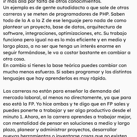
ir más allá por falta de otros conocimientos.
Un ejemplo es de gente autodidacta o que sale de otras
carreras y se meten de programadores de PHP. Saben
todo de la A a la Z de ese lenguaje pero nada de como
plantear un proyecto, base de datos, arquitectura de
software, integraciones, optimizaciones, etc. Su trabajo
funciona pero igual no es lo más eficiente y en medio y
largo plazo, a no ser que tenga un interés enorme en
seguir formándose, le va a costar bastante en cambiar a
otra cosa.
En cambio si tienes la base teórica puedes cambiar con
mucho menos esfuerzo. Si sabes programar y los distintos
lenguajes que hay aprenderlos es muy rápido.
Las carreras no están para enseñar la demanda del
mercado laboral, al menos no directamente, ya que para
eso está la FP. Yo hice ambas y te digo que en FP sales y
puedes ponerte a trabajar y ser algo productivo desde el
minuto 1. Ahora, en la carrera aprendes a trabajar mejor,
con mentalidad de pensar en soluciones a medio y largo
plazo, planear y administrar proyectos, desarrollar
nuevas herramientas o inventarse cosas que no existen