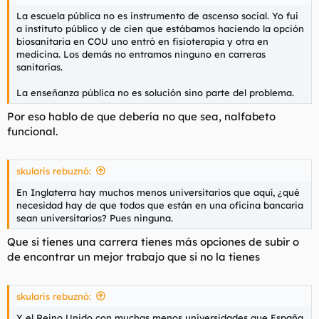
La escuela pública no es instrumento de ascenso social. Yo fui
a instituto público y de cien que estábamos haciendo la opción
biosanitaria en COU uno entró en fisioterapia y otra en
medicina. Los demás no entramos ninguno en carreras
sanitarias.
La enseñanza pública no es solución sino parte del problema.
Por eso hablo de que debería no que sea, nalfabeto
funcional.
skularis rebuznó:
En Inglaterra hay muchos menos universitarios que aquí, ¿qué
necesidad hay de que todos que están en una oficina bancaria
sean universitarios? Pues ninguna.
Que si tienes una carrera tienes más opciones de subir o
de encontrar un mejor trabajo que si no la tienes
skularis rebuznó:
Y el Reino Unido con muchas menos universidades que España