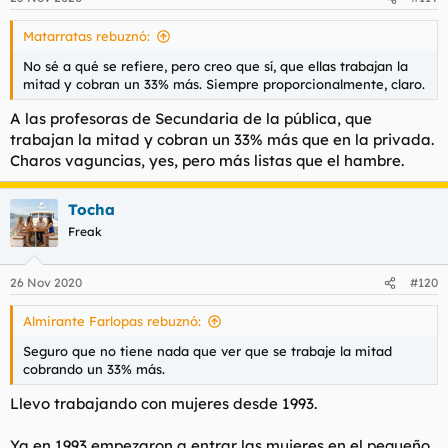
Matarratas rebuznó:
No sé a qué se refiere, pero creo que sí, que ellas trabajan la
mitad y cobran un 33% más. Siempre proporcionalmente, claro.
A las profesoras de Secundaria de la pública, que
trabajan la mitad y cobran un 33% más que en la privada.
Charos vaguncias, yes, pero más listas que el hambre.
Tocha
Freak
26 Nov 2020
#120
Almirante Farlopas rebuznó:
Seguro que no tiene nada que ver que se trabaje la mitad
cobrando un 33% más.
Llevo trabajando con mujeres desde 1993.
Ya en 1993 empezaron a entrar las mujeres en el pequeño