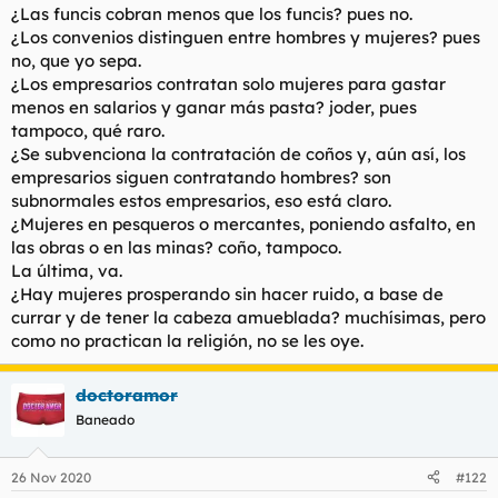
¿Las funcis cobran menos que los funcis? pues no.
¿Los convenios distinguen entre hombres y mujeres? pues
no, que yo sepa.
¿Los empresarios contratan solo mujeres para gastar
menos en salarios y ganar más pasta? joder, pues
tampoco, qué raro.
¿Se subvenciona la contratación de coños y, aún así, los
empresarios siguen contratando hombres? son
subnormales estos empresarios, eso está claro.
¿Mujeres en pesqueros o mercantes, poniendo asfalto, en
las obras o en las minas? coño, tampoco.
La última, va.
¿Hay mujeres prosperando sin hacer ruido, a base de
currar y de tener la cabeza amueblada? muchísimas, pero
como no practican la religión, no se les oye.
doctoramor
Baneado
26 Nov 2020
#122