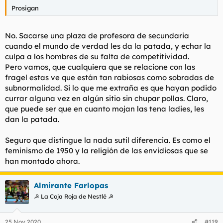
Prosigan
No. Sacarse una plaza de profesora de secundaria
cuando el mundo de verdad les da la patada, y echar la
culpa a los hombres de su falta de competitividad.
Pero vamos, que cualquiera que se relacione con las
fragel estas ve que están tan rabiosas como sobradas de
subnormalidad. Si lo que me extraña es que hayan podido
currar alguna vez en algún sitio sin chupar pollas. Claro,
que puede ser que en cuanto mojan las tena ladies, les
dan la patada.
Seguro que distingue la nada sutil diferencia. Es como el
feminismo de 1950 y la religión de las envidiosas que se
han montado ahora.
Almirante Farlopas
☭ La Coja Roja de Nestlé ☭
25 Nov 2020
#119