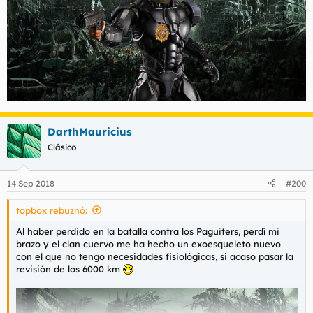
DarthMauricius
Clásico
14 Sep 2018
#200
topbox rebuznó:
Al haber perdido en la batalla contra los Paguiters, perdí mi
brazo y el clan cuervo me ha hecho un exoesqueleto nuevo
con el que no tengo necesidades fisiológicas, si acaso pasar la
revisión de los 6000 km