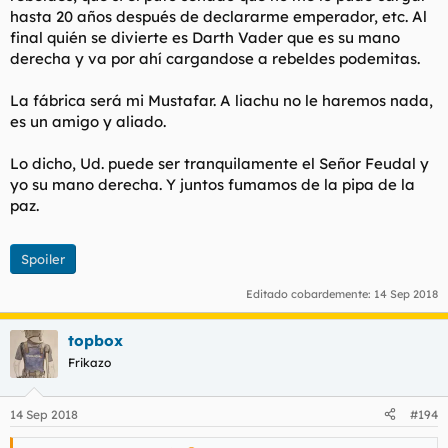
hasta 20 años después de declararme emperador, etc. Al
final quién se divierte es Darth Vader que es su mano
derecha y va por ahí cargandose a rebeldes podemitas.
La fábrica será mi Mustafar. A liachu no le haremos nada,
es un amigo y aliado.
Lo dicho, Ud. puede ser tranquilamente el Señor Feudal y
yo su mano derecha. Y juntos fumamos de la pipa de la
paz.
Spoiler
Editado cobardemente:
14 Sep 2018
topbox
Frikazo
14 Sep 2018
#194