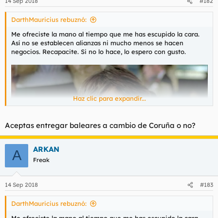
14 Sep 2018
#182
DarthMauricius rebuznó:
Me ofreciste la mano al tiempo que me has escupido la cara.
Así no se establecen alianzas ni mucho menos se hacen
negocios. Recapacite. Si no lo hace, lo espero con gusto.
Haz clic para expandir...
Aceptas entregar baleares a cambio de Coruña o no?
ARKAN
A
Freak
14 Sep 2018
#183
DarthMauricius rebuznó: