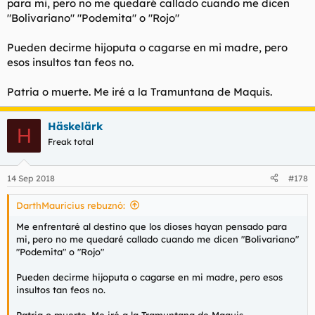
para mi, pero no me quedaré callado cuando me dicen
"Bolivariano" "Podemita" o "Rojo"
Pueden decirme hijoputa o cagarse en mi madre, pero
esos insultos tan feos no.
Patria o muerte. Me iré a la Tramuntana de Maquis.
Häskelärk
H
Freak total
14 Sep 2018
#178
DarthMauricius rebuznó:
Me enfrentaré al destino que los dioses hayan pensado para
mi, pero no me quedaré callado cuando me dicen "Bolivariano"
"Podemita" o "Rojo"
Pueden decirme hijoputa o cagarse en mi madre, pero esos
insultos tan feos no.
Patria o muerte. Me iré a la Tramuntana de Maquis.