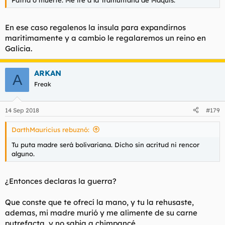
En ese caso regalenos la insula para expandirnos
maritimamente y a cambio le regalaremos un reino en
Galicia.
ARKAN
A
Freak
14 Sep 2018
#179
DarthMauricius rebuznó:
Tu puta madre será bolivariana. Dicho sin acritud ni rencor
alguno.
¿Entonces declaras la guerra?
Que conste que te ofrecí la mano, y tu la rehusaste,
ademas, mi madre murió y me alimente de su carne
putrefacta, y no sabia a chimpancé.