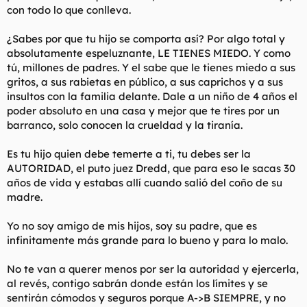
con todo lo que conlleva.
¿Sabes por que tu hijo se comporta así? Por algo total y
absolutamente espeluznante, LE TIENES MIEDO. Y como
tú, millones de padres. Y el sabe que le tienes miedo a sus
gritos, a sus rabietas en público, a sus caprichos y a sus
insultos con la familia delante. Dale a un niño de 4 años el
poder absoluto en una casa y mejor que te tires por un
barranco, solo conocen la crueldad y la tiranía.
Es tu hijo quien debe temerte a ti, tu debes ser la
AUTORIDAD, el puto juez Dredd, que para eso le sacas 30
años de vida y estabas allí cuando salió del coño de su
madre.
Yo no soy amigo de mis hijos, soy su padre, que es
infinitamente más grande para lo bueno y para lo malo.
No te van a querer menos por ser la autoridad y ejercerla,
al revés, contigo sabrán donde están los límites y se
sentirán cómodos y seguros porque A->B SIEMPRE, y no