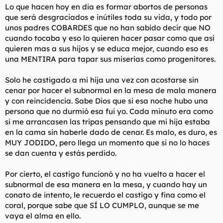
Lo que hacen hoy en dia es formar abortos de personas
que será desgraciados e inútiles toda su vida, y todo por
unos padres COBARDES que no han sabido decir que NO
cuando tocaba y eso lo quieren hacer pasar como que así
quieren mas a sus hijos y se educa mejor, cuando eso es
una MENTIRA para tapar sus miserias como progenitores.
Solo he castigado a mi hija una vez con acostarse sin
cenar por hacer el subnormal en la mesa de mala manera
y con reincidencia. Sabe Dios que si esa noche hubo una
persona que no durmió esa fui yo. Cada minuto era como
si me arrancasen las tripas pensando que mi hija estaba
en la cama sin haberle dado de cenar. Es malo, es duro, es
MUY JODIDO, pero llega un momento que si no lo haces
se dan cuenta y estás perdido.
Por cierto, el castigo funcionó y no ha vuelto a hacer el
subnormal de esa manera en la mesa, y cuando hay un
conato de intento, le recuerdo el castigo y fina como el
coral, porque sabe que SÍ LO CUMPLO, aunque se me
vaya el alma en ello.