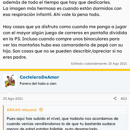
además de todo el tiempo que hay que dedicarles.
La imagen más hermosa es cuando están dormidos con
esa respiración infantil. Ahí vale la pena todo.
Hay cosas que ya disfruto como cuando me pongo a jugar
con el mayor algún juego de carreras en pantalla dividida
en la PS. Incluso cuando compre unos binoculares para
ver las montañas hubo esa camaradería de papá con su
hijo. Son cosas que no se pueden describir/apreciar si no
eres padre.
Editado cobardemente:
23 Ago 2021
CocteleroDeAmor
Forero del todo a cien
23 Ago 2021
#22
ARKAN rebuznó:
Pues aqui has subido el nivel, que todavía nos acordamos de
cuando venias vendiéndonos lo de que tu bastarda sudaca
menor de edad estaba follable, puto desgraciado.