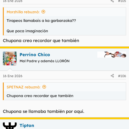
16 Ene 2026
#105
Morzhilla rebuznó:
Tirapeos llamabais a ka garbanzoka??
Que poca imaginación
Chupona creo recordar que también
Perrino Chico
Mal Padre y además LLORÓN
16 Ene 2026
#106
SPETNAZ rebuznó:
Chupona creo recordar que también
Chupona se llamaba también por aquí.
Tipton