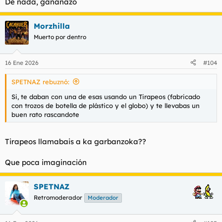
De nada, gañanazo
Morzhilla
Muerto por dentro
16 Ene 2026
#104
SPETNAZ rebuznó:
Si, te daban con una de esas usando un Tirapeos (fabricado
con trozos de botella de plástico y el globo) y te llevabas un
buen rato rascandote
Tirapeos llamabais a ka garbanzoka??
Que poca imaginación
SPETNAZ
Retromoderador
Moderador