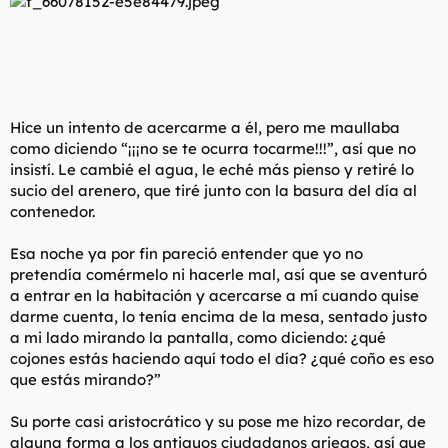
Hice un intento de acercarme a él, pero me maullaba
como diciendo “¡¡¡no se te ocurra tocarme!!!”, así que no
insistí. Le cambié el agua, le eché más pienso y retiré lo
sucio del arenero, que tiré junto con la basura del día al
contenedor.
Esa noche ya por fin pareció entender que yo no
pretendía comérmelo ni hacerle mal, así que se aventuró
a entrar en la habitación y acercarse a mí cuando quise
darme cuenta, lo tenía encima de la mesa, sentado justo
a mi lado mirando la pantalla, como diciendo: ¿qué
cojones estás haciendo aquí todo el día? ¿qué coño es eso
que estás mirando?”
Su porte casi aristocrático y su pose me hizo recordar, de
alguna forma a los antiguos ciudadanos griegos, así que