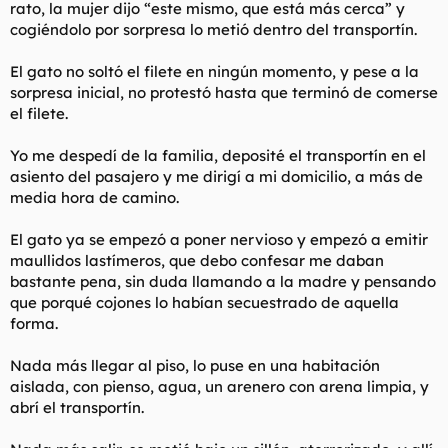
rato, la mujer dijo “este mismo, que está más cerca” y
cogiéndolo por sorpresa lo metió dentro del transportín.
El gato no soltó el filete en ningún momento, y pese a la
sorpresa inicial, no protestó hasta que terminó de comerse
el filete.
Yo me despedí de la familia, deposité el transportín en el
asiento del pasajero y me dirigí a mi domicilio, a más de
media hora de camino.
El gato ya se empezó a poner nervioso y empezó a emitir
maullidos lastímeros, que debo confesar me daban
bastante pena, sin duda llamando a la madre y pensando
que porqué cojones lo habían secuestrado de aquella
forma.
Nada más llegar al piso, lo puse en una habitación
aislada, con pienso, agua, un arenero con arena limpia, y
abrí el transportín.