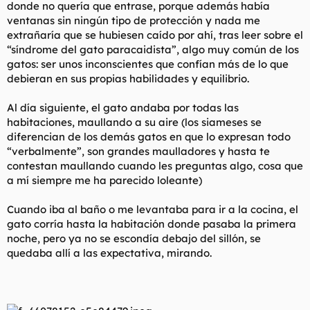
donde no quería que entrase, porque además había
ventanas sin ningún tipo de protección y nada me
extrañaría que se hubiesen caído por ahí, tras leer sobre el
“síndrome del gato paracaidista”, algo muy común de los
gatos: ser unos inconscientes que confían más de lo que
debieran en sus propias habilidades y equilibrio.
Al día siguiente, el gato andaba por todas las
habitaciones, maullando a su aire (los siameses se
diferencian de los demás gatos en que lo expresan todo
“verbalmente”, son grandes maulladores y hasta te
contestan maullando cuando les preguntas algo, cosa que
a mí siempre me ha parecido loleante)
Cuando iba al baño o me levantaba para ir a la cocina, el
gato corría hasta la habitación donde pasaba la primera
noche, pero ya no se escondía debajo del sillón, se
quedaba allí a las expectativa, mirando.