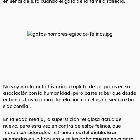
en señal de luto cuando el gato de la familia fallecía.
No voy a relatar la historia completa de los gatos en su
asociación con la humanidad, pero baste saber que desde
entonces hasta ahora, la relación con ellos no siempre ha
sido cordial.
En la edad media, la superstición religiosa actuó de
nuevo, pero esta vez en contra de estos felinos, que
fueron considerados instrumentos del diablo. Eran
quemados en la hoguera y se les daba muerte en cuanto