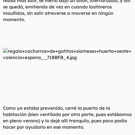
Nada más salir, se metió bajo un sillón, aterrorizado, y allí
se quedó, emitiendo de vez en cuando lastímeros
maullidos, sin salir atreverse a moverse en ningún
momento.
Como ya estaba prevenido, cerré la puerta de la
habitación (bien ventilada por otra parte, pues estábamos
en pleno verano) y lo dejé allí tranquilo, pues poco podía
hacer por ayudarlo en ese momento.