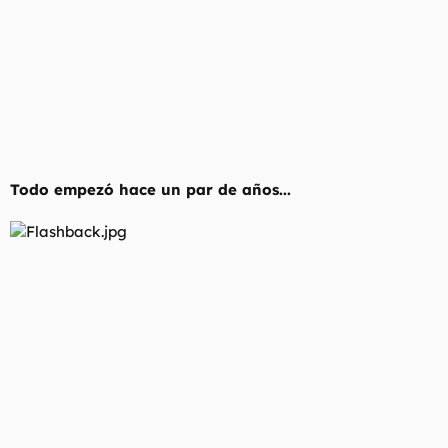
Todo empezó hace un par de años...