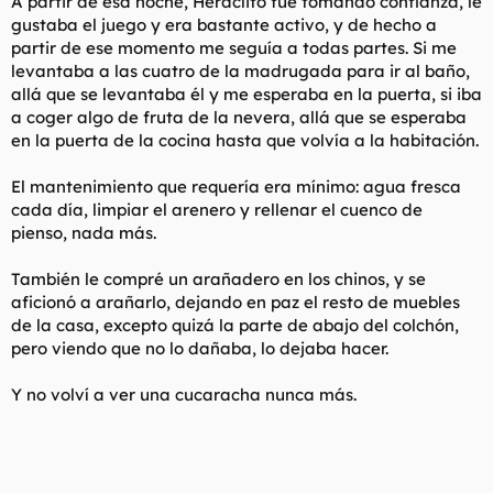
A partir de esa noche, Heráclito fue tomando confianza, le
gustaba el juego y era bastante activo, y de hecho a
partir de ese momento me seguía a todas partes. Si me
levantaba a las cuatro de la madrugada para ir al baño,
allá que se levantaba él y me esperaba en la puerta, si iba
a coger algo de fruta de la nevera, allá que se esperaba
en la puerta de la cocina hasta que volvía a la habitación.
El mantenimiento que requería era mínimo: agua fresca
cada día, limpiar el arenero y rellenar el cuenco de
pienso, nada más.
También le compré un arañadero en los chinos, y se
aficionó a arañarlo, dejando en paz el resto de muebles
de la casa, excepto quizá la parte de abajo del colchón,
pero viendo que no lo dañaba, lo dejaba hacer.
Y no volví a ver una cucaracha nunca más.