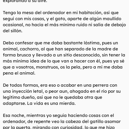
explorando a su aire.
Tengo la mesa del ordenador en mi habitación, así que
seguí con mis cosas, y el gato, aparte de algún maullido
ocasional, no hacía el más mínimo ruido ni salía de debajo
del sillón.
Debo confesar que me daba bastante lástima, pues un
animal, cachorro, al que han separado de la madre de
forma brusca y llevado a un sitio desconocido, sin tener la
más mínima idea de lo que van a hacer con él, pues ya sé
que a vosotros, monstruos, os la pela, pero a mí me daba
pena el animal.
De todas formas, era eso o acabar en una perrera con
una inyección letal, o peor aun, ahogado en el río por su
legítimo dueño, así que no le quedaba otra que
adaptarse. La vida es una mierda.
Esa noche, mientras yo seguía haciendo cosas con el
ordenador, de repente veo la cabeza del gatillo asomar
por la puerta, mirando con curiosidad, lo que me hizo