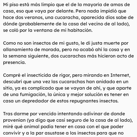
Mi piso está más limpio que el de la mayoría de amas de
casa, eso que vaya por delante. Pero nada impidió que
hace dos veranos, una cucaracha, aparecida dios sabe de
dónde (probablemente de la casa del vecino de al lado),
se coló por la ventana de mi habitación.
Como no son insectos de mi gusto, le di justa muerte por
allanamiento de morada, pero no acabó ahí la cosa y en
la semana siguiente, dos cucarachas más hicieron acto de
presencia.
Compré el insecticida de rigor, pero mirando en Internet,
descubrí que una vez las cucarachas han anidado en un
sitio, ya es complicado que se vayan de ahí, y que aparte
de una fumigación, la única y mejor solución es tener en
casa un depredador de estos repugnantes insectos.
Tras darme por vencido intentando adivinar de donde
provenían (ya digo que casi seguro de la casa de al lado),
miré qué animal podía tener en casa con el que poder
convivir y a la par asustase a los insectos para que no