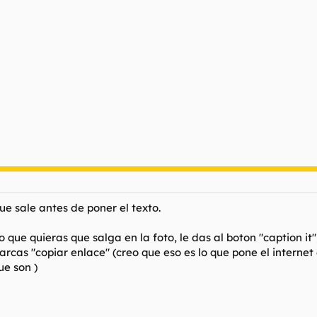
ue sale antes de poner el texto.
que quieras que salga en la foto, le das al boton "caption it", 
rcas "copiar enlace" (creo que eso es lo que pone el internet 
que son
)