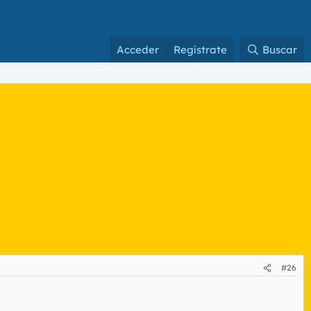
Acceder
Regístrate
Buscar
#26