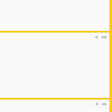
#30
#31