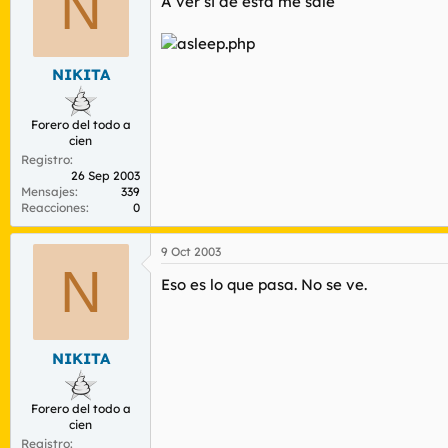
N
A ver si de esta me sale
NIKITA
Forero del todo a
cien
Registro
26 Sep 2003
Mensajes
339
Reacciones
0
9 Oct 2003
N
Eso es lo que pasa. No se ve.
NIKITA
Forero del todo a
cien
Registro