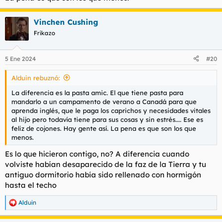
Vinchen Cushing
Frikazo
5 Ene 2024
#20
Alduin rebuznó:
La diferencia es la pasta amic. El que tiene pasta para
mandarlo a un campamento de verano a Canadá para que
aprenda inglés, que le paga los caprichos y necesidades vitales
al hijo pero todavía tiene para sus cosas y sin estrés.... Ese es
feliz de cojones. Hay gente así. La pena es que son los que
menos.
Es lo que hicieron contigo, no? A diferencia cuando
volviste habían desaparecido de la faz de la Tierra y tu
antiguo dormitorio había sido rellenado con hormigón
hasta el techo
Alduin
R
e
a