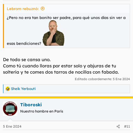
s
Lebrom rebuznó:
:
¿Pero no era tan bonito ser padre, para qué unos días sin ver a
esas bendiciones?
De todo se cansa uno.
Como tú cuando lloras por estar solo y abjuras de tu
soltería y te comes dos tarros de nocillas con fabada.
Editado cobardemente:
5 Ene 2024
Sheik Yerbouti
R
e
a
Tiboroski
c
c
Nuestro hombre en París
i
o
n
5 Ene 2024
#11
e