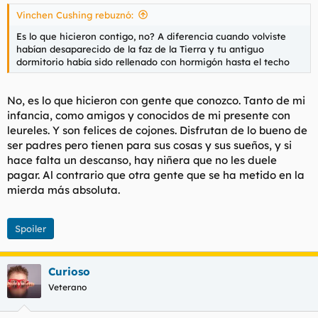
s
Vinchen Cushing rebuznó:
:
Es lo que hicieron contigo, no? A diferencia cuando volviste
habían desaparecido de la faz de la Tierra y tu antiguo
dormitorio había sido rellenado con hormigón hasta el techo
No, es lo que hicieron con gente que conozco. Tanto de mi
infancia, como amigos y conocidos de mi presente con
leureles. Y son felices de cojones. Disfrutan de lo bueno de
ser padres pero tienen para sus cosas y sus sueños, y si
hace falta un descanso, hay niñera que no les duele
pagar. Al contrario que otra gente que se ha metido en la
mierda más absoluta.
Spoiler
Curioso
Veterano