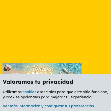
Valoramos tu privacidad
Utilizamos
cookies
esenciales para que este sitio funcione,
y cookies opcionales para mejorar tu experiencia.
Foro General
Ver más información y configurar tus preferencias
Cookies
PL OLDSTYLE AMARILLO