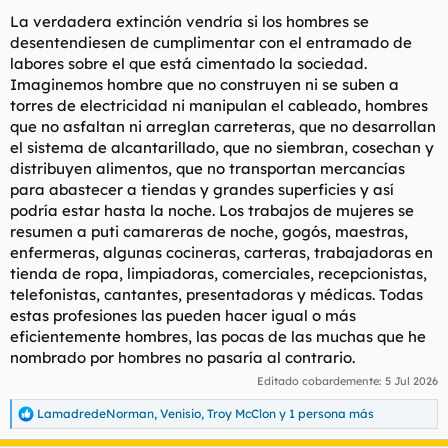
La verdadera extinción vendría si los hombres se
desentendiesen de cumplimentar con el entramado de
labores sobre el que está cimentado la sociedad.
Imaginemos hombre que no construyen ni se suben a
torres de electricidad ni manipulan el cableado, hombres
que no asfaltan ni arreglan carreteras, que no desarrollan
el sistema de alcantarillado, que no siembran, cosechan y
distribuyen alimentos, que no transportan mercancías
para abastecer a tiendas y grandes superficies y así
podría estar hasta la noche. Los trabajos de mujeres se
resumen a puti camareras de noche, gogós, maestras,
enfermeras, algunas cocineras, carteras, trabajadoras en
tienda de ropa, limpiadoras, comerciales, recepcionistas,
telefonistas, cantantes, presentadoras y médicas. Todas
estas profesiones las pueden hacer igual o más
eficientemente hombres, las pocas de las muchas que he
nombrado por hombres no pasaría al contrario.
Editado cobardemente:
5 Jul 2026
LamadredeNorman
,
Venisio
,
Troy McClon
y 1 persona más
R
e