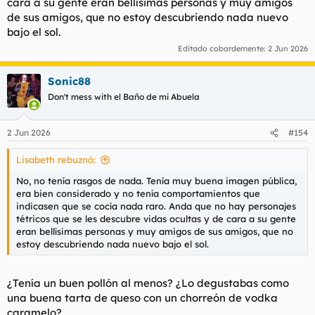
cara a su gente eran bellísimas personas y muy amigos
de sus amigos, que no estoy descubriendo nada nuevo
bajo el sol.
Editado cobardemente:
2 Jun 2026
Sonic88
Don't mess with el Baño de mi Abuela
2 Jun 2026
#154
Lisabeth rebuznó:
No, no tenía rasgos de nada. Tenía muy buena imagen pública,
era bien considerado y no tenía comportamientos que
indicasen que se cocía nada raro. Anda que no hay personajes
tétricos que se les descubre vidas ocultas y de cara a su gente
eran bellísimas personas y muy amigos de sus amigos, que no
estoy descubriendo nada nuevo bajo el sol.
¿Tenía un buen pollón al menos? ¿Lo degustabas como
una buena tarta de queso con un chorreón de vodka
caramelo?