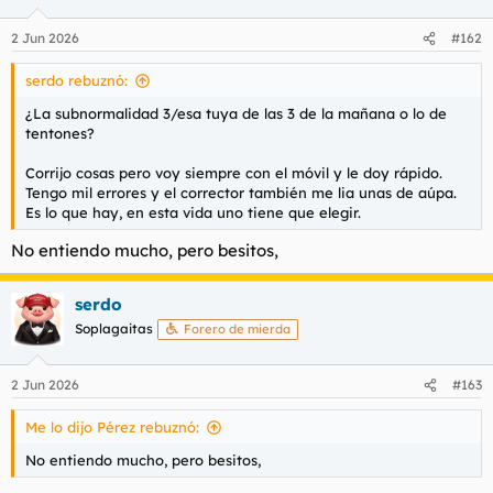
2 Jun 2026
#162
serdo rebuznó:
¿La subnormalidad 3/esa tuya de las 3 de la mañana o lo de
tentones?
Corrijo cosas pero voy siempre con el móvil y le doy rápido.
Tengo mil errores y el corrector también me lia unas de aúpa.
Es lo que hay, en esta vida uno tiene que elegir.
No entiendo mucho, pero besitos,
serdo
Soplagaitas
Forero de mierda
2 Jun 2026
#163
Me lo dijo Pérez rebuznó:
No entiendo mucho, pero besitos,