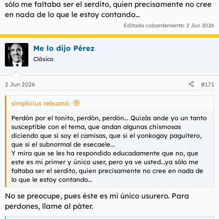
sólo me faltaba ser el serdito, quien precisamente no cree
en nada de lo que le estoy contando...
Editado cobardemente:
2 Jun 2026
Me lo dijo Pérez
Clásico
2 Jun 2026
#171
simplicius rebuznó:
Perdón por el tonito, perdón, perdón... Quizás ande yo un tanto
susceptible con el tema, que andan algunas chismosas
diciendo que si soy el camisas, que si el yonkogay paguitero,
que si el subnormal de esecaele...
Y mira que se les ha respondido educadamente que no, que
este es mi primer y único user, pero ya ve usted...ya sólo me
faltaba ser el serdito, quien precisamente no cree en nada de
lo que le estoy contando...
No se preocupe, pues éste es mi único usurero. Para
perdones, llame al pàter.