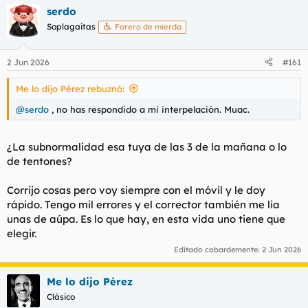
serdo
Soplagaitas
Forero de mierda
2 Jun 2026
#161
Me lo dijo Pérez rebuznó:
@serdo
, no has respondido a mi interpelación. Muac.
¿La subnormalidad esa tuya de las 3 de la mañana o lo
de tentones?
Corrijo cosas pero voy siempre con el móvil y le doy
rápido. Tengo mil errores y el corrector también me lia
unas de aúpa. Es lo que hay, en esta vida uno tiene que
elegir.
Editado cobardemente:
2 Jun 2026
Me lo dijo Pérez
Clásico