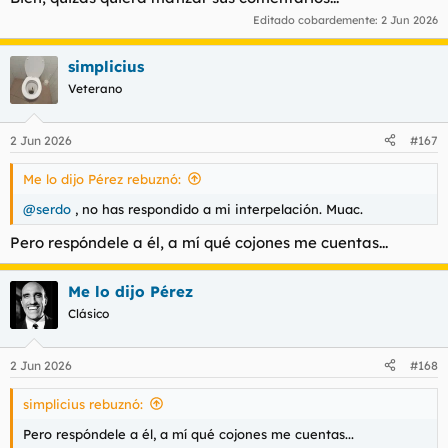
Editado cobardemente:
2 Jun 2026
simplicius
Veterano
2 Jun 2026
#167
Me lo dijo Pérez rebuznó:
@serdo
, no has respondido a mi interpelación. Muac.
Pero respóndele a él, a mí qué cojones me cuentas...
Me lo dijo Pérez
Clásico
2 Jun 2026
#168
simplicius rebuznó:
Pero respóndele a él, a mí qué cojones me cuentas...