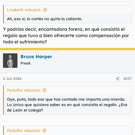
e
s
Lisabeth rebuznó:
:
Ah, eso sí, lo cortés no quita lo caliente.
Y podrías decir, encantadora forera, en qué consistió el
regalo que tuvo a bien ofrecerte como compensación por
todo el sufrimiento?
Bruce Harper
Freak
2 Jun 2026
#157
Pedoflor rebuznó:
Oye, puta, todo eso que has contado me importa una mierda.
Lo único que quisiera saber es en qué consistía el regalín. ¿Era
de León el colega?
Pedoflor rebuznó: