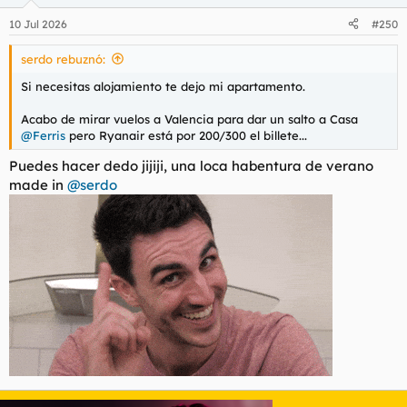
10 Jul 2026
#250
serdo rebuznó:
Si necesitas alojamiento te dejo mi apartamento.
Acabo de mirar vuelos a Valencia para dar un salto a Casa
@Ferris
pero Ryanair está por 200/300 el billete...
Puedes hacer dedo jijiji, una loca habentura de verano
made in
@serdo