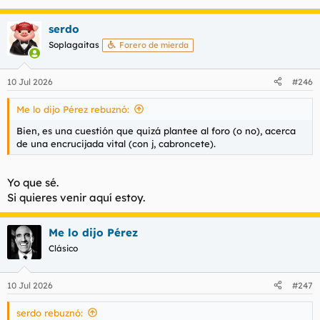
serdo
Soplagaitas
Forero de mierda
10 Jul 2026
#246
Me lo dijo Pérez rebuznó:
Bien, es una cuestión que quizá plantee al foro (o no), acerca
de una encrucijada vital (con j, cabroncete).
Yo que sé.
Si quieres venir aquí estoy.
Me lo dijo Pérez
Clásico
10 Jul 2026
#247
serdo rebuznó: