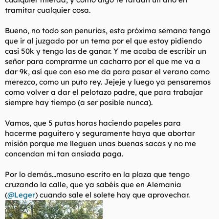
tramitar cualquier cosa.
Bueno, no todo son penurias, esta próxima semana tengo
que ir al juzgado por un tema por el que estoy pidiendo
casi 50k y tengo las de ganar. Y me acaba de escribir un
señor para comprarme un cacharro por el que me va a
dar 9k, así que con eso me da para pasar el verano como
merezco, como un puto rey. Jejeje y luego ya pensaremos
como volver a dar el pelotazo padre, que para trabajar
siempre hay tiempo (a ser posible nunca).
Vamos, que 5 putas horas haciendo papeles para
hacerme paguitero y seguramente haya que abortar
misión porque me lleguen unas buenas sacas y no me
concendan mi tan ansiada paga.
Por lo demás...masuno escrito en la plaza que tengo
cruzando la calle, que ya sabéis que en Alemania
(
@Leger
) cuando sale el solete hay que aprovechar.