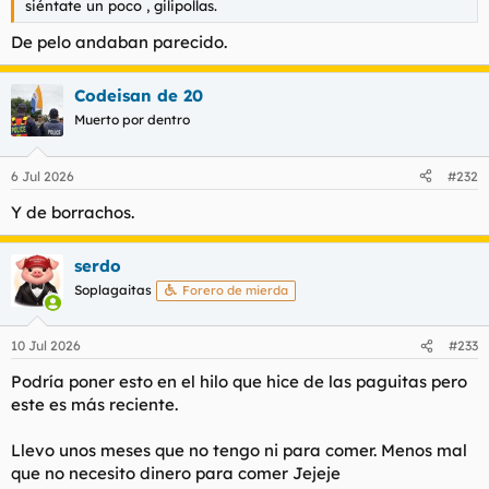
siéntate un poco , gilipollas.
De pelo andaban parecido.
Codeisan de 20
Muerto por dentro
6 Jul 2026
#232
Y de borrachos.
serdo
Soplagaitas
Forero de mierda
10 Jul 2026
#233
Podría poner esto en el hilo que hice de las paguitas pero
este es más reciente.
Llevo unos meses que no tengo ni para comer. Menos mal
que no necesito dinero para comer Jejeje