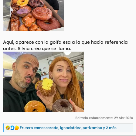
Aquí, aparece con la golfa esa a la que hacía referencia
antes. Silvia creo que se llama.
Editado cobardemente:
29 Abr 2026
Frutero enmascarado
,
ignaciofdez
,
patizambo
y 2 más
R
e