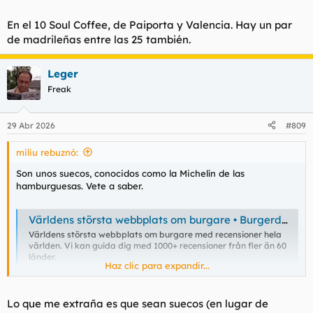
En el 10 Soul Coffee, de Paiporta y Valencia. Hay un par
de madrileñas entre las 25 también.
Leger
Freak
29 Abr 2026
#809
miliu rebuznó:
Son unos suecos, conocidos como la Michelín de las
hamburguesas. Vete a saber.
Världens största webbplats om burgare • Burgerdudes
Världens största webbplats om burgare med recensioner hela
världen. Vi kan guida dig med 1000+ recensioner från fler än 60
länder.
Haz clic para expandir...
www.burgerdudes.se
Lo que me extraña es que sean suecos (en lugar de
The World's Best Burgers • 2026 • Burgerdudes