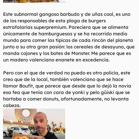
Este subnormal gangoso barbudo y de uñas
cool,
es uno
de los responsables de esta plaga de burgers
estrafalarias superpremium. Pareciera que se alimenta
únicamente de hamburguesas y se ha recorrido medio
mundo para comer las típicas de cada rincón del planeta
junto a su otra gran pasión: los cereales de desayuno, que
manda cojones y los botes de Monster. Me parece que es
un madero valenciano enanete en excedencia.
Pero con el que de verdad no puedo es otro policía, este
creo que de la local, también valenciano que se hace
llamar Boufit, que parece que desde que lo dejó la novia
esa fea que tenía con cara de yonki y pelo güiski que se
hartaba a comer donuts, afortunadamente, no levanta
cabeza.