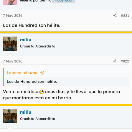
Muerto por dentro
Moderador
7 May 2026
#821
Las de Hundred son hélite.
miliu
Cronista Alanordista
7 May 2026
#822
Lebrom rebuznó:
Las de Hundred son hélite.
Vente a mi ático
unos días y te llevo, que la primera
que montaron está en mi barrio.
miliu
Cronista Alanordista