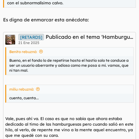
con el subnormalísimo calvo.
Es digna de enmarcar esta anécdota:
Publicado en el tema 'Hamburguesas premium y otros sacacuartos para subnormales hamburguesados'
[RETARDS]
21 Ene 2025
Benito rebuznó:
Bueno, en el fondo lo de repetirse hasta el hastio solo te conduce a
ser un usuario aberrante y odioso como me pasa a mi. vamos, que
ni tan mal.
miliu rebuznó:
cuenta, cuenta...
Vale, pues ahí va. El caso es que no sabía que ahora estaba
dedicado al timo de las hamburguesas pero cuando salió en este
hilo, al verlo, de repente me vino a la mente aquel encuentro, ya
que me quedé con su cara.