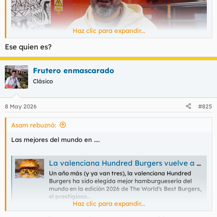
Haz clic para expandir...
Ese quien es?
Frutero enmascarado
Clásico
8 May 2026
#825
Asam rebuznó:
Las mejores del mundo en ....
La valenciana Hundred Burgers vuelve a coronarse como la mejor hamburguesería del mundo
Un año más (y ya van tres), la valenciana Hundred
Burgers ha sido elegida mejor hamburguesería del
mundo en la edición 2026 de The World's Best Burgers,
el prestigioso...
Haz clic para expandir...
www.elmundo.es