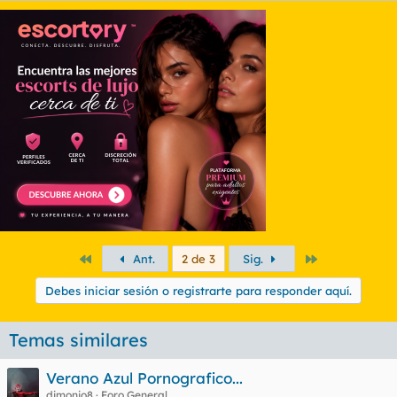
Primero
Último
Ant.
2 de 3
Sig.
Debes iniciar sesión o registrarte para responder aquí.
Temas similares
Verano Azul Pornografico...
dimonio8
Foro General