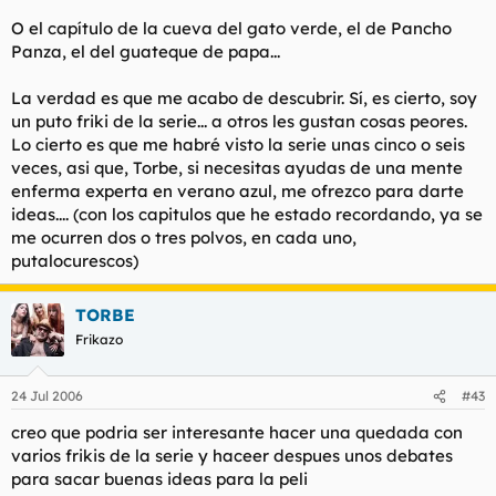
O el capítulo de la cueva del gato verde, el de Pancho
Panza, el del guateque de papa...
La verdad es que me acabo de descubrir. Sí, es cierto, soy
un puto friki de la serie... a otros les gustan cosas peores.
Lo cierto es que me habré visto la serie unas cinco o seis
veces, asi que, Torbe, si necesitas ayudas de una mente
enferma experta en verano azul, me ofrezco para darte
ideas.... (con los capitulos que he estado recordando, ya se
me ocurren dos o tres polvos, en cada uno,
putalocurescos)
TORBE
Frikazo
24 Jul 2006
#43
creo que podria ser interesante hacer una quedada con
varios frikis de la serie y haceer despues unos debates
para sacar buenas ideas para la peli