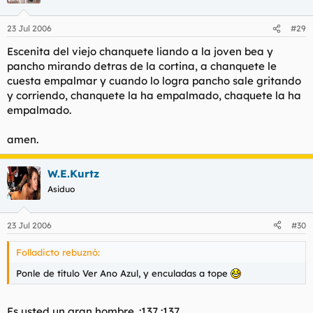
23 Jul 2006
#29
Escenita del viejo chanquete liando a la joven bea y
pancho mirando detras de la cortina, a chanquete le
cuesta empalmar y cuando lo logra pancho sale gritando
y corriendo, chanquete la ha empalmado, chaquete la ha
empalmado.
amen.
W.E.Kurtz
Asiduo
23 Jul 2006
#30
Folladicto rebuznó:
Ponle de título Ver Ano Azul, y enculadas a tope
Es usted un gran hombre. :137 :137