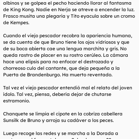
albinos y se golpea el pecho haciendo llorar al fantasma
de King Kong. Nadie en Nerja se atreve a encender la luz.
Frasco musita una plegaria y Tito eyacula sobre un cromo
de Kempes.
Cuando el viejo pescador recobra la apariencia humana,
se da cuenta de que Bruno tiene los ojos vidriosos y que
de su boca abierta cae una lengua marchita y gris. No
queda rastro de placer en su rostro cerúleo. La cámara
hace una elipsis para no enfocar el destrozado y
chorreoso culo del cantante, que deja pequeña a la
Puerta de Brandenburgo. Ha muerto reventado.
Tal vez el viejo pescador entendió mal el relato del joven
ídolo. Tal vez, piensa, debería dejar de chutarse
estramonio.
Chanquete se limpia el cipote en la cobriza cabellera
Sunsilk de Bruno y arroja su cadáver a los peces.
Luego recoge las redes y se marcha a la Dorada a