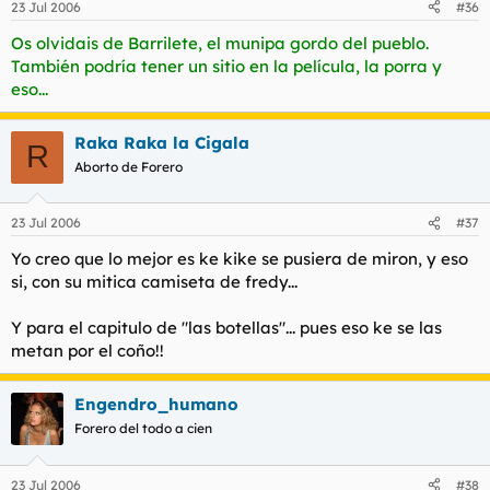
23 Jul 2006
#36
Os olvidais de Barrilete, el munipa gordo del pueblo.
También podría tener un sitio en la película, la porra y
eso...
Raka Raka la Cigala
R
Aborto de Forero
23 Jul 2006
#37
Yo creo que lo mejor es ke kike se pusiera de miron, y eso
si, con su mitica camiseta de fredy...
Y para el capitulo de "las botellas"... pues eso ke se las
metan por el coño!!
Engendro_humano
Forero del todo a cien
23 Jul 2006
#38