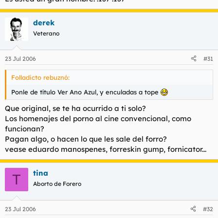
derek
Veterano
23 Jul 2006
#31
Folladicto rebuznó:
Ponle de título Ver Ano Azul, y enculadas a tope
Que original, se te ha ocurrido a ti solo?
Los homenajes del porno al cine convencional, como
funcionan?
Pagan algo, o hacen lo que les sale del forro?
vease eduardo manospenes, forreskin gump, fornicator...
tina
T
Aborto de Forero
23 Jul 2006
#32