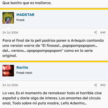
Que bonito que es mallorca.
MADXTAR
Freak
24 Jul 2006
#49
Para el final de la peli podrias poner a Arlequin cantando
una version warra de "El finaaal... popopompopopom...
del... verano... opopopompopopom" como en la serie
original.
Rarito
Freak total
24 Jul 2006
#50
Lo veo. Es el momento de remakear todo el horrible cine
español y darle algo de interes. Los amantes del circulo
anal, Todo sobre mi puta madre, Lefa Adentro...