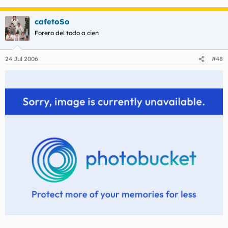
cafetoSo
Forero del todo a cien
24 Jul 2006
#48