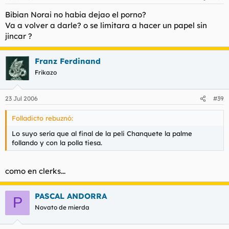
Bibian Norai no habia dejao el porno?
Va a volver a darle? o se limitara a hacer un papel sin
jincar ?
Franz Ferdinand
Frikazo
23 Jul 2006
#39
Folladicto rebuznó:
Lo suyo sería que al final de la peli Chanquete la palme
follando y con la polla tiesa.
como en clerks...
PASCAL ANDORRA
P
Novato de mierda