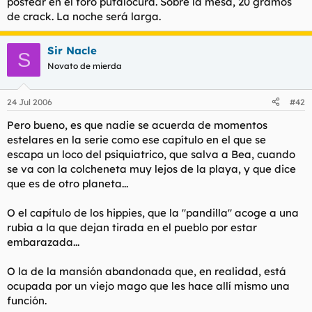
postear en el foro putalocura. Sobre la mesa, 20 gramos
de crack. La noche será larga.
Sir Nacle
S
Novato de mierda
24 Jul 2006
#42
Pero bueno, es que nadie se acuerda de momentos
estelares en la serie como ese capítulo en el que se
escapa un loco del psiquiatrico, que salva a Bea, cuando
se va con la colcheneta muy lejos de la playa, y que dice
que es de otro planeta...
O el capítulo de los hippies, que la "pandilla" acoge a una
rubia a la que dejan tirada en el pueblo por estar
embarazada...
O la de la mansión abandonada que, en realidad, está
ocupada por un viejo mago que les hace allí mismo una
función.