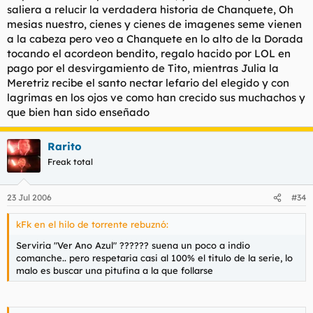
saliera a relucir la verdadera historia de Chanquete, Oh
mesias nuestro, cienes y cienes de imagenes seme vienen
a la cabeza pero veo a Chanquete en lo alto de la Dorada
tocando el acordeon bendito, regalo hacido por LOL en
pago por el desvirgamiento de Tito, mientras Julia la
Meretriz recibe el santo nectar lefario del elegido y con
lagrimas en los ojos ve como han crecido sus muchachos y
que bien han sido enseñado
Rarito
Freak total
23 Jul 2006
#34
kFk en el hilo de torrente rebuznó:
Serviria "Ver Ano Azul" ?????? suena un poco a indio
comanche.. pero respetaria casi al 100% el titulo de la serie, lo
malo es buscar una pitufina a la que follarse