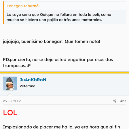
Lonegan rebuznó:
Lo suyo sería que Quique no follara en toda la peli, como
mucho se hiciera una pajilla detrás unos matorrales.
jajajaja, buenísimo Lonegan! Que tomen nota!
PD:por cierto, no se deje usted engañar por esos dos
tramposos. :P
Ju4nKbRoN
Veterano
23 Jul 2006
#33
LOL
Implosionado de placer me hallo, ya era hora que al fin