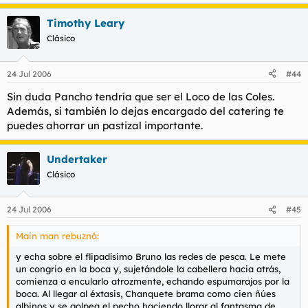
Timothy Leary
Clásico
24 Jul 2006
#44
Sin duda Pancho tendría que ser el Loco de las Coles.
Además, si también lo dejas encargado del catering te
puedes ahorrar un pastizal importante.
Undertaker
Clásico
24 Jul 2006
#45
Main man rebuznó:
y echa sobre el flipadísimo Bruno las redes de pesca. Le mete
un congrio en la boca y, sujetándole la cabellera hacia atrás,
comienza a encularlo atrozmente, echando espumarajos por la
boca. Al llegar al éxtasis, Chanquete brama como cien ñúes
albinos y se golpea el pecho haciendo llorar al fantasma de