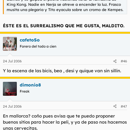
King Kong. Nadie en Nerja se atreve a encender la luz. Frasco
musita una plegaria y Tito eyacula sobre un cromo de Kempes.
ÉSTE ES EL SURREALISMO QUE ME GUSTA, MALDITO.
cafetoSo
Forero del todo a cien
24 Jul 2006
#46
Y la escena de las bicis, bea , desi y quique van sin sillin.
dimonio8
Freak
24 Jul 2006
#47
En mallorca? coño pues avisa que te puedo proponer
buenos sitios para hacer la peli, y ya de paso nos hacemos
unas cervecitas.