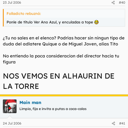
23 Jul 2006
#40
Folladicto rebuznó:
Ponle de título Ver Ano Azul, y enculadas a tope
¿Tu no sales en el elenco? Podrías hacer sin ningun tipo de
duda del adlatere Quique o de Miguel Joven, alias Tito
No entiendo la poca consideracion del director hacia tu
figura
NOS VEMOS EN ALHAURIN DE
LA TORRE
Main man
Limpia, fija e invita a putas a coca-colas
24 Jul 2006
#41