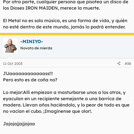
Por otra parte, cualquier persona que pisotea un disco de
los Dioses IRON MAIDEN, merece la muerte.
El Metal no es solo música, es una forma de vida, y quién
no esté dentro de este mundo, jamás lo podrá entender.
-MINIYO-
Novato de mierda
11 Oct 2003
#38
JUaaaaaaaaaaaass!!!
Pero esto es de coña no?
Lo mejor:Allí empiezan a masturbarse unos a los otros, y
eyaculan en un recipiente semejante a una barrica de
madera. Llevan años haciéndolo, y lo peor de todo es que
no vacían el cubo. ¡Imagínense que olor!.
Jajajajjajjajaa