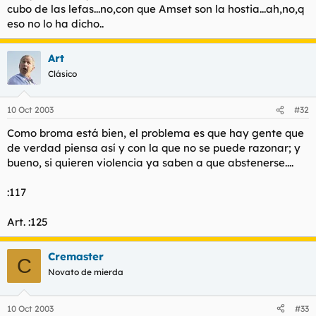
cubo de las lefas...no,con que Amset son la hostia...ah,no,q
eso no lo ha dicho..
Art
Clásico
10 Oct 2003
#32
Como broma está bien, el problema es que hay gente que
de verdad piensa así y con la que no se puede razonar; y
bueno, si quieren violencia ya saben a que abstenerse....
:117
Art. :125
Cremaster
C
Novato de mierda
10 Oct 2003
#33