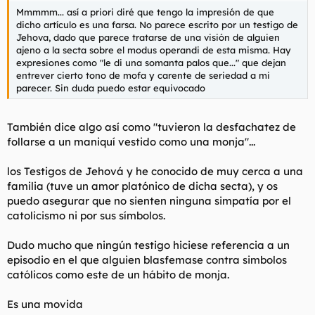
Mmmmm... así a priori diré que tengo la impresión de que
dicho artículo es una farsa. No parece escrito por un testigo de
Jehova, dado que parece tratarse de una visión de alguien
ajeno a la secta sobre el modus operandi de esta misma. Hay
expresiones como "le di una somanta palos que..." que dejan
entrever cierto tono de mofa y carente de seriedad a mi
parecer. Sin duda puedo estar equivocado
También dice algo así como "tuvieron la desfachatez de
follarse a un maniquí vestido como una monja"...
los Testigos de Jehová y he conocido de muy cerca a una
familia (tuve un amor platónico de dicha secta), y os
puedo asegurar que no sienten ninguna simpatía por el
catolicismo ni por sus símbolos.
Dudo mucho que ningún testigo hiciese referencia a un
episodio en el que alguien blasfemase contra simbolos
católicos como este de un hábito de monja.
Es una movida