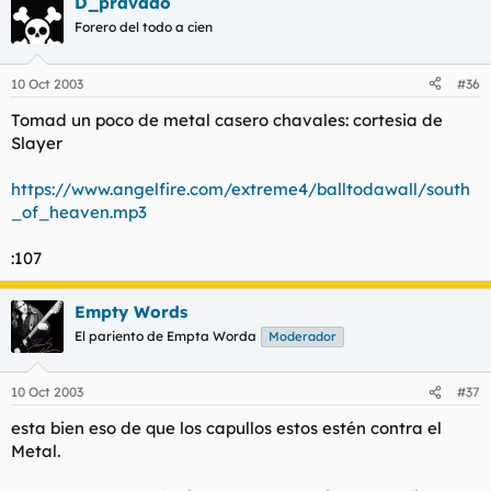
D_pravado
Forero del todo a cien
10 Oct 2003
#36
Tomad un poco de metal casero chavales: cortesia de
Slayer
https://www.angelfire.com/extreme4/balltodawall/south
_of_heaven.mp3
:107
Empty Words
El pariento de Empta Worda
Moderador
10 Oct 2003
#37
esta bien eso de que los capullos estos estén contra el
Metal.