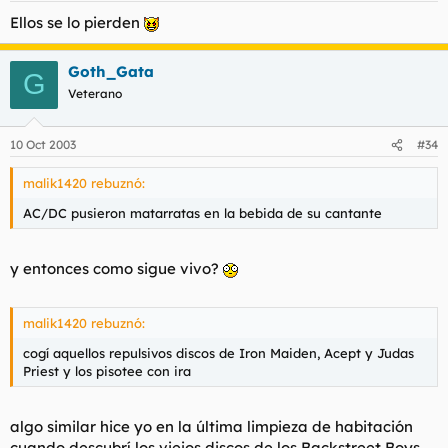
Ellos se lo pierden
Goth_Gata
G
Veterano
10 Oct 2003
#34
malik1420 rebuznó:
AC/DC pusieron matarratas en la bebida de su cantante
y entonces como sigue vivo?
malik1420 rebuznó:
cogí aquellos repulsivos discos de Iron Maiden, Acept y Judas
Priest y los pisotee con ira
algo similar hice yo en la última limpieza de habitación
cuando descubrí los viejos discos de los Backstreet Boys