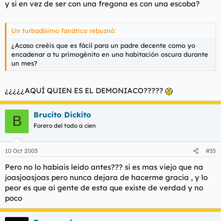
y si en vez de ser con una fregona es con una escoba?
Un turbadísimo fanático rebuznó:
¿Acaso creéis que es fácil para un padre decente como yo
encadenar a tu primogénito en una habitación oscura durante
un mes?
¿¿¿¿¿AQUÍ QUIEN ES EL DEMONIACO?????
Brucito Dickito
B
Forero del todo a cien
10 Oct 2003
#35
Pero no lo habiais leido antes??? si es mas viejo que na
joasjoasjoas pero nunca dejara de hacerme gracia , y lo
peor es que ai gente de esta que existe de verdad y no
poco