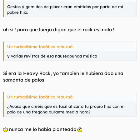
Gestos y gemidos de placer eran emitidos por parte de mi
pobre hijo.
oh sí ! para que luego digan que el rock es malo !
Un turbadísimo fanático rebuznó:
y varias revistas de esa nauseabunda música
Si era la Heavy Rock, yo también le hubiera dao una
somanta de palos
Un turbadísimo fanático rebuznó:
¿Acaso que creéis que es fácil atizar a tu propio hijo con el
palo de una fregona durante media hora?
nunca me lo había planteado