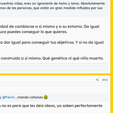
 nuestras vidas, eres un ignorante de tomo y lomo. Absolutamente
ernos de las personas, que están en gran medida influídos por sus
cidad de cambiarse a sí mismo y a su entorno. Da igual
cuca puedes conseguir lo que quieras.
dar igual para conseguir tus objetivos. Y si no da igual
construido a sí mismo. Qué genética ni qué niño muerto.
#54
y
@Ferris
, manda cohones
s no es para que les deis ideas, ya saben perfectamente