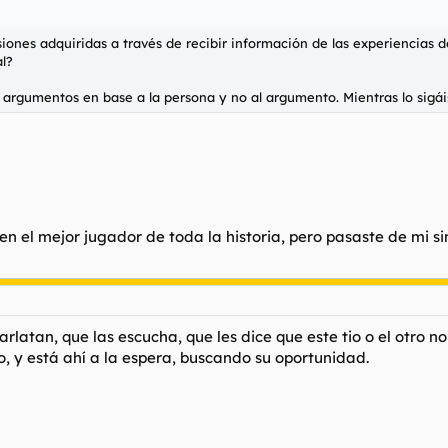
iones adquiridas a través de recibir información de las experiencias 
l?
 argumentos en base a la persona y no al argumento. Mientras lo sigái
e en el mejor jugador de toda la historia, pero pasaste de mi
rlatan, que las escucha, que les dice que este tio o el otro 
lo, y está ahí a la espera, buscando su oportunidad.