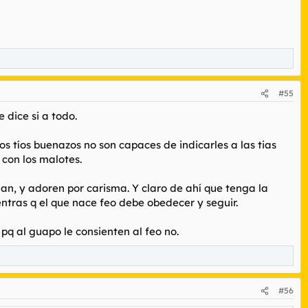
#55
 dice si a todo.
os tíos buenazos no son capaces de indicarles a las tias
 con los malotes.
n, y adoren por carisma. Y claro de ahí que tenga la
ientras q el que nace feo debe obedecer y seguir.
 pq al guapo le consienten al feo no.
#56