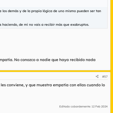
de los demás y de la propia lógica de uno mismo pueden ser tan
s haciendo, de mi no vais a recibir más que exabruptos.
 simpatía. No conozco a nadie que haya recibido nada
#57
no les conviene, y que muestra empatia con ellas cuando lo
Editado cobardemente:
12 Feb 2024