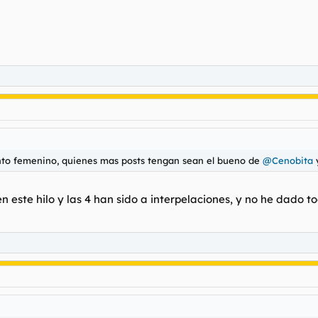
nto femenino, quienes mas posts tengan sean el bueno de
@Cenobita
 este hilo y las 4 han sido a interpelaciones, y no he dado t