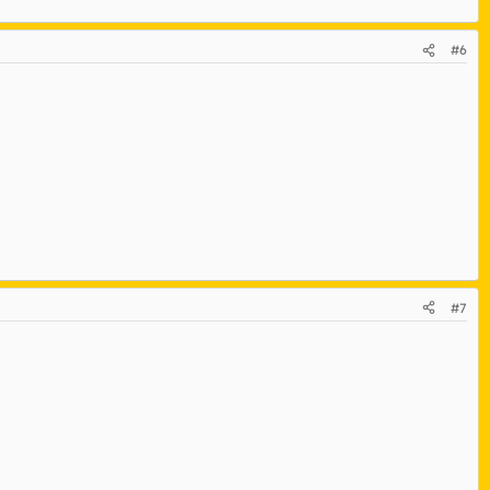
#6
#7