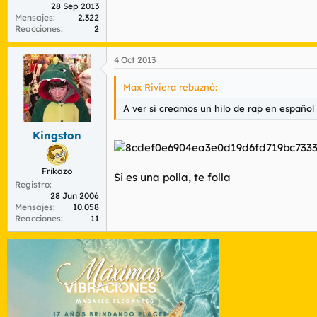
28 Sep 2013
Mensajes
2.322
Reacciones
2
4 Oct 2013
Max Riviera rebuznó:
A ver si creamos un hilo de rap en español
Kingston
Frikazo
Si es una polla, te folla
Registro
28 Jun 2006
Mensajes
10.058
Reacciones
11