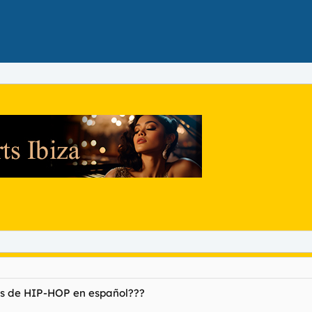
as de HIP-HOP en español???