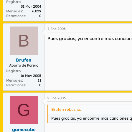
Registro
31 Mar 2004
Mensajes
6.029
Reacciones
0
7 Ene 2006
B
Pues gracias, ya encontre más cancion
Brufen
Aborto de Forero
Registro
16 Nov 2005
Mensajes
11
Reacciones
0
9 Ene 2006
G
Brufen rebuznó:
Pues gracias, ya encontre más canciones 
gamecube