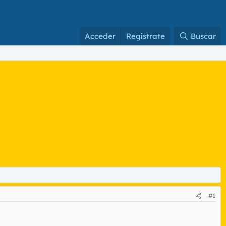
Acceder
Regístrate
Buscar
#1