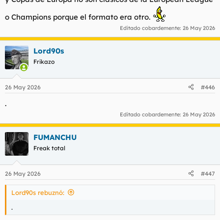
o Champions porque el formato era otro.
Editado cobardemente:
26 May 2026
Lord90s
Frikazo
26 May 2026
#446
.
Editado cobardemente:
26 May 2026
FUMANCHU
Freak total
26 May 2026
#447
Lord90s rebuznó:
.