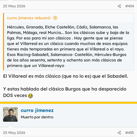
n
25 May 2026
#434
e
s
curro jimenez rebuznó:
:
Hércules, Granada, Elche Castellón, Cádiz, Salamanca, las
Palmas, Málaga, real Murcia... Son los clásicos sube y baja de la
liga. Por eso para mí son clásicos . Hay gente que se piensa
que el Villarreal es un clásico cuando muchos de esos equipos
tienes más temporadas en primera que el Villareal o el rayo.
Esos Racing-Sabadell, Salamanca- Castellón, Hércules-Burgos
de los años sesenta, setenta y ochenta son más clásicos de
primera que un Villareal-rayo
El Villareal es más clásico (que no lo es) que el Sabadell.
Y estas hablado del clásico Burgos que ha desparecido
DOS veces
curro jimenez
Muerto por dentro
25 May 2026
#435