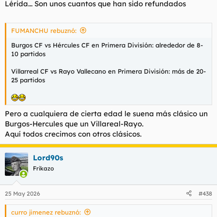
Lérida... Son unos cuantos que han sido refundados
FUMANCHU rebuznó:
Burgos CF vs Hércules CF en Primera División: alrededor de 8-
10 partidos
Villarreal CF vs Rayo Vallecano en Primera División: más de 20-
25 partidos
Pero a cualquiera de cierta edad le suena más clásico un
Burgos-Hercules que un Villareal-Rayo.
Aquí todos crecimos con otros clásicos.
Lord90s
Frikazo
25 May 2026
#438
curro jimenez rebuznó: