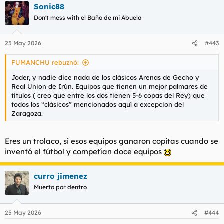
Sonic88
Don't mess with el Baño de mi Abuela
25 May 2026
#443
FUMANCHU rebuznó:
Joder, y nadie dice nada de los clásicos Arenas de Gecho y
Real Union de Irún. Equipos que tienen un mejor palmares de
titulos ( creo que entre los dos tienen 5-6 copas del Rey) que
todos los “clásicos” mencionados aquí a excepcion del
Zaragoza.
Eres un trolaco, si esos equipos ganaron copitas cuando se
inventó el fútbol y competían doce equipos
curro jimenez
Muerto por dentro
25 May 2026
#444