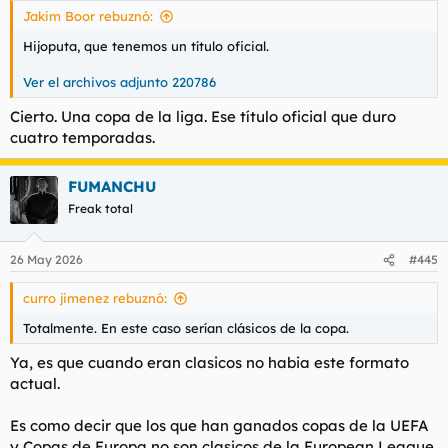
Jakim Boor rebuznó:
Hijoputa, que tenemos un título oficial.
Ver el archivos adjunto 220786
Cierto. Una copa de la liga. Ese título oficial que duro
cuatro temporadas.
FUMANCHU
Freak total
26 May 2026
#445
curro jimenez rebuznó:
Totalmente. En este caso serían clásicos de la copa.
Ya, es que cuando eran clasicos no habia este formato
actual.
Es como decir que los que han ganados copas de la UEFA
y Copas de Europa no son clasicos de la European League