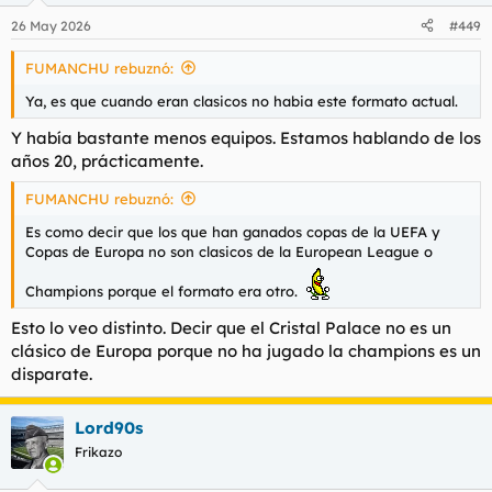
n
26 May 2026
#449
e
s
FUMANCHU rebuznó:
:
Ya, es que cuando eran clasicos no habia este formato actual.
Y había bastante menos equipos. Estamos hablando de los
años 20, prácticamente.
FUMANCHU rebuznó:
Es como decir que los que han ganados copas de la UEFA y
Copas de Europa no son clasicos de la European League o
Champions porque el formato era otro.
Esto lo veo distinto. Decir que el Cristal Palace no es un
clásico de Europa porque no ha jugado la champions es un
disparate.
Lord90s
Frikazo