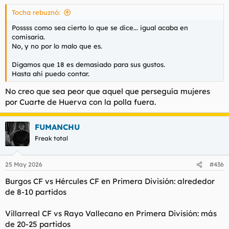
Tocha rebuznó:
Possss como sea cierto lo que se dice... igual acaba en
comisaria.
No, y no por lo malo que es.
Digamos que 18 es demasiado para sus gustos.
Hasta ahi puedo contar.
No creo que sea peor que aquel que perseguía mujeres
por Cuarte de Huerva con la polla fuera.
FUMANCHU
Freak total
25 May 2026
#436
Burgos CF vs Hércules CF en Primera División: alrededor
de 8-10 partidos
Villarreal CF vs Rayo Vallecano en Primera División: más
de 20-25 partidos