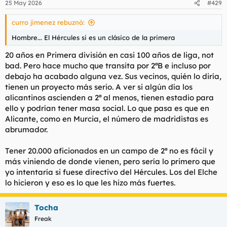
25 May 2026
#429
curro jimenez rebuznó:
Hombre... El Hércules si es un clásico de la primera
20 años en Primera división en casi 100 años de liga, not
bad. Pero hace mucho que transita por 2ªB e incluso por
debajo ha acabado alguna vez. Sus vecinos, quién lo diría,
tienen un proyecto más serio. A ver si algún día los
alicantinos ascienden a 2ª al menos, tienen estadio para
ello y podrían tener masa social. Lo que pasa es que en
Alicante, como en Murcia, el número de madridistas es
abrumador.
Tener 20.000 aficionados en un campo de 2ª no es fácil y
más viniendo de donde vienen, pero sería lo primero que
yo intentaría si fuese directivo del Hércules. Los del Elche
lo hicieron y eso es lo que les hizo más fuertes.
Tocha
Freak