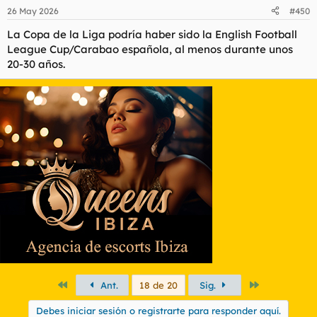
26 May 2026
#450
La Copa de la Liga podría haber sido la English Football
League Cup/Carabao española, al menos durante unos
20-30 años.
Primero
Último
Ant.
18 de 20
Sig.
Debes iniciar sesión o registrarte para responder aquí.