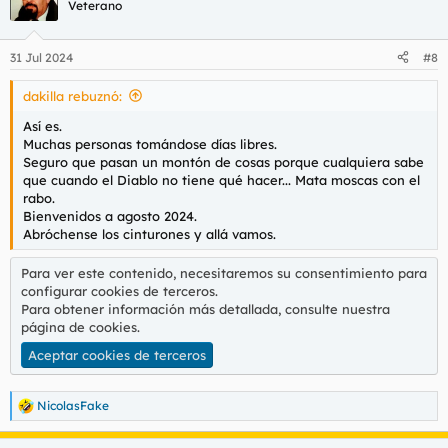
Veterano
31 Jul 2024
#8
dakilla rebuznó:
Así es.
Muchas personas tomándose días libres.
Seguro que pasan un montón de cosas porque cualquiera sabe
que cuando el Diablo no tiene qué hacer... Mata moscas con el
rabo.
Bienvenidos a agosto 2024.
Abróchense los cinturones y allá vamos.
Para ver este contenido, necesitaremos su consentimiento para
configurar cookies de terceros.
Para obtener información más detallada, consulte nuestra
página de cookies
.
Aceptar cookies de terceros
NicolasFake
R
e
a