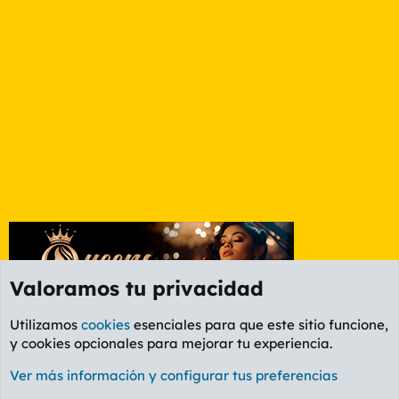
Valoramos tu privacidad
Utilizamos
cookies
esenciales para que este sitio funcione,
y cookies opcionales para mejorar tu experiencia.
Foro General
Ver más información y configurar tus preferencias
Cookies
PL OLDSTYLE AMARILLO