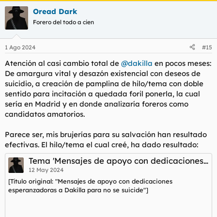
Oread Dark
Forero del todo a cien
1 Ago 2024
#15
Atención al casi cambio total de
@dakilla
en pocos meses:
De amargura vital y desazón existencial con deseos de
suicidio, a creación de pamplina de hilo/tema con doble
sentido para incitación a quedada foril ponerla, la cual
sería en Madrid y en donde analizaría foreros como
candidatos amatorios.
Parece ser, mis brujerías para su salvación han resultado
efectivas. El hilo/tema el cual creé, ha dado resultado:
Tema 'Mensajes de apoyo con dedicaciones esperanzadoras a Dakilla para no se suicide'
12 May 2024
[Título original: "Mensajes de apoyo con dedicaciones
esperanzadoras a Dakilla para no se suicide"]