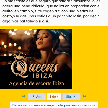
Lo mas triste es que seguro que saldran absueltos, o les
caera una pena ridicula, que no ira en proporcion con el
delito, en cambio, si te cogen a ti con una piedra de
costo,o le das unas ostias a un panchito latin, por decir
algo, vas pal talego si o si.
Primero
Último
Ant.
2 de 4
Sig.
Debes iniciar sesión o registrarte para responder aquí.