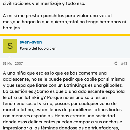
civilizaciones y el mestizaje y todo eso.
A mi si me prestan panchitas para violar una vez al
mes,que hagan lo que quieran,total,no tengo hermanas ni
hamijas...
sven-sven
S
Forero del todo a cien
31 Mar 2007
#43
A una niña que eso es lo que es básicamente una
adolescente, no se le puede pedir que cabile por si misma
y que sepa que liarse con un LatinKings es una gilipollez.
La cuestión es ¿Cómo es que a una adolescente española
le atra un latinking? Porque no es una sola, es un
fenómeno social y si no, pasaos por cualquier zona de
marcha latina, están llenas de pandilleros latinos liados
con menores españolas. Hemos creado una sociedad
donde esos delincuentes pueden campar a sus anchas e
impresionar a las féminas dandoselas de triunfadores,