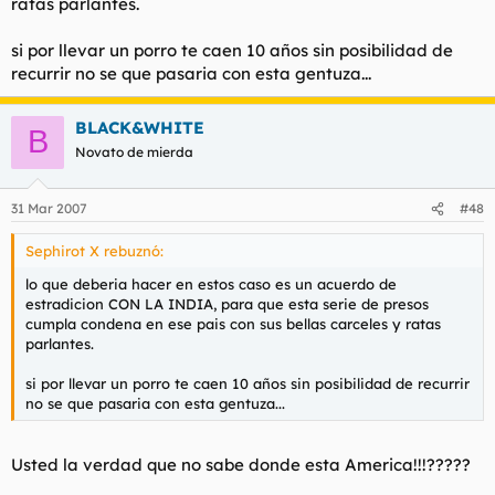
ratas parlantes.
si por llevar un porro te caen 10 años sin posibilidad de
recurrir no se que pasaria con esta gentuza...
BLACK&WHITE
B
Novato de mierda
31 Mar 2007
#48
Sephirot X rebuznó:
lo que deberia hacer en estos caso es un acuerdo de
estradicion CON LA INDIA, para que esta serie de presos
cumpla condena en ese pais con sus bellas carceles y ratas
parlantes.
si por llevar un porro te caen 10 años sin posibilidad de recurrir
no se que pasaria con esta gentuza...
Usted la verdad que no sabe donde esta America!!!?????