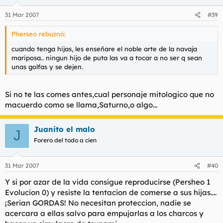
31 Mar 2007
#39
Pherseo rebuznó:
cuando tenga hijas, les enseñare el noble arte de la navaja
mariposa.. ningun hijo de puta las va a tocar a no ser q sean
unas golfas y se dejen.
Si no te las comes antes,cual personaje mitologico que no
macuerdo como se llama,Saturno,o algo...
Juanito el malo
J
Forero del todo a cien
31 Mar 2007
#40
Y si por azar de la vida consigue reproducirse (Persheo 1
Evolucion 0) y resiste la tentacion de comerse a sus hijas....
¡Serian GORDAS! No necesitan proteccion, nadie se
acercara a ellas salvo para empujarlas a los charcos y