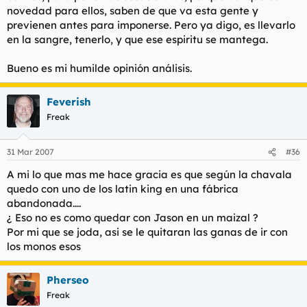
novedad para ellos, saben de que va esta gente y
previenen antes para imponerse. Pero ya digo, es llevarlo
en la sangre, tenerlo, y que ese espiritu se mantega.
Bueno es mi humilde opinión análisis.
Feverish
Freak
31 Mar 2007
#36
A mi lo que mas me hace gracia es que según la chavala
quedo con uno de los latin king en una fábrica
abandonada....
¿ Eso no es como quedar con Jason en un maizal ?
Por mi que se joda, asi se le quitaran las ganas de ir con
los monos esos
Pherseo
Freak