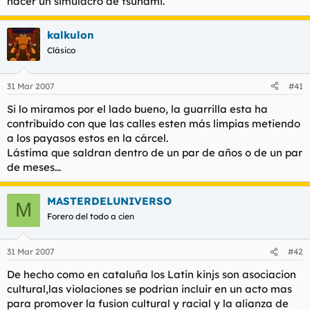
hacer un simulacro de tsunami.
kalkulon
Clásico
31 Mar 2007
#41
Si lo miramos por el lado bueno, la guarrilla esta ha
contribuido con que las calles esten más limpias metiendo
a los payasos estos en la cárcel.
Lástima que saldran dentro de un par de años o de un par
de meses...
MASTERDELUNIVERSO
M
Forero del todo a cien
31 Mar 2007
#42
De hecho como en cataluña los Latin kinjs son asociacion
cultural,las violaciones se podrian incluir en un acto mas
para promover la fusion cultural y racial y la alianza de