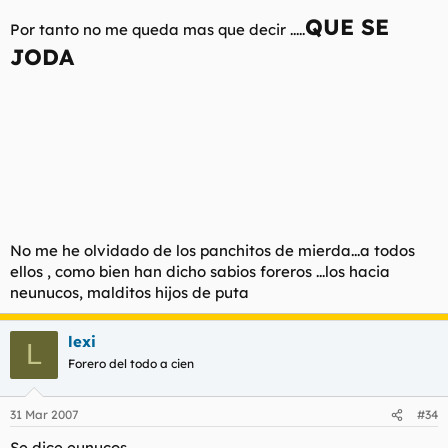
QUE SE
Por tanto no me queda mas que decir .....
JODA
No me he olvidado de los panchitos de mierda...a todos
ellos , como bien han dicho sabios foreros ...los hacia
neunucos, malditos hijos de puta
lexi
L
Forero del todo a cien
31 Mar 2007
#34
Se dice eunucos.