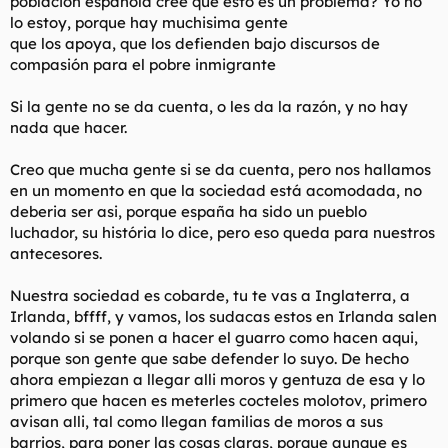
población española cree que esto es un problema? Yo no
lo estoy, porque hay muchisima gente
que los apoya, que los defienden bajo discursos de
compasión para el pobre inmigrante
Si la gente no se da cuenta, o les da la razón, y no hay
nada que hacer.
Creo que mucha gente si se da cuenta, pero nos hallamos
en un momento en que la sociedad está acomodada, no
deberia ser asi, porque españa ha sido un pueblo
luchador, su história lo dice, pero eso queda para nuestros
antecesores.
Nuestra sociedad es cobarde, tu te vas a Inglaterra, a
Irlanda, bffff, y vamos, los sudacas estos en Irlanda salen
volando si se ponen a hacer el guarro como hacen aqui,
porque son gente que sabe defender lo suyo. De hecho
ahora empiezan a llegar alli moros y gentuza de esa y lo
primero que hacen es meterles cocteles molotov, primero
avisan alli, tal como llegan familias de moros a sus
barrios, para poner las cosas claras, porque aunque es