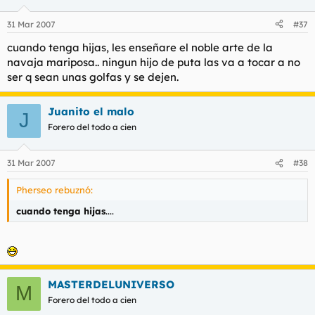
31 Mar 2007
#37
cuando tenga hijas, les enseñare el noble arte de la
navaja mariposa.. ningun hijo de puta las va a tocar a no
ser q sean unas golfas y se dejen.
Juanito el malo
J
Forero del todo a cien
31 Mar 2007
#38
Pherseo rebuznó:
cuando tenga hijas
....
MASTERDELUNIVERSO
M
Forero del todo a cien