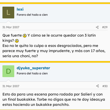
lexi
L
Forero del todo a cien
31 Mar 2007
#29
Que fuerte
Y cómo se le ocurre quedar con 3 latin
kings?
Eso no le quita la culpa a esos desgraciados, pero me
parece muy fuerte y muy imprudente, y más con 17 años,
sería una choni, no?
djyuka_superstar
D
Forero del todo a cien
31 Mar 2007
#30
Esto da para una escena porno rodada por Salieri y con
un final buakakke. Torbe no digas que no te doy ideas,ya
estas haciendo un bukakke panchito.