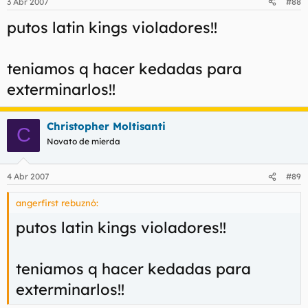
3 Abr 2007
#88
putos latin kings violadores!!
teniamos q hacer kedadas para
exterminarlos!!
Christopher Moltisanti
C
Novato de mierda
4 Abr 2007
#89
angerfirst rebuznó:
putos latin kings violadores!!
teniamos q hacer kedadas para
exterminarlos!!