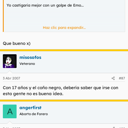
Yo castigaria mejor con un golpe de Emo...
Haz clic para expandir...
Que bueno x)
misosofos
Veterano
3 Abr 2007
#87
Con 17 años y el coño negro, debería saber que irse con
esta gente no es buena idea.
angerfirst
A
Aborto de Forero