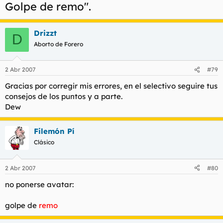
Golpe de remo".
Drizzt
D
Aborto de Forero
2 Abr 2007
#79
Gracias por corregir mis errores, en el selectivo seguire tus
consejos de los puntos y a parte.
Dew
Filemón Pí
Clásico
2 Abr 2007
#80
no ponerse avatar:
golpe de
remo