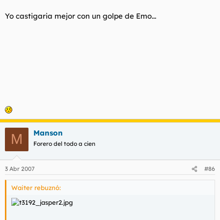
Yo castigaria mejor con un golpe de Emo...
Manson
M
Forero del todo a cien
3 Abr 2007
#86
Waiter rebuznó: