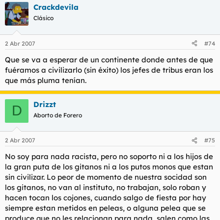
Crackdevila
Clásico
2 Abr 2007
#74
Que se va a esperar de un continente donde antes de que
fuéramos a civilizarlo (sin éxito) los jefes de tribus eran los
que más pluma tenían.
Drizzt
D
Aborto de Forero
2 Abr 2007
#75
No soy para nada racista, pero no soporto ni a los hijos de
la gran puta de los gitanos ni a los putos monos que estan
sin civilizar. Lo peor de momento de nuestra socidad son
los gitanos, no van al instituto, no trabajan, solo roban y
hacen tocan los cojones, cuando salgo de fiesta por hay
siempre estan metidos en peleas, o alguna pelea que se
produce que no les relacionan para nada, salen como las