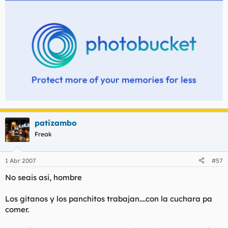
patizambo
Freak
1 Abr 2007
#57
No seais asi, hombre
Los gitanos y los panchitos trabajan....con la cuchara pa
comer.