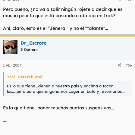
Pero bueno, ¿no va a salir ningún rojete a decir que es
mucho peor lo que está pasando cada día en Irak?
Ah!, claro, esto es el "Jeneral" y no el "talante"...
Dr_Escroto
Il Dottore
1 Abr 2007
#66
YeSi_RkO rebuznó:
Es lo que tiene...vienen a nuestro pais y encima a tocar
los.....pero para que engañarnos coger un bate y reventarlos....
Es lo que tiene...poner muchos puntos suspensivos...
....