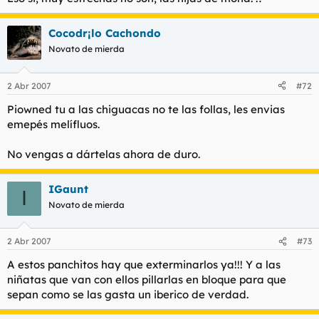
Cocodr¡lo Cachondo
Novato de mierda
2 Abr 2007
#72
Piowned tu a las chiguacas no te las follas, les envias
emepés melífluos.
No vengas a dártelas ahora de duro.
IGaunt
I
Novato de mierda
2 Abr 2007
#73
A estos panchitos hay que exterminarlos ya!!! Y a las
niñatas que van con ellos pillarlas en bloque para que
sepan como se las gasta un iberico de verdad.