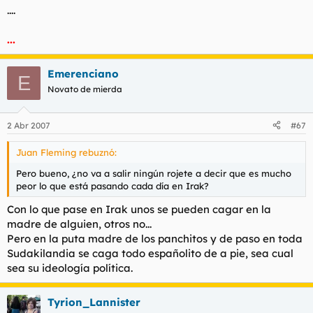
....
...
Emerenciano
E
Novato de mierda
2 Abr 2007
#67
Juan Fleming rebuznó:
Pero bueno, ¿no va a salir ningún rojete a decir que es mucho
peor lo que está pasando cada día en Irak?
Con lo que pase en Irak unos se pueden cagar en la
madre de alguien, otros no...
Pero en la puta madre de los panchitos y de paso en toda
Sudakilandia se caga todo españolito de a pie, sea cual
sea su ideología política.
Tyrion_Lannister