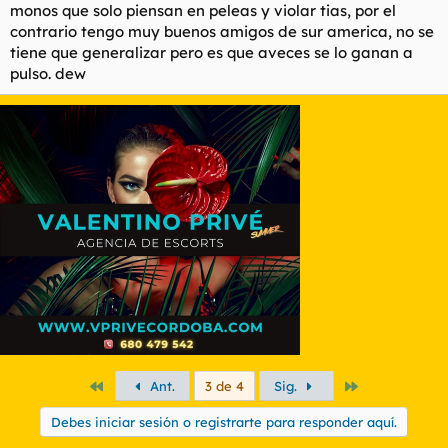
monos que solo piensan en peleas y violar tias, por el
contrario tengo muy buenos amigos de sur america, no se
tiene que generalizar pero es que aveces se lo ganan a
pulso. dew
Primero
Último
Ant.
3 de 4
Sig.
Debes iniciar sesión o registrarte para responder aquí.