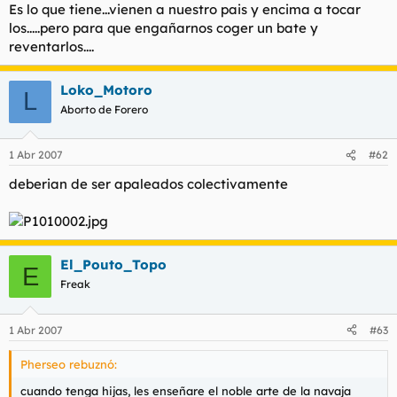
Es lo que tiene...vienen a nuestro pais y encima a tocar
los.....pero para que engañarnos coger un bate y
reventarlos....
Loko_Motoro
L
Aborto de Forero
1 Abr 2007
#62
deberian de ser apaleados colectivamente
El_Pouto_Topo
E
Freak
1 Abr 2007
#63
Pherseo rebuznó:
cuando tenga hijas, les enseñare el noble arte de la navaja