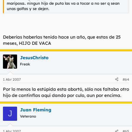
mariposa.. ningun hijo de puta las va a tocar a no ser q sean
unas golfas y se dejen.
Deberias haberlas tenido hace un año, que estas de 25
meses, HIJO DE VACA
JesusChristo
Freak
1 Abr 2007
#64
Por lo menos la estúpida esta abortó, sólo nos faltaba otro
hijo de cantinflas aquí dando por culo, aun por encima.
Juan Fleming
J
Veterano
1 Abr 2007
#65