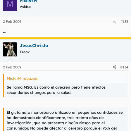
MisterM
M
Asiduo
2 Feb 2009
#133
...
JesusChristo
Freak
2 Feb 2009
#134
MisterM rebuznó:
Se llama MSG. Es como el avecrén pero tiene efectos
secundarios chungos para la salud.
El glutamato monosódico utilizado en pequeñas cantidades se
ha demostrado científicamente, tras treinta años de
investigación, que no presenta ningún riesgo para el
consumidor. No puede afectar al cerebro porque el 95% del