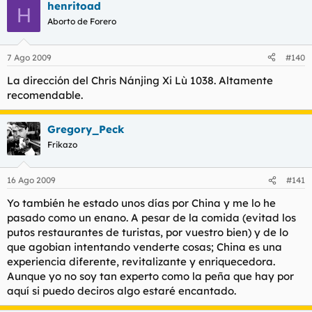
henritoad
H
Aborto de Forero
7 Ago 2009
#140
La dirección del Chris Nánjing Xi Lù 1038. Altamente
recomendable.
Gregory_Peck
Frikazo
16 Ago 2009
#141
Yo también he estado unos días por China y me lo he
pasado como un enano. A pesar de la comida (evitad los
putos restaurantes de turistas, por vuestro bien) y de lo
que agobian intentando venderte cosas; China es una
experiencia diferente, revitalizante y enriquecedora.
Aunque yo no soy tan experto como la peña que hay por
aquí si puedo deciros algo estaré encantado.