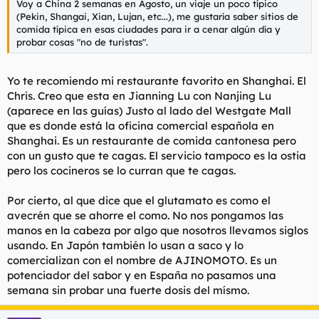
Voy a China 2 semanas en Agosto, un viaje un poco típico
(Pekin, Shangai, Xian, Lujan, etc...), me gustaría saber sitios de
comida típica en esas ciudades para ir a cenar algún día y
probar cosas "no de turistas".
Yo te recomiendo mi restaurante favorito en Shanghai. El
Chris. Creo que esta en Jianning Lu con Nanjing Lu
(aparece en las guías) Justo al lado del Westgate Mall
que es donde está la oficina comercial española en
Shanghai. Es un restaurante de comida cantonesa pero
con un gusto que te cagas. El servicio tampoco es la ostia
pero los cocineros se lo curran que te cagas.
Por cierto, al que dice que el glutamato es como el
avecrén que se ahorre el como. No nos pongamos las
manos en la cabeza por algo que nosotros llevamos siglos
usando. En Japón también lo usan a saco y lo
comercializan con el nombre de AJINOMOTO. Es un
potenciador del sabor y en España no pasamos una
semana sin probar una fuerte dosis del mísmo.