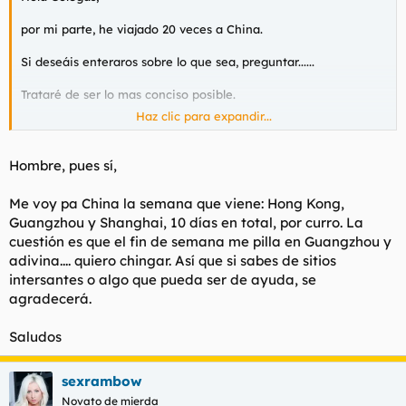
por mi parte, he viajado 20 veces a China.
Si deseáis enteraros sobre lo que sea, preguntar......
Trataré de ser lo mas conciso posible.
Haz clic para expandir...
Un abrazo.
Hombre, pues sí,
Me voy pa China la semana que viene: Hong Kong,
Guangzhou y Shanghai, 10 días en total, por curro. La
cuestión es que el fin de semana me pilla en Guangzhou y
adivina.... quiero chingar. Así que si sabes de sitios
intersantes o algo que pueda ser de ayuda, se
agradecerá.
Saludos
sexrambow
Novato de mierda