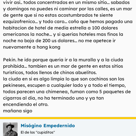
vivir asi.. todos concentrados en un mismo sitio... sabados
y domingos no puedes ni caminar por las calles, es un mar
de gente que si no estas acostumbrados te siente
ezquizofrenico... y todo caro... coño que hemos pagado una
habitacion de hotel de media estrella a 100 dolares
americanos la noche... y si querias hoteles mas finos la
noche no baja de 200 us dolares... no me apetece ir
nuevamente a hong kong
Pekin. he ido porque queria ir a la muralla y a la ciuda
prohibida... tambien es un mar de gente en estos sitios
turisticos, todos llenos de chinos abuelitos.
la ciuda en si es algo limpia lo que son cochinos son los
pekineses, escupen a cualquier lado y a todo el tiempo,
todos parecen una chimenea, fuman como 5 paquetes de
cigarros al dia, no ha terminado uno y ya tan
encendiendo el otro.
mañana sigo
Misógino Empedernido
El de los "cupiditos"