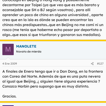
decantarme por Taipei (ya que veo que es más barato y
aconsejable que SH o BJ según vosotros) , para allí
aprender un poco de chino en alguna universidad , aparte
creo que en la isla es dónde se pueden encontrar las
chinas más predispuestas...que en Beijing no me comí ni un
rosco (me tenía que haberme echo pasar por deportista o
algo...que esos sí que triunfaron y ganaron sus medallas).
MANOLETE
M
Novato de mierda
4 Ene 2009
#127
A finales de Enero tengo que ir a Dan Dong, en la frontera
con Corea del Norte. Además de que es una puta nevera
al igual que Beijing, ¿ alguien tiene alguna experiencia ?
Conozco Harbin pero supongo que es muy distinto.
Gracias.