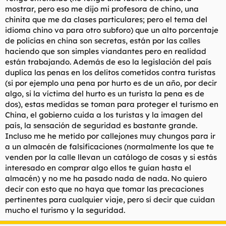
mostrar, pero eso me dijo mi profesora de chino, una
chinita que me da clases particulares; pero el tema del
idioma chino va para otro subforo) que un alto porcentaje
de policías en china son secretas, están por las calles
haciendo que son simples viandantes pero en realidad
están trabajando. Además de eso la legislación del país
duplica las penas en los delitos cometidos contra turistas
(si por ejemplo una pena por hurto es de un año, por decir
algo, si la víctima del hurto es un turista la pena es de
dos), estas medidas se toman para proteger el turismo en
China, el gobierno cuida a los turistas y la imagen del
país, la sensación de seguridad es bastante grande.
Incluso me he metido por callejones muy chungos para ir
a un almacén de falsificaciones (normalmente los que te
venden por la calle llevan un catálogo de cosas y si estás
interesado en comprar algo ellos te guían hasta el
almacén) y no me ha pasado nada de nada. No quiero
decir con esto que no haya que tomar las precaciones
pertinentes para cualquier viaje, pero sí decir que cuidan
mucho el turismo y la seguridad.