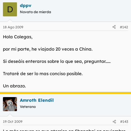
dppv
D
Novato de mierda
18 Ago 2009
#142
Hola Colegas,
por mi parte, he viajado 20 veces a China.
Si deseáis enteraros sobre lo que sea, preguntar......
Trataré de ser lo mas conciso posible.
Un abrazo.
Amroth Elendil
Veterano
19 Oct 2009
#143