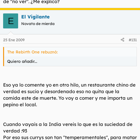
de "no ver". ¿Me explico?
El Vigilante
E
Novato de mierda
25 Ene 2009
#131
The Rebirth One rebuznó:
Quiero añadir...
Eso ya lo comente yo en otro hilo, un restaurante chino de
verdad es sucio y desordenado eso no quita que la
comida este de muerte. Yo voy a comer y me importa un
pepino el local.
Cuando vayais a la India vereis lo que es la suciedad de
verdad :93
Por eso sus currys son tan "temperamentales", para matar