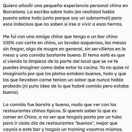
Quiero añadir una pequeña experiencia personal china en
Barcelona. La escribo sobre todo (en realidad había
puesto sobre todo junto porque soy un subnormal) para
esos indecisos que no saben si irse a vivir a esas tierras.
Me fui con una amiga china que tengo a un bar chino
100% con carta en chino, un lavabo asqueroso, las mesas
sin fregar, algo de mugre en general, sin servilletas en la
mesa y una comida bastante buena. El tema está es que
si viendo la limpieza de la parte del local que se ve te
puedes imaginar como debe estar la cocina. Yo no quise ni
imaginarlo por que los platos estaban buenos, todo y que
los que llevaban carne tenian un sabor que nunca había
probado (ni puta idea de lo que habré comido pero estaba
bueno).
La comida fue barata y buena, nada que ver con los
restaurantes chinos típicos. Si quereis saber lo que es
comer en China, a no ser que tengais pasta por un tubo
para ir cada dia de restaurantes "buenos", mejor que
vayais a este bar y hagais un training vosotros mismos.