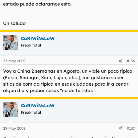
estado puede aclararnos esto.
Un saludo
CaRlWiNsLoW
Freak total
27 May 2009
#136
Voy a China 2 semanas en Agosto, un viaje un poco típico
(Pekin, Shangai, Xian, Lujan, etc...), me gustaría saber
sitios de comida típica en esas ciudades para ir a cenar
algún día y probar cosas "no de turistas".
CaRlWiNsLoW
Freak total
29 May 2009
#137