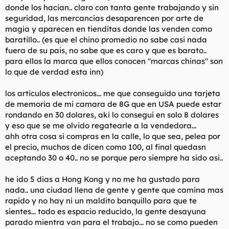
donde los hacian.. claro con tanta gente trabajando y sin
seguridad, las mercancias desaparencen por arte de
magia y aparecen en tienditas donde las venden como
baratillo.. (es que el chino promedio no sabe casi nada
fuera de su pais, no sabe que es caro y que es barato..
para ellos la marca que ellos conocen "marcas chinas" son
lo que de verdad esta inn)
los articulos electronicos... me que conseguido una tarjeta
de memoria de mi camara de 8G que en USA puede estar
rondando en 30 dolares, aki lo consegui en solo 8 dolares
y eso que se me olvido regatearle a la vendedora...
ahh otra cosa si compras en la calle, lo que sea, pelea por
el precio, muchos de dicen como 100, al final quedasn
aceptando 30 o 40.. no se porque pero siempre ha sido asi..
he ido 5 dias a Hong Kong y no me ha gustado para
nada.. una ciudad llena de gente y gente que camina mas
rapido y no hay ni un maldito banquillo para que te
sientes... todo es espacio reducido, la gente desayuna
parado mientra van para el trabajo... no se como pueden