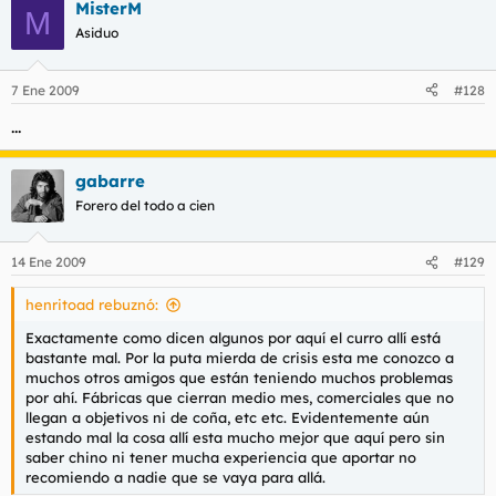
MisterM
M
Asiduo
7 Ene 2009
#128
...
gabarre
Forero del todo a cien
14 Ene 2009
#129
henritoad rebuznó:
Exactamente como dicen algunos por aquí el curro allí está
bastante mal. Por la puta mierda de crisis esta me conozco a
muchos otros amigos que están teniendo muchos problemas
por ahí. Fábricas que cierran medio mes, comerciales que no
llegan a objetivos ni de coña, etc etc. Evidentemente aún
estando mal la cosa allí esta mucho mejor que aquí pero sin
saber chino ni tener mucha experiencia que aportar no
recomiendo a nadie que se vaya para allá.