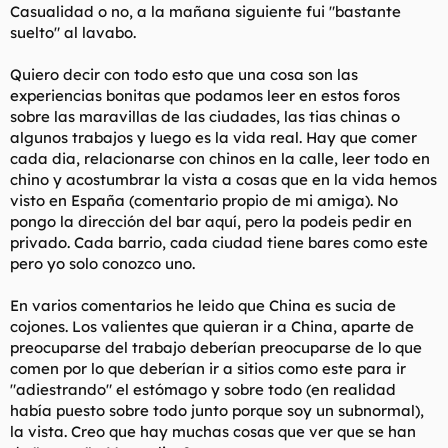
Casualidad o no, a la mañana siguiente fui "bastante
suelto" al lavabo.
Quiero decir con todo esto que una cosa son las
experiencias bonitas que podamos leer en estos foros
sobre las maravillas de las ciudades, las tias chinas o
algunos trabajos y luego es la vida real. Hay que comer
cada dia, relacionarse con chinos en la calle, leer todo en
chino y acostumbrar la vista a cosas que en la vida hemos
visto en España (comentario propio de mi amiga). No
pongo la dirección del bar aquí, pero la podeis pedir en
privado. Cada barrio, cada ciudad tiene bares como este
pero yo solo conozco uno.
En varios comentarios he leido que China es sucia de
cojones. Los valientes que quieran ir a China, aparte de
preocuparse del trabajo deberían preocuparse de lo que
comen por lo que deberían ir a sitios como este para ir
"adiestrando" el estómago y sobre todo (en realidad
había puesto sobre todo junto porque soy un subnormal),
la vista. Creo que hay muchas cosas que ver que se han