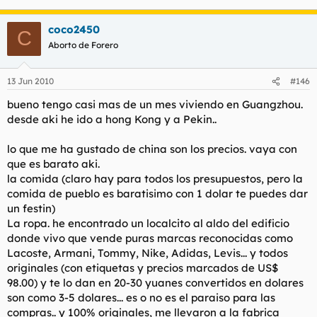
coco2450
C
Aborto de Forero
13 Jun 2010
#146
bueno tengo casi mas de un mes viviendo en Guangzhou.
desde aki he ido a hong Kong y a Pekin..
lo que me ha gustado de china son los precios. vaya con
que es barato aki.
la comida (claro hay para todos los presupuestos, pero la
comida de pueblo es baratisimo con 1 dolar te puedes dar
un festin)
La ropa. he encontrado un localcito al aldo del edificio
donde vivo que vende puras marcas reconocidas como
Lacoste, Armani, Tommy, Nike, Adidas, Levis... y todos
originales (con etiquetas y precios marcados de US$
98.00) y te lo dan en 20-30 yuanes convertidos en dolares
son como 3-5 dolares... es o no es el paraiso para las
compras.. y 100% originales, me llevaron a la fabrica