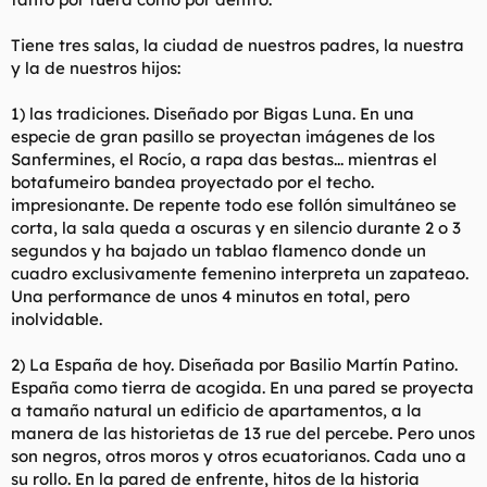
Tiene tres salas, la ciudad de nuestros padres, la nuestra
y la de nuestros hijos:
1) las tradiciones. Diseñado por Bigas Luna. En una
especie de gran pasillo se proyectan imágenes de los
Sanfermines, el Rocío, a rapa das bestas... mientras el
botafumeiro bandea proyectado por el techo.
impresionante. De repente todo ese follón simultáneo se
corta, la sala queda a oscuras y en silencio durante 2 o 3
segundos y ha bajado un tablao flamenco donde un
cuadro exclusivamente femenino interpreta un zapateao.
Una performance de unos 4 minutos en total, pero
inolvidable.
2) La España de hoy. Diseñada por Basilio Martín Patino.
España como tierra de acogida. En una pared se proyecta
a tamaño natural un edificio de apartamentos, a la
manera de las historietas de 13 rue del percebe. Pero unos
son negros, otros moros y otros ecuatorianos. Cada uno a
su rollo. En la pared de enfrente, hitos de la historia