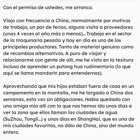
Con el permiso de ustedes, me arranco.
Viajo con frecuencia a China, normalmente por motivos
de trabajo, un par de ferias, alguna visita a proveedores
(unas 4 veces al año más o menos)... Trabajo en el sector
de la maquinaria pesada y hoy en día es uno de los
principales productores. Tanto de material genuino como
de recambios alternativos. A puro de viajar y
relacionarme con gente de allí, me he visto en la tesitura
incluso de aprender un putong hua rudimentario (lo que
aquí se llama mandarín para entendernos).
Aprovechando que mis hijos estaban fuera de casa en un
campamento en la montaña, me he largado a China dos
semanas, esta vez sin obligaciones. Había quedado con
una amiga mía allí con la que nos hemos ido unos días a
ver la zona que ellos llaman las ciudades de agua
(SuZhou, Tongli...) y unos días en ShangHai, que es una de
mis ciudades favoritas, no dólo de China, sino del mundo
entero.