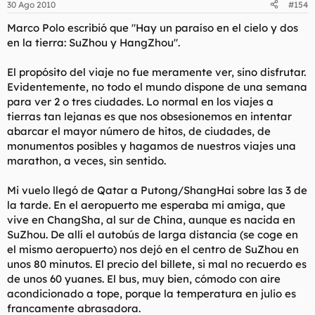
30 Ago 2010
#154
Marco Polo escribió que "Hay un paraíso en el cielo y dos
en la tierra: SuZhou y HangZhou".
El propósito del viaje no fue meramente ver, sino disfrutar.
Evidentemente, no todo el mundo dispone de una semana
para ver 2 o tres ciudades. Lo normal en los viajes a
tierras tan lejanas es que nos obsesionemos en intentar
abarcar el mayor número de hitos, de ciudades, de
monumentos posibles y hagamos de nuestros viajes una
marathon, a veces, sin sentido.
Mi vuelo llegó de Qatar a Putong/ShangHai sobre las 3 de
la tarde. En el aeropuerto me esperaba mi amiga, que
vive en ChangSha, al sur de China, aunque es nacida en
SuZhou. De allí el autobús de larga distancia (se coge en
el mismo aeropuerto) nos dejó en el centro de SuZhou en
unos 80 minutos. El precio del billete, si mal no recuerdo es
de unos 60 yuanes. El bus, muy bien, cómodo con aire
acondicionado a tope, porque la temperatura en julio es
francamente abrasadora.