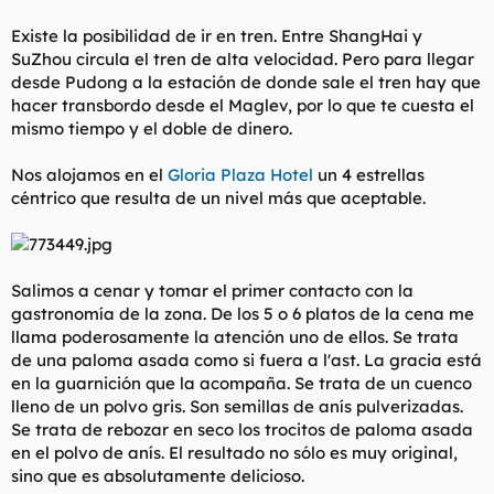
Existe la posibilidad de ir en tren. Entre ShangHai y
SuZhou circula el tren de alta velocidad. Pero para llegar
desde Pudong a la estación de donde sale el tren hay que
hacer transbordo desde el Maglev, por lo que te cuesta el
mismo tiempo y el doble de dinero.
Nos alojamos en el
Gloria Plaza Hotel
un 4 estrellas
céntrico que resulta de un nivel más que aceptable.
Salimos a cenar y tomar el primer contacto con la
gastronomía de la zona. De los 5 o 6 platos de la cena me
llama poderosamente la atención uno de ellos. Se trata
de una paloma asada como si fuera a l'ast. La gracia está
en la guarnición que la acompaña. Se trata de un cuenco
lleno de un polvo gris. Son semillas de anís pulverizadas.
Se trata de rebozar en seco los trocitos de paloma asada
en el polvo de anís. El resultado no sólo es muy original,
sino que es absolutamente delicioso.