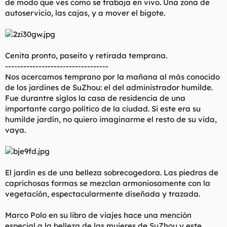
de modo que ves como se trabaja en vivo. Una zona de
autoservicio, las cajas, y a mover el bigote.
Cenita pronto, paseito y retirada temprana.
----------------------------------
Nos acercamos temprano por la mañana al más conocido
de los jardines de SuZhou: el del administrador humilde.
Fue durantre siglos la casa de residencia de una
importante cargo político de la ciudad. Si este era su
humilde jardín, no quiero imaginarme el resto de su vida,
vaya.
El jardín es de una belleza sobrecogedora. Las piedras de
caprichosas formas se mezclan armoniosamente con la
vegetación, espectacularmente diseñada y trazada.
Marco Polo en su libro de viajes hace una mención
especial a la belleza de las mujeres de SuZhou y este