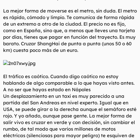
La mejor forma de moverse es el metro, sin duda. El metro
es rápido, cómodo y limpio. Te comunica de forma rápida
de un extremo a otro de la ciudad. El precio no es fijo,
como en España, sino que, a menos que lleves una tarjeta
por días, tienes que pagar en función del trayecto. Es muy
barato. Cruzar ShangHai de punta a punta (unos 50 o 60
km) cuesta poco más de un euro.
El tráfico es caótico. Cuando digo caótico no estoy
hablando de algo comparable a lo que hayas visto antes.
A no ser que hayas estado en Nápoles
Un desplazamiento en un taxi es muy parecido a una
partida del San Andreas en nivel experto. Igual que en
USA, se puede girar a la derecha aunque el semáforo esté
rojo. Y yo añado, aunque pase gente. La mejor forma de
salir vivo es cruzar en verde y con decisión, sin cambiar el
rumbo, de tal modo que varios millones de motos
eléctricas (silenciosas para mayor peligro) te esquiven de