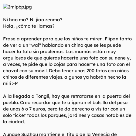
Ni hao ma? Ni jiao zenma?
Hola, ¿cómo te llamas?
Frase a aprender para que los niños te miren. Flipan tanto
de ver a un "wai" hablando en chino que se les puede
hacer la foto sin problemas. Las mamás están muy
orgullosas de que quieras hacerte una foto con su nene y,
a veces, te pide que lo cojas para hacerte una foto con el
chaval con su móvil. Debo tener unas 200 fotos con niños
chinos de diferentes viajes. algunos ya habrán hecho la
mili :-P
A la llegada a Tongli, hay que retratarse en la puerta del
pueblo. Creo recordar que te aligeran el bolsillo del peso
de unos 6 o 7 euros, pero te da derecho a visitar con un
solo ticket todos los parques, jardines y casas notables de
la ciudad.
Aunque SuZhou mantiene el título de la Venecia de