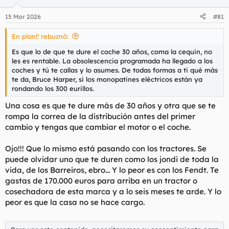
o
n
15 Mar 2026
#81
e
s
En plan!! rebuznó:
:
Es que lo de que te dure el coche 30 años, coma la cequin, no
les es rentable. La obsolescencia programada ha llegado a los
coches y tú te callas y lo asumes. De todas formas a ti qué más
te da, Bruce Harper, si los monopatines eléctricos están ya
rondando los 300 eurillos.
Una cosa es que te dure más de 30 años y otra que se te
rompa la correa de la distribución antes del primer
cambio y tengas que cambiar el motor o el coche.
Ojo!!! Que lo mismo está pasando con los tractores. Se
puede olvidar uno que te duren como los jondi de toda la
vida, de los Barreiros, ebro... Y lo peor es con los Fendt. Te
gastas de 170.000 euros para arriba en un tractor o
cosechadora de esta marca y a lo seis meses te arde. Y lo
peor es que la casa no se hace cargo.