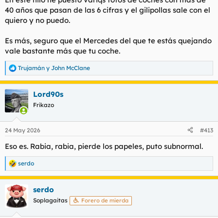
40 años que pasan de las 6 cifras y el gilipollas sale con el
quiero y no puedo.
Es más, seguro que el Mercedes del que te estás quejando
vale bastante más que tu coche.
Trujamán
y
John McClane
R
e
a
Lord90s
c
c
Frikazo
i
o
n
24 May 2026
#413
e
s
Eso es. Rabia, rabia, pierde los papeles, puto subnormal.
:
serdo
R
e
a
serdo
c
c
Soplagaitas
Forero de mierda
i
o