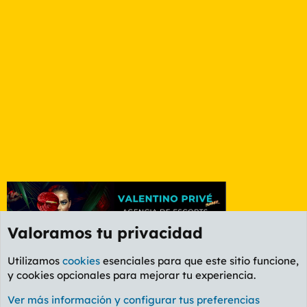
Valoramos tu privacidad
Utilizamos
cookies
esenciales para que este sitio funcione,
y cookies opcionales para mejorar tu experiencia.
Foro General
Ver más información y configurar tus preferencias
Cookies
PL OLDSTYLE AMARILLO