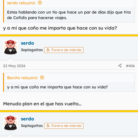
serdo rebuznó:
Estas hablando con un tío que hace un par de días dijo que tira
de Cofidis para hacerse viajes.
y a mi que coño me importa que hace con su vida?
serdo
Soplagaitas
Forero de mierda
22 May 2026
#406
Benito rebuznó:
y a mi que coño me importa que hace con su vida?
Menudo plan en el que has vuelto...
serdo
Soplagaitas
Forero de mierda