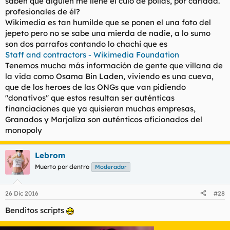
saben que alguien me llene el culo de pollas, por caridad.
profesionales de él?
Wikimedia es tan humilde que se ponen el una foto del
jepeto pero no se sabe una mierda de nadie, a lo sumo
son dos parrafos contando lo chachi que es
Staff and contractors - Wikimedia Foundation
Tenemos mucha más información de gente que villana de
la vida como Osama Bin Laden, viviendo es una cueva,
que de los heroes de las ONGs que van pidiendo
"donativos" que estos resultan ser auténticas
financiaciones que ya quisieran muchas empresas,
Granados y Marjaliza son auténticos aficionados del
monopoly
Lebrom
Muerto por dentro
Moderador
26 Dic 2016
#28
Benditos scripts