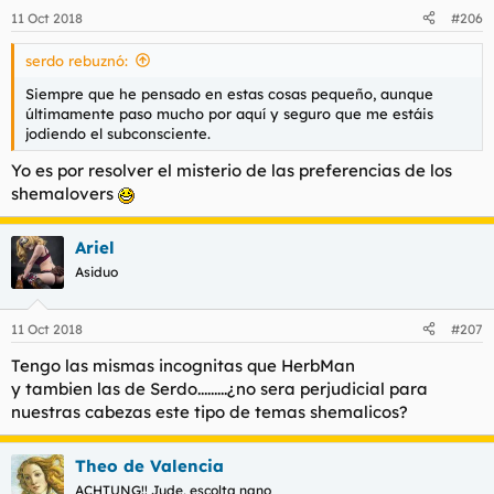
11 Oct 2018
#206
serdo rebuznó:
Siempre que he pensado en estas cosas pequeño, aunque
últimamente paso mucho por aquí y seguro que me estáis
jodiendo el subconsciente.
Yo es por resolver el misterio de las preferencias de los
shemalovers
Ariel
Asiduo
11 Oct 2018
#207
Tengo las mismas incognitas que HerbMan
y tambien las de Serdo.........¿no sera perjudicial para
nuestras cabezas este tipo de temas shemalicos?
Theo de Valencia
ACHTUNG!! Jude, escolta nano