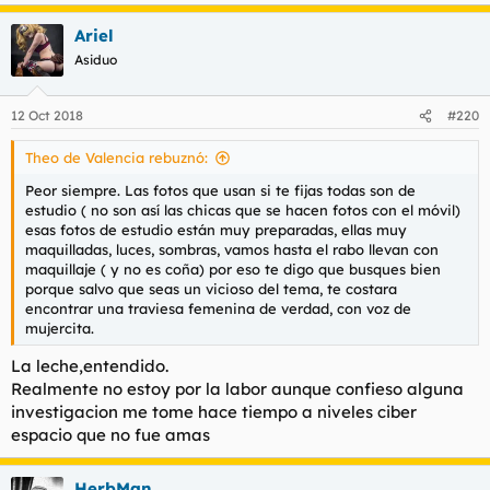
Ariel
Asiduo
12 Oct 2018
#220
Theo de Valencia rebuznó:
Peor siempre. Las fotos que usan si te fijas todas son de
estudio ( no son así las chicas que se hacen fotos con el móvil)
esas fotos de estudio están muy preparadas, ellas muy
maquilladas, luces, sombras, vamos hasta el rabo llevan con
maquillaje ( y no es coña) por eso te digo que busques bien
porque salvo que seas un vicioso del tema, te costara
encontrar una traviesa femenina de verdad, con voz de
mujercita.
La leche,entendido.
Realmente no estoy por la labor aunque confieso alguna
investigacion me tome hace tiempo a niveles ciber
espacio que no fue amas
HerbMan