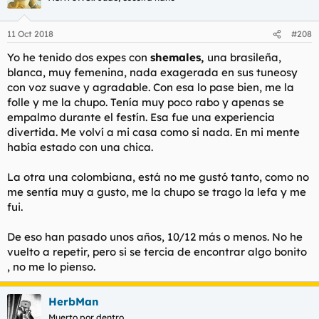
11 Oct 2018
#208
Yo he tenido dos expes con
shemales,
una brasileña,
blanca, muy femenina, nada exagerada en sus tuneosy
con voz suave y agradable. Con esa lo pase bien, me la
folle y me la chupo. Tenía muy poco rabo y apenas se
empalmo durante el festín. Esa fue una experiencia
divertida. Me volví a mi casa como si nada. En mi mente
había estado con una chica.
La otra una colombiana, está no me gustó tanto, como no
me sentía muy a gusto, me la chupo se trago la lefa y me
fui.
De eso han pasado unos años, 10/12 más o menos. No he
vuelto a repetir, pero si se tercia de encontrar algo bonito
, no me lo pienso.
HerbMan
Muerto por dentro