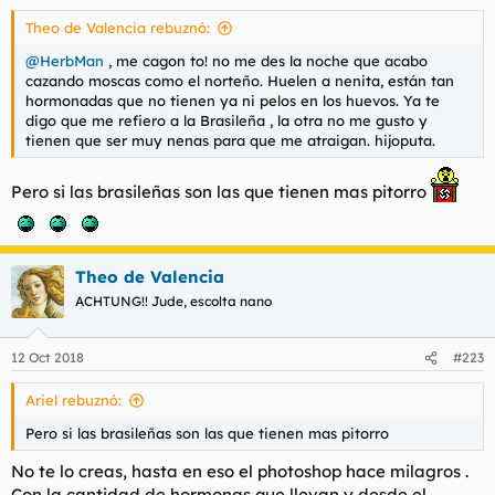
Theo de Valencia rebuznó:
@HerbMan
, me cagon to! no me des la noche que acabo
cazando moscas como el norteño. Huelen a nenita, están tan
hormonadas que no tienen ya ni pelos en los huevos. Ya te
digo que me refiero a la Brasileña , la otra no me gusto y
tienen que ser muy nenas para que me atraigan. hijoputa.
Pero si las brasileñas son las que tienen mas pitorro
Theo de Valencia
ACHTUNG!! Jude, escolta nano
12 Oct 2018
#223
Ariel rebuznó:
Pero si las brasileñas son las que tienen mas pitorro
No te lo creas, hasta en eso el photoshop hace milagros .
Con la cantidad de hormonas que llevan y desde el