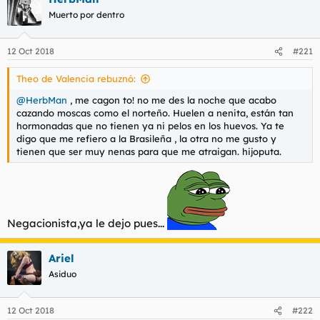
Muerto por dentro
12 Oct 2018
#221
Theo de Valencia rebuznó:
@HerbMan
, me cagon to! no me des la noche que acabo
cazando moscas como el norteño. Huelen a nenita, están tan
hormonadas que no tienen ya ni pelos en los huevos. Ya te
digo que me refiero a la Brasileña , la otra no me gusto y
tienen que ser muy nenas para que me atraigan. hijoputa.
Negacionista,ya le dejo pues...
Ariel
Asiduo
12 Oct 2018
#222