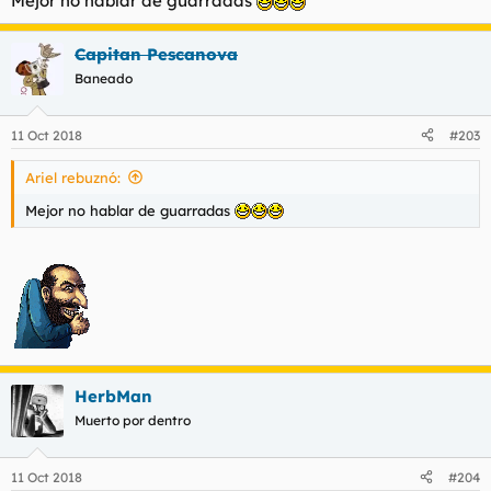
Mejor no hablar de guarradas
Capitan Pescanova
Baneado
11 Oct 2018
#203
Ariel rebuznó:
Mejor no hablar de guarradas
HerbMan
Muerto por dentro
11 Oct 2018
#204