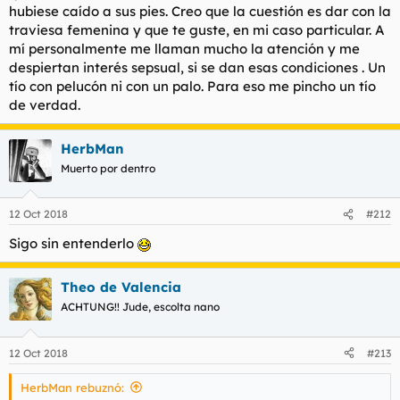
hubiese caído a sus pies. Creo que la cuestión es dar con la
traviesa femenina y que te guste, en mi caso particular. A
mí personalmente me llaman mucho la atención y me
despiertan interés sepsual, si se dan esas condiciones . Un
tío con pelucón ni con un palo. Para eso me pincho un tío
de verdad.
HerbMan
Muerto por dentro
12 Oct 2018
#212
Sigo sin entenderlo
Theo de Valencia
ACHTUNG!! Jude, escolta nano
12 Oct 2018
#213
HerbMan rebuznó: