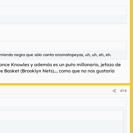
mierda negra que sólo canta onomatopeyas, uh, uh, eh, eh.
yonce Knowles y además es un puto millonario, jefazo de
 Basket (Brooklyn Nets).... como que no nos gustaría
#78