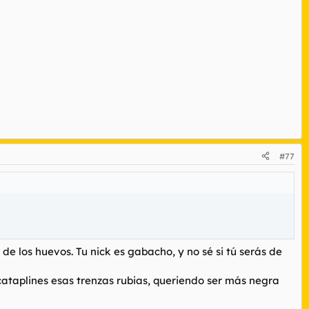
#77
e los huevos. Tu nick es gabacho, y no sé si tú serás de
ataplines esas trenzas rubias, queriendo ser más negra