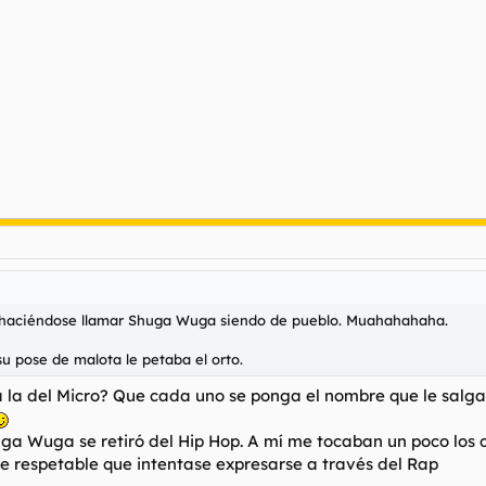
o, haciéndose llamar Shuga Wuga siendo de pueblo. Muahahahaha.
su pose de malota le petaba el orto.
la del Micro? Que cada uno se ponga el nombre que le salga d
ga Wuga se retiró del Hip Hop. A mí me tocaban un poco los c
e respetable que intentase expresarse a través del Rap