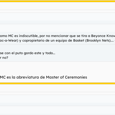
como MC es indiscutible, por no mencionar que se tira a Beyonce Knowl
c-a-Wear) y copropietario de un equipo de Basket (Brooklyn Nets).... c
e con el puto gordo este y todo...
ar no?
... MC es la abreviatura de Master of Ceremonies