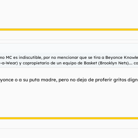
mo MC es indiscutible, por no mencionar que se tira a Beyonce Knowles
a-Wear) y copropietario de un equipo de Basket (Brooklyn Nets).... com
yonce o a su puta madre, pero no deja de proferir gritos dig