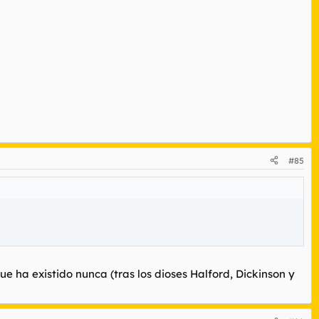
#85
e ha existido nunca (tras los dioses Halford, Dickinson y