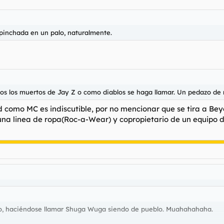
pinchada en un palo, naturalmente.
s los muertos de Jay Z o como diablos se haga llamar. Un pedazo de 
 como MC es indiscutible, por no mencionar que se tira a Be
una linea de ropa(Roc-a-Wear) y copropietario de un equipo de
plo, haciéndose llamar Shuga Wuga siendo de pueblo. Muahahahaha.